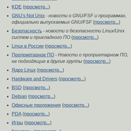
KDE
(
просмотр...
)
GNU's Not Unix
-
новости о GNU/FSF и программах,
официально выпускаемых GNU/FSF
(
просмотр...
)
Безопасность
-
новости о безопасности Linux/Unix
систем и прикладного ПО
(
просмотр...
)
Linux в России
(
просмотр...
)
Проприетарное ПО
-
Новости о проприетарном ПО,
не подходящие в другие группы
(
просмотр...
)
Ядро Linux
(
просмотр...
)
Hardware and Drivers
(
просмотр...
)
BSD
(
просмотр...
)
Debian
(
просмотр...
)
Офисные приложения
(
просмотр...
)
PDA
(
просмотр...
)
Игры
(
просмотр...
)