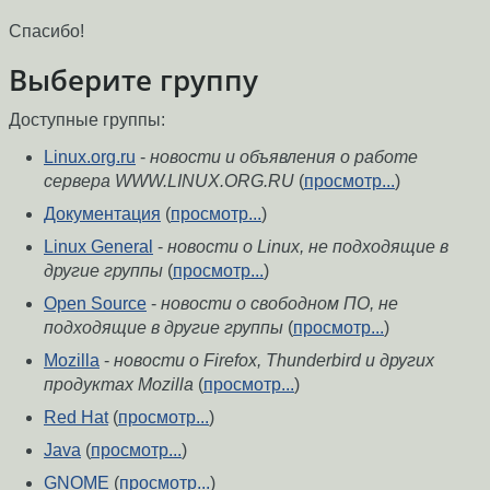
Спасибо!
Выберите группу
Доступные группы:
Linux.org.ru
-
новости и объявления о работе
сервера WWW.LINUX.ORG.RU
(
просмотр...
)
Документация
(
просмотр...
)
Linux General
-
новости о Linux, не подходящие в
другие группы
(
просмотр...
)
Open Source
-
новости о свободном ПО, не
подходящие в другие группы
(
просмотр...
)
Mozilla
-
новости о Firefox, Thunderbird и других
продуктах Mozilla
(
просмотр...
)
Red Hat
(
просмотр...
)
Java
(
просмотр...
)
GNOME
(
просмотр...
)