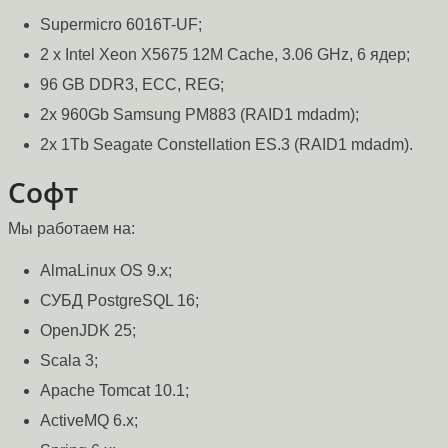
Supermicro 6016T-UF;
2 x Intel Xeon X5675 12M Cache, 3.06 GHz, 6 ядер;
96 GB DDR3, ECC, REG;
2x 960Gb Samsung PM883 (RAID1 mdadm);
2x 1Tb Seagate Constellation ES.3 (RAID1 mdadm).
Софт
Мы работаем на:
AlmaLinux OS 9.x;
СУБД PostgreSQL 16;
OpenJDK 25;
Scala 3;
Apache Tomcat 10.1;
ActiveMQ 6.x;