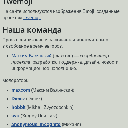
Twemoji
На сайте используются изображения Emoji, созданные
проектом
Twemoji
.
Наша команда
Проект реализован и развивается исключительно
в свободное время авторов.
Максим Валянский
(maxcom) —
координатор
проекта
: разработка, поддержка, дизайн, новости,
информационное наполнение.
Модераторы:
maxcom
(Максим Валянский)
Dimez
(Dimez)
hobbit
(Mikhail Zvyozdochkin)
svu
(Sergey Udaltsov)
anonymous_incognito
(Михаил)