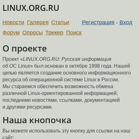
LINUX.ORG.RU
Новости
Галерея
Статьи
Регистрация
-
Вход
Форум
Опросы
Трекер
Поиск
О проекте
Проект «
LINUX.ORG.RU: Русская информация
об ОС Linux
» был основан в октябре 1998 года. Нашей
целью является создание основного информационного
ресурса об операционной системе Linux в России.
Мы стараемся обеспечить возможность обмена
различной Linux-ориентированной информацией,
последними новостями, ссылками, документацией
и другими ресурсами.
Наша кнопочка
Вы можете использовать эту кнопку для ссылки на наш
сайт: