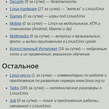
Security
(9 за сутки) —
безопасность
Linux-hardware
(27 за сутки) —
"железо" и Linux/Unix
Games
(0 за сутки) —
игры под Linux/Unix
Mobile
(0 за сутки) —
Linux на мобильниках, КПК и
планшетах (Android, Maemo и др)
Multimedia
(0 за сутки) —
вопросы о музыкальных,
фото- и видео-приложениях в Linux/Unix среде
Искусственный Интеллект
(16 за сутки) —
нейронные
сети и их применение; машинное обучение
Остальное
Linux-org-ru
(1 за сутки) —
комментарии по работе и
предложения по развитию сервера www.linux.org.ru
Talks
(185 за сутки) —
нетехнические разговоры о
Linux/Unix
Job
(0 за сутки) —
поиск и предложения работы,
связанной с Linux/Unix