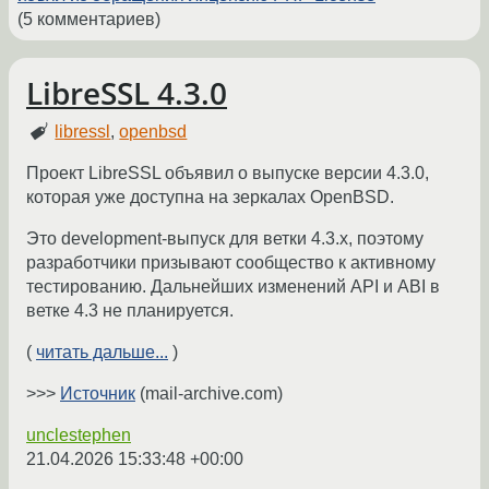
(5 комментариев)
LibreSSL 4.3.0
libressl
,
openbsd
Проект LibreSSL объявил о выпуске версии 4.3.0,
которая уже доступна на зеркалах OpenBSD.
Это development-выпуск для ветки 4.3.x, поэтому
разработчики призывают сообщество к активному
тестированию. Дальнейших изменений API и ABI в
ветке 4.3 не планируется.
(
читать дальше...
)
>>>
Источник
(mail-archive.com)
unclestephen
21.04.2026 15:33:48 +00:00