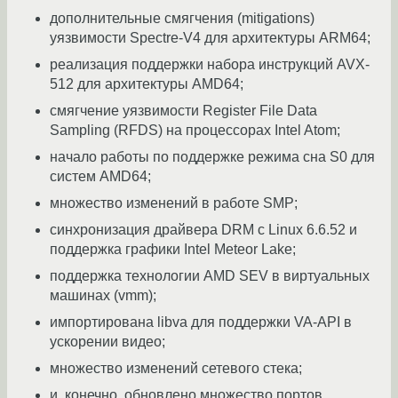
дополнительные смягчения (mitigations)
уязвимости Spectre-V4 для архитектуры ARM64;
реализация поддержки набора инструкций AVX-
512 для архитектуры AMD64;
смягчение уязвимости Register File Data
Sampling (RFDS) на процессорах Intel Atom;
начало работы по поддержке режима сна S0 для
систем AMD64;
множество изменений в работе SMP;
синхронизация драйвера DRM с Linux 6.6.52 и
поддержка графики Intel Meteor Lake;
поддержка технологии AMD SEV в виртуальных
машинах (vmm);
импортирована libva для поддержки VA-API в
ускорении видео;
множество изменений сетевого стека;
и, конечно, обновлено множество портов.