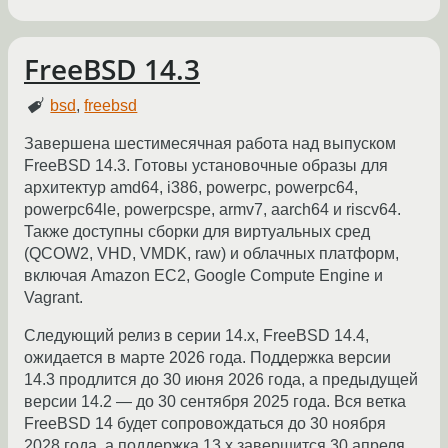
FreeBSD 14.3
bsd
,
freebsd
Завершена шестимесячная работа над выпуском
FreeBSD 14.3. Готовы установочные образы для
архитектур amd64, i386, powerpc, powerpc64,
powerpc64le, powerpcspe, armv7, aarch64 и riscv64.
Также доступны сборки для виртуальных сред
(QCOW2, VHD, VMDK, raw) и облачных платформ,
включая Amazon EC2, Google Compute Engine и
Vagrant.
Следующий релиз в серии 14.x, FreeBSD 14.4,
ожидается в марте 2026 года. Поддержка версии
14.3 продлится до 30 июня 2026 года, а предыдущей
версии 14.2 — до 30 сентября 2025 года. Вся ветка
FreeBSD 14 будет сопровождаться до 30 ноября
2028 года, а поддержка 13.x завершится 30 апреля