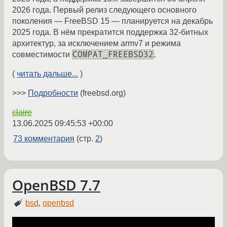
2026 года. Первый релиз следующего основного
поколения — FreeBSD 15 — планируется на декабрь
2025 года. В нём прекратится поддержка 32-битных
архитектур, за исключением armv7 и режима
COMPAT_FREEBSD32
совместимости
.
(
читать дальше...
)
>>>
Подробности
(freebsd.org)
claire
13.06.2025 09:45:53 +00:00
73 комментария
(стр.
2
)
OpenBSD 7.7
bsd
,
openbsd