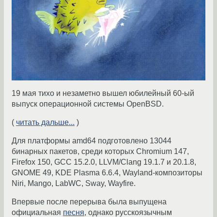
19 мая тихо и незаметно вышел юбилейный 60-ый
выпуск операционной системы OpenBSD.
(
читать дальше...
)
Для платформы amd64 подготовлено 13044
бинарных пакетов, среди которых Chromium 147,
Firefox 150, GCC 15.2.0, LLVM/Clang 19.1.7 и 20.1.8,
GNOME 49, KDE Plasma 6.6.4, Wayland-композиторы
Niri, Mango, LabWC, Sway, Wayfire.
Впервые после перерыва была выпущена
официальная
песня
, однако русскоязычным