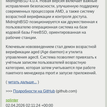
MidnightBSD 4.0.4. Новая версия включает важные
исправления безопасности, улучшенную поддержку
современных процессоров AMD, а также систему
возрастной верификации и контроля доступа.
MidnightBSD позиционируется как дружественная к
пользователю операционная система на базе
кодовой базы FreeBSD, ориентированная на
рабочие станции.
Ключевым нововведением стал демон возрастной
верификации aged (Age daemon) и утилита
управления agectl. Система позволяет привязать к
учётным записям пользователей возрастную
категорию, которая затем учитывается при работе
пакетного менеджера mport и запуске приложений.
(
читать дальше...
)
>>>
Подробности на GitHub
(github.com)
splinter
02.04.2026 02:11:24 +00:00