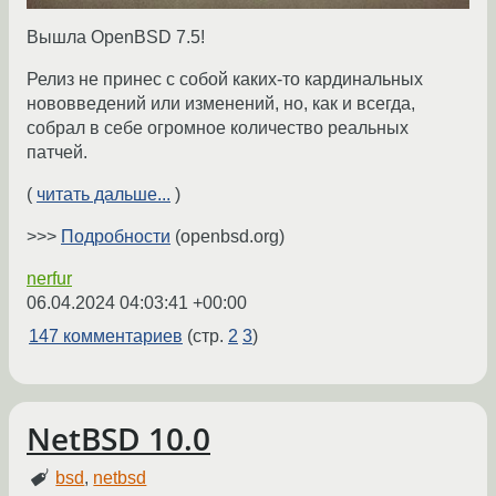
Вышла OpenBSD 7.5!
Релиз не принес с собой каких-то кардинальных
нововведений или изменений, но, как и всегда,
собрал в себе огромное количество реальных
патчей.
(
читать дальше...
)
>>>
Подробности
(openbsd.org)
nerfur
06.04.2024 04:03:41 +00:00
147 комментариев
(стр.
2
3
)
NetBSD 10.0
bsd
,
netbsd