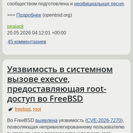
сообществом подготовлена и
неофициальная песня
.
>>>
Подробнее
(openbsd.org)
peajack
20.05.2026 04:12:01 +00:00
45 комментариев
Уязвимость в системном
вызове execve,
предоставляющая root-
доступ во FreeBSD
freebsd
,
root
Во FreeBSD
выявлена
уязвимость (
CVE-2026-7270
),
позволяющая непривилегированному пользователю