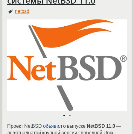
системы NetBSD 11.0
netbsd
Проект NetBSD
объявил
о выпуске
NetBSD 11.0
—
девятнадцатой крупной версии свободной Unix-