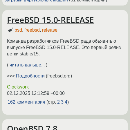
FreeBSD 15.0-RELEASE
bsd
,
freebsd
,
release
Команда разработчиков FreeBSD рада объявить о
выпуске FreeBSD 15.0-RELEASE. Это первый релиз
ветки stable/15.
(
читать дальше...
)
>>>
Подробности
(freebsd.org)
Clockwork
02.12.2025 12:12:59 +00:00
162 комментария
(стр.
2
3
4
)
OpenBSD 7.8