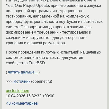
На текущем этапе, как ранее отмечалось в отчёте
Year One Project Update, принято решение о запуске
полноценной программы интеграционного
тестирования, направленной на комплексную
проверку функциональности ноутбуков и настольных
систем. С января команда проекта занималась
формированием требований к тестированию и
созданием инструментов для долгосрочного
хранения и анализа результатов.
После проведения пилотных испытаний на целевых
системах инициатива открыта для участия
сообщества FreeBSD.
(
читать дальше...
)
>>>
Источник
(opennet.ru)
unclestephen
10.04.2026 16:32:32 +00:00
48 комментариев