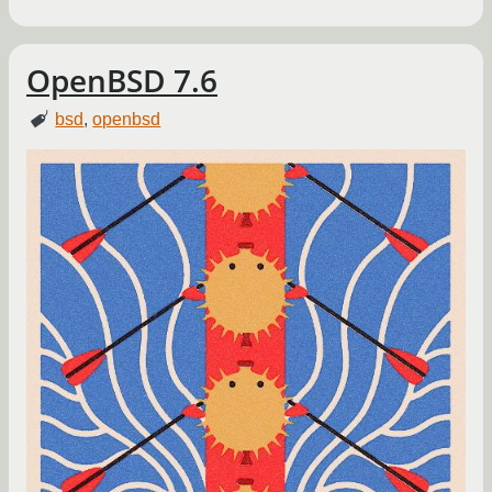
OpenBSD 7.6
bsd
,
openbsd