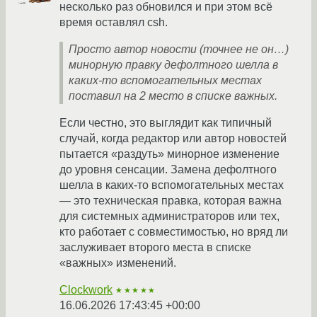
несколько раз обновился и при этом всё
время оставлял csh.
Просто автор новости (точнее не он…)
минорную правку дефолтного шелла в
каких-то вспомогательных местах
поставил на 2 место в списке важных.
Если честно, это выглядит как типичный
случай, когда редактор или автор новостей
пытается «раздуть» минорное изменение
до уровня сенсации. Замена дефолтного
шелла в каких-то вспомогательных местах
— это техническая правка, которая важна
для системных администраторов или тех,
кто работает с совместимостью, но вряд ли
заслуживает второго места в списке
«важных» изменений.
Clockwork
★★★★★
16.06.2026 17:43:45 +00:00