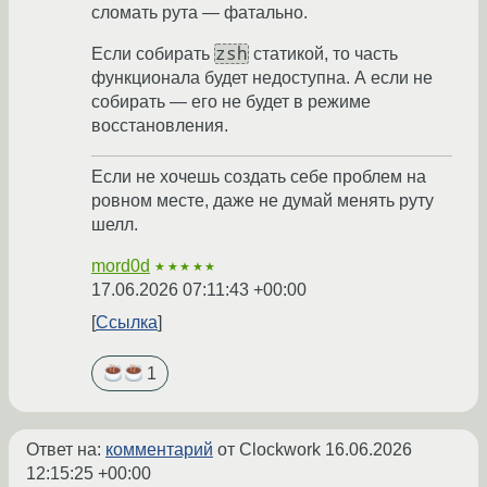
сломать рута — фатально.
zsh
Если собирать
статикой, то часть
функционала будет недоступна. А если не
собирать — его не будет в режиме
восстановления.
Если не хочешь создать себе проблем на
ровном месте, даже не думай менять руту
шелл.
mord0d
★★★★★
17.06.2026 07:11:43 +00:00
Ссылка
1
Ответ на:
комментарий
от Clockwork
16.06.2026
12:15:25 +00:00