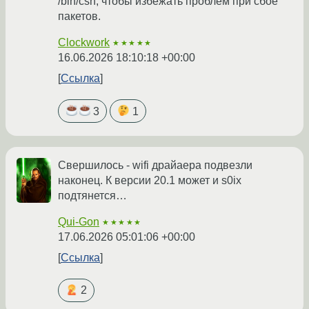
/bin/csh, чтобы избежать проблем при сбое
пакетов.
Clockwork
★★★★★
16.06.2026 18:10:18 +00:00
Ссылка
3
1
Свершилось - wifi драйаера подвезли
наконец. К версии 20.1 может и s0ix
подтянется…
Qui-Gon
★★★★★
17.06.2026 05:01:06 +00:00
Ссылка
2