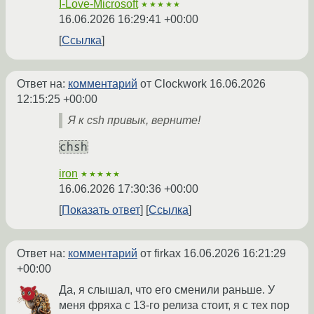
I-Love-Microsoft
★★★★★
16.06.2026 16:29:41 +00:00
Ссылка
Ответ на:
комментарий
от Clockwork
16.06.2026
12:15:25 +00:00
Я к csh привык, верните!
chsh
iron
★★★★★
16.06.2026 17:30:36 +00:00
Показать ответ
Ссылка
Ответ на:
комментарий
от firkax
16.06.2026 16:21:29
+00:00
Да, я слышал, что его сменили раньше. У
меня фряха с 13-го релиза стоит, я с тех пор