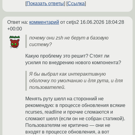
Показать ответы
Ссылка
Ответ на:
комментарий
от cetjs2
16.06.2026 18:04:28
+00:00
почему они zsh не берут в базовую
систему?
Какую проблему это решит? Сто́ят ли
усилия по внедрению нового компонента?
Я бы выбрал как интерактивную
оболочку по умолчанию и для рута, и для
пользователей.
Менять руту шелл на сторонний не
рекомендую: в процессе обновления всякие
ncurses, readline и прочие сломаются и
сломают шелл (если он не собран статикой).
Пользователям не критично — они не
входят в процессе обновления, а вот