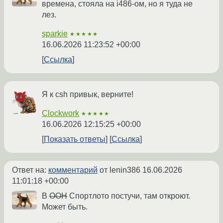
времена, стояла на i486-ом, но я туда не
лез.
sparkie
★★★★★
16.06.2026 11:23:52 +00:00
Ссылка
Я к csh привык, верните!
Clockwork
★★★★★
16.06.2026 12:15:25 +00:00
Показать ответы
Ссылка
Ответ на:
комментарий
от lenin386
16.06.2026
11:01:18 +00:00
В
ООН
Спортлото постучи, там откроют.
Может быть.