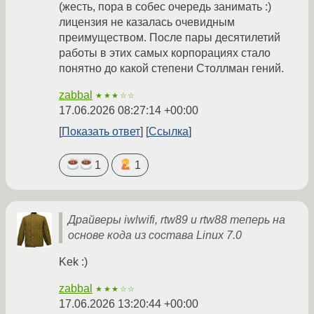
(жесть, пора в собес очередь занимать :)
лицензия не казалась очевидным
преимуществом. После пары десятилетий
работы в этих самых корпорациях стало
понятно до какой степени Столлман гений.
zabbal
★★★☆☆
17.06.2026 08:27:14 +00:00
Показать ответ
Ссылка
1
1
Драйверы iwlwifi, rtw89 и rtw88 теперь на
основе кода из состава Linux 7.0
Kek :)
zabbal
★★★☆☆
17.06.2026 13:20:44 +00:00