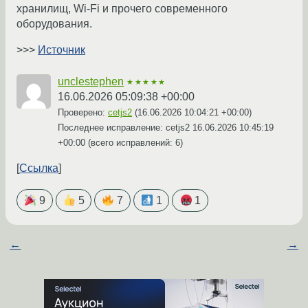
хранилищ, Wi-Fi и прочего современного
оборудования.
>>>
Источник
unclestephen
★★★★★
16.06.2026 05:09:38 +00:00
Проверено:
cetjs2
(
16.06.2026 10:04:21 +00:00
)
Последнее исправление: cetjs2
16.06.2026 10:45:19
+00:00
(всего исправлений: 6)
Ссылка
9
5
7
1
1
←
→