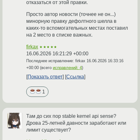
отказаться от этой правки.
Просто автор новости (точнее не он...)
минорную правку дефолтного шелла в
каких-то вспомогательных местах поставил
на 2 место в списке важных.
firkax
★★★★★
16.06.2026 16:21:29 +00:00
Последнее исправление: firkax
16.06.2026 16:33:16
+00:00
(всего
исправлений: 4
)
Показать ответ
Ссылка
1
Там до сих пор stable kernel api sense?
Дрова 25-летней давности заработают или
лимит существует?