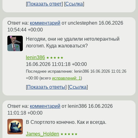
Показать ответ
Ссылка
Ответ на:
комментарий
от unclestephen
16.06.2026
10:54:44 +00:00
Негодяи, они не удалили нетолерантный
логотип. Куда жаловаться?
lenin386
★★★★★
16.06.2026 11:01:18 +00:00
Последнее исправление: lenin386
16.06.2026 11:01:26
+00:00
(всего
исправлений: 1
)
Показать ответы
Ссылка
Ответ на:
комментарий
от lenin386
16.06.2026
11:01:18 +00:00
В Спортлото конечно. Как и всегда.
James_Holden
★★★★★