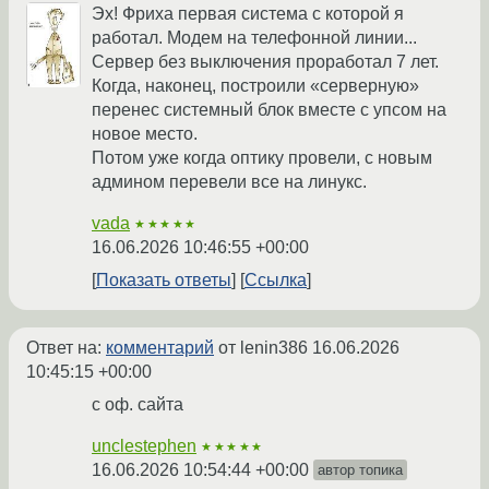
Эх! Фриха первая система с которой я
работал. Модем на телефонной линии...
Сервер без выключения проработал 7 лет.
Когда, наконец, построили «серверную»
перенес системный блок вместе с упсом на
новое место.
Потом уже когда оптику провели, с новым
админом перевели все на линукс.
vada
★★★★★
16.06.2026 10:46:55 +00:00
Показать ответы
Ссылка
Ответ на:
комментарий
от lenin386
16.06.2026
10:45:15 +00:00
с оф. сайта
unclestephen
★★★★★
16.06.2026 10:54:44 +00:00
автор топика