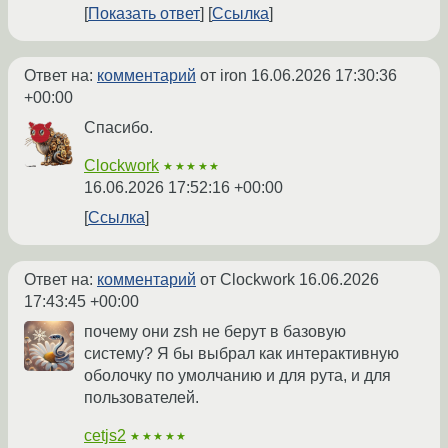
Показать ответ
Ссылка
Ответ на:
комментарий
от iron
16.06.2026 17:30:36
+00:00
Спасибо.
Clockwork
★★★★★
16.06.2026 17:52:16 +00:00
Ссылка
Ответ на:
комментарий
от Clockwork
16.06.2026
17:43:45 +00:00
почему они zsh не берут в базовую
систему? Я бы выбрал как интерактивную
оболочку по умолчанию и для рута, и для
пользователей.
cetjs2
★★★★★