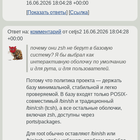
16.06.2026 18:04:28 +00:00
Показать ответы
Ссылка
Ответ на:
комментарий
от cetjs2
16.06.2026 18:04:28
+00:00
почему они zsh не берут в базовую
систему? Я бы выбрал как
интерактивную оболочку по умолчанию
и для рута, и для пользователей.
Потому что политика проекта — держать
базу минимальной, стабильной и легко
проверяемой. В базу входят только POSIX-
совместимый /bin/sh и традиционный
/bin/csh (tcsh), а все остальные оболочки,
включая zsh, доступны через
ports/packages.
Для root обычно оставляют /bin/sh или