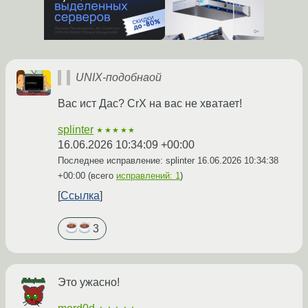
UNIX-подобнаой
Вас ист Дас? CrX на вас не хватает!
splinter
★★★★★
16.06.2026 10:34:09 +00:00
Последнее исправление: splinter
16.06.2026 10:34:38
+00:00
(всего
исправлений: 1
)
Ссылка
3
Это ужасно!