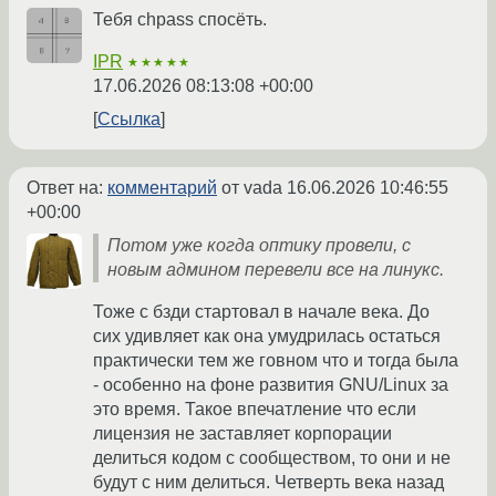
Тебя chpass спосёть.
IPR
★★★★★
17.06.2026 08:13:08 +00:00
Ссылка
Ответ на:
комментарий
от vada
16.06.2026 10:46:55
+00:00
Потом уже когда оптику провели, с
новым админом перевели все на линукс.
Тоже с бзди стартовал в начале века. До
сих удивляет как она умудрилась остаться
практически тем же говном что и тогда была
- особенно на фоне развития GNU/Linux за
это время. Такое впечатление что если
лицензия не заставляет корпорации
делиться кодом с сообществом, то они и не
будут с ним делиться. Четверть века назад