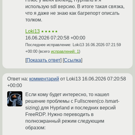
использую sdl версию. В итоге такая связка,
что я даже не знаю как багрепорт описать
толком.
Loki13
★★★★★
16.06.2026 07:20:58 +00:00
Последнее исправление: Loki13
16.06.2026 07:21:59
+00:00
(всего
исправлений: 1
)
Показать ответ
Ссылка
Ответ на:
комментарий
от Loki13
16.06.2026 07:20:58
+00:00
Если кому будет интересно, то нашел
решение проблемы с Fullscreen(со /smart-
sizing) для Hyprland и последних версий
FreeRDP. Нужно переводить в
полноэкранный режим следующим
образом: