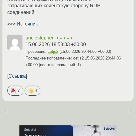
затрагивающих клиентскую сторону RDP-
соединений.
>>>
Источник
unclestephen
★★★★★
15.06.2026 18:58:33 +00:00
Проверено:
cetjs2
(
15.06.2026 20:44:06 +00:00
)
Последнее исправление: cetjs2
15.06.2026 20:44:06
+00:00
(всего исправлений: 1)
Ссылка
7
3
←
→