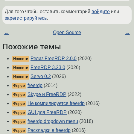
Для того чтобы оставить комментарий
войдите
или
зарегистрируйтесь
.
←
Open Source
→
Похожие темы
Релиз FreeRDP 2.0.0
(2020)
Новости
FreeRDP 3.23.0
(2026)
Новости
Servo 0.2
(2026)
Новости
freerdp
(2014)
Форум
Skype и FreeRDP
(2022)
Форум
Не компилируется freerdp
(2016)
Форум
GUI для FreeRDP
(2020)
Форум
freerdp dropdown menu
(2018)
Форум
Раскладки в freerdp
(2016)
Форум