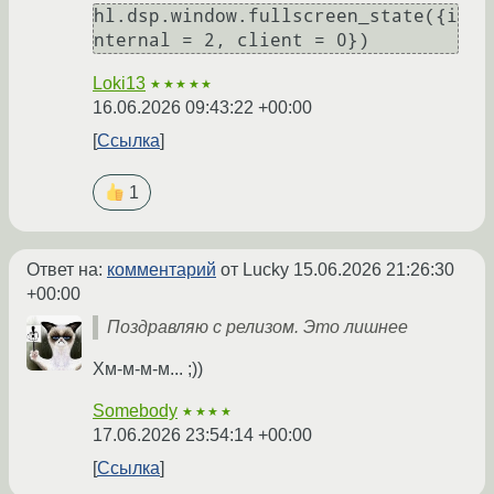
hl.dsp.window.fullscreen_state({i
nternal = 2, client = 0})
Loki13
★★★★★
16.06.2026 09:43:22 +00:00
Ссылка
1
Ответ на:
комментарий
от Lucky
15.06.2026 21:26:30
+00:00
Поздравляю с релизом. Это лишнее
Хм-м-м-м... ;))
Somebody
★★★★
17.06.2026 23:54:14 +00:00
Ссылка