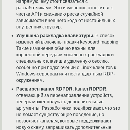
напрямую, ему стоит связаться с
разработчиками. Это изменение относится к
чистке API и снижению риска случайной
зависимости внешнего кода от нестабильных
внутренних структур.
Улучшена раскладка клавиатуры.
В список
изменений включены правки keyboard mapping.
Такие изменения обычно важны для
корректной передачи локальных раскладок и
специальных клавиш в удалённую сессию,
особенно при подключении с Linux-клиентов к
Windows-серверам или нестандартным RDP-
окружениям.
Расширен канал RDPDR.
Канал
RDPDR
,
отвечающий за перенаправление устройств,
теперь может получать дополнительные
аргументы. Разработчики подчёркивают, что это
не ломает существующее поведение, но
позволяет каналам, которые поддерживают
новую схему, запрашивать дополнительные