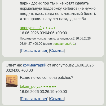
парни досих пор так и не хотят сделать
нормальную поддержку kerberos (не нужно
вводить пасс, когда есть локальный билет),
я это правил пару лет назад для себя…
anonymous2
★★★★★
16.06.2026 03:04:06 +00:00
Последнее исправление: anonymous2
16.06.2026
03:04:27 +00:00
(всего
исправлений: 1
)
Показать ответ
Ссылка
Ответ на:
комментарий
от anonymous2
16.06.2026
03:04:06 +00:00
Разве не welcome ли patches?
token_polyak
★★★★★
16.06.2026 03:26:19 +00:00
Показать ответ
Ссылка