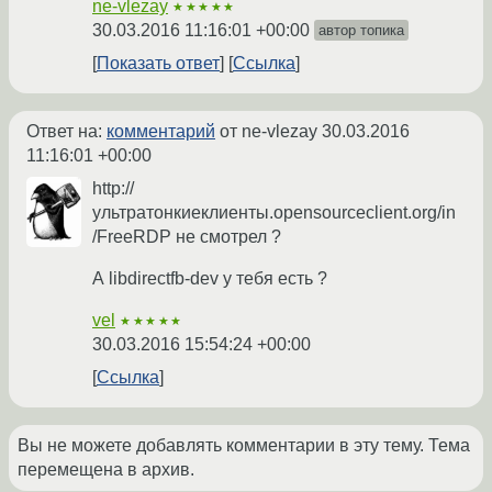
ne-vlezay
★★★★★
30.03.2016 11:16:01 +00:00
автор топика
Показать ответ
Ссылка
Ответ на:
комментарий
от ne-vlezay
30.03.2016
11:16:01 +00:00
http://
ультратонкиеклиенты.opensourceclient.org/in
/FreeRDP не смотрел ?
А libdirectfb-dev у тебя есть ?
vel
★★★★★
30.03.2016 15:54:24 +00:00
Ссылка
Вы не можете добавлять комментарии в эту тему. Тема
перемещена в архив.