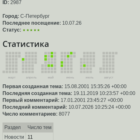
ID:
2987
Город:
С-Петербург
Последнее посещение:
10.07.26
Статус:
★★★★★
Статистика
март
апрель
май
июнь
июль
август
Первая созданная тема:
15.08.2001 15:35:26 +00:00
Последняя созданная тема:
19.11.2019 10:23:57 +00:00
Первый комментарий:
17.01.2001 23:45:27 +00:00
Последний комментарий:
10.07.2026 10:25:24 +00:00
Число комментариев:
8077
Раздел
Число тем
Новости
11