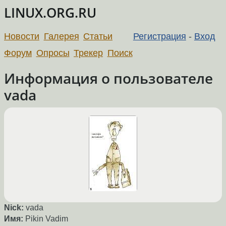
LINUX.ORG.RU
Новости
Галерея
Статьи
Регистрация
-
Вход
Форум
Опросы
Трекер
Поиск
Информация о пользователе
vada
Nick:
vada
Имя:
Pikin Vadim