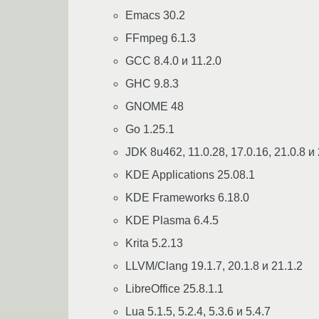
Emacs 30.2
FFmpeg 6.1.3
GCC 8.4.0 и 11.2.0
GHC 9.8.3
GNOME 48
Go 1.25.1
JDK 8u462, 11.0.28, 17.0.16, 21.0.8 и 
KDE Applications 25.08.1
KDE Frameworks 6.18.0
KDE Plasma 6.4.5
Krita 5.2.13
LLVM/Clang 19.1.7, 20.1.8 и 21.1.2
LibreOffice 25.8.1.1
Lua 5.1.5, 5.2.4, 5.3.6 и 5.4.7