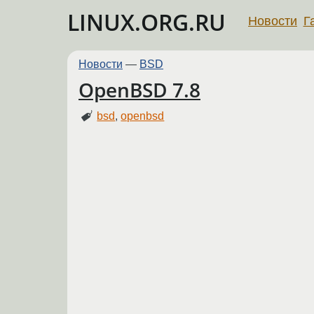
LINUX.ORG.RU
Новости
Г
Новости
—
BSD
OpenBSD 7.8
bsd
,
openbsd