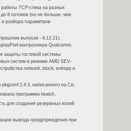
 работы TCP-стека на разных
до 8 потоков (но не больше, чем
 и разбора параметров
прошлом выпуске - 6.12.21).
playPort-контроллера Qualcomm.
я защиты гостевой системы
тевых систем в режиме AMD SEV-
ройства network, block, entropy и
pkgconf 2.4.3, написанного на Си.
вована программа iwatch.
сть для создания резервных копий
изации вывода предупреждения при