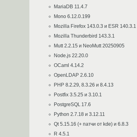
MariaDB 11.4.7
Mono 6.12.0.199
Mozilla Firefox 143.0.3 и ESR 140.3.1
Mozilla Thunderbird 143.3.1
Mutt 2.2.15 и NeoMutt 20250905
Node.js 22.20.0
OCaml 4.14.2
OpenLDAP 2.6.10
PHP 8.2.29, 8.3.26 и 8.4.13
Postfix 3.5.25 и 3.10.1
PostgreSQL 17.6
Python 2.7.18 и 3.12.11
Qt 5.15.16 (+ патчи от kde) и 6.8.3
R 4.5.1