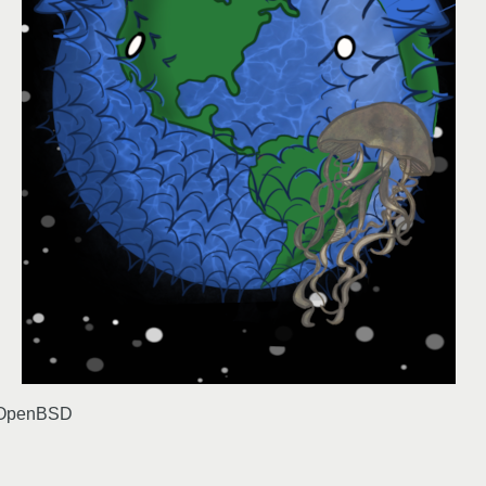
 OpenBSD