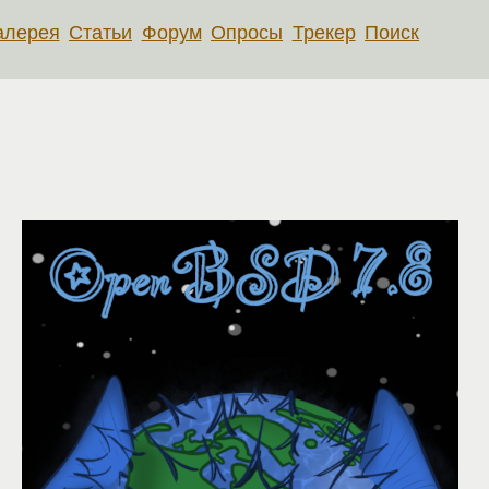
алерея
Статьи
Форум
Опросы
Трекер
Поиск