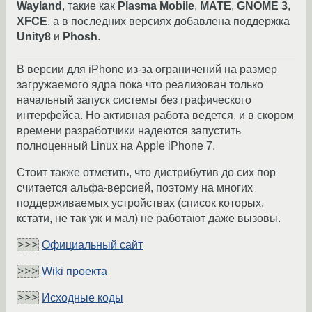
Wayland
, такие как
Plasma Mobile
,
MATE
,
GNOME 3
,
XFCE
, а в последних версиях добавлена поддержка
Unity8
и
Phosh
.
В версии для iPhone из-за ограничений на размер
загружаемого ядра пока что реализован только
начальный запуск системы без графического
интерфейса. Но активная работа ведется, и в скором
времени разработчики надеются запустить
полноценный Linux на Apple iPhone 7.
Стоит также отметить, что дистрибутив до сих пор
считается альфа-версией, поэтому на многих
поддерживаемых устройствах (список которых,
кстати, не так уж и мал) не работают даже вызовы.
>>>
Официальный сайт
>>>
Wiki проекта
>>>
Исходные коды