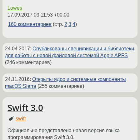
Lowes
17.09.2017 09:11:53 +00:00
160 комментариев
(стр.
2
3
4
)
24.04.2017
:
Опубликованы спецификации и библиотеки
для работы с новой файловой системой Apple APFS
(246 комментариев)
24.11.2016
:
Открыты ядро и системные компоненты
macOS Sierra
(255 комментариев)
Swift 3.0
swift
Официально представлена новая версия языка
программирования Swift 3.0.