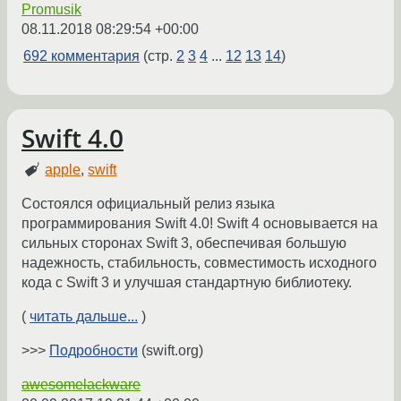
Promusik
08.11.2018 08:29:54 +00:00
692 комментария
(стр.
2
3
4
...
12
13
14
)
Swift 4.0
apple
,
swift
Состоялся официальный релиз языка
программирования Swift 4.0! Swift 4 основывается на
сильных сторонах Swift 3, обеспечивая большую
надежность, стабильность, совместимость исходного
кода с Swift 3 и улучшая стандартную библиотеку.
(
читать дальше...
)
>>>
Подробности
(swift.org)
awesomelackware