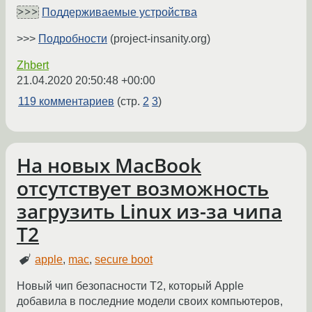
>>>
Поддерживаемые устройства
>>>
Подробности
(project-insanity.org)
Zhbert
21.04.2020 20:50:48 +00:00
119 комментариев
(стр.
2
3
)
На новых MacBook
отсутствует возможность
загрузить Linux из-за чипа
T2
apple
,
mac
,
secure boot
Новый чип безопасности T2, который Apple
добавила в последние модели своих компьютеров,