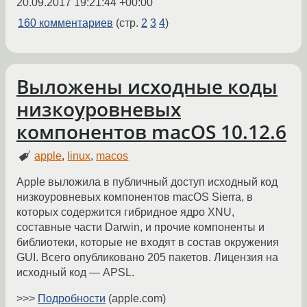
20.09.2017 19:21:44 +00:00
160 комментариев
(стр.
2
3
4
)
Выложены исходные коды
низкоуровневых
компонентов macOS 10.12.6
apple
,
linux
,
macos
Apple выложила в публичный доступ исходный код
низкоуровневых компонентов macOS Sierra, в
которых содержится гибридное ядро XNU,
составные части Darwin, и прочие компоненты и
библиотеки, которые не входят в состав окружения
GUI. Всего опубликовано 205 пакетов. Лицензия на
исходный код — APSL.
>>>
Подробности
(apple.com)