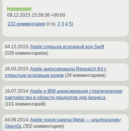
Haloperidol
09.12.2015 15:39:38 +00:00
222 комментария
(стр.
2
3
4
5
)
04.12.2015
:
Apple открыла исходный код Swift
(328 комментариев)
16.03.2015
:
Apple анонсировала Research Kit с
открытым исходным кодом
(28 комментариев)
16.07.2014
:
Apple и IBM анонсировали стратегическое
партнёрство в области продуктов для бизнеса
(101 комментарий)
04.06.2014
:
Apple представила Metal — альтернативу
OpenGL
(302 комментария)