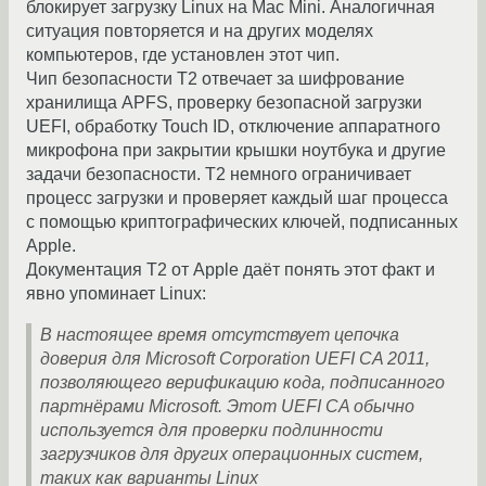
блокирует загрузку Linux на Mac Mini. Аналогичная
ситуация повторяется и на других моделях
компьютеров, где установлен этот чип.
Чип безопасности T2 отвечает за шифрование
хранилища APFS, проверку безопасной загрузки
UEFI, обработку Touch ID, отключение аппаратного
микрофона при закрытии крышки ноутбука и другие
задачи безопасности. T2 немного ограничивает
процесс загрузки и проверяет каждый шаг процесса
с помощью криптографических ключей, подписанных
Apple.
Документация T2 от Apple даёт понять этот факт и
явно упоминает Linux:
В настоящее время отсутствует цепочка
доверия для Microsoft Corporation UEFI CA 2011,
позволяющего верификацию кода, подписанного
партнёрами Microsoft. Этот UEFI CA обычно
используется для проверки подлинности
загрузчиков для других операционных систем,
таких как варианты Linux