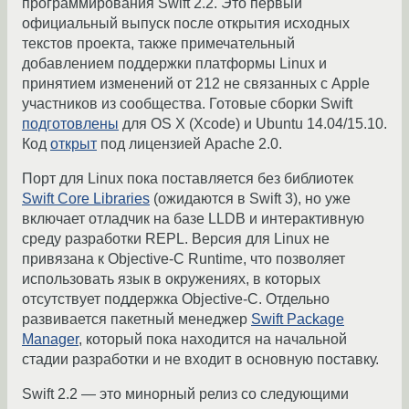
программирования Swift 2.2. Это первый
официальный выпуск после открытия исходных
текстов проекта, также примечательный
добавлением поддержки платформы Linux и
принятием изменений от 212 не связанных с Apple
участников из сообщества. Готовые сборки Swift
подготовлены
для OS X (Xcode) и Ubuntu 14.04/15.10.
Код
открыт
под лицензией Apache 2.0.
Порт для Linux пока поставляется без библиотек
Swift Core Libraries
(ожидаются в Swift 3), но уже
включает отладчик на базе LLDB и интерактивную
среду разработки REPL. Версия для Linux не
привязана к Objective-C Runtime, что позволяет
использовать язык в окружениях, в которых
отсутствует поддержка Objective-C. Отдельно
развивается пакетный менеджер
Swift Package
Manager
, который пока находится на начальной
стадии разработки и не входит в основную поставку.
Swift 2.2 — это минорный релиз со следующими