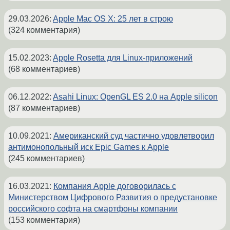
29.03.2026
:
Apple Mac OS X: 25 лет в строю
(324 комментария)
15.02.2023
:
Apple Rosetta для Linux-приложений
(68 комментариев)
06.12.2022
:
Asahi Linux: OpenGL ES 2.0 на Apple silicon
(87 комментариев)
10.09.2021
:
Американский суд частично удовлетворил
антимонопольный иск Epic Games к Apple
(245 комментариев)
16.03.2021
:
Компания Apple договорилась с
Министерством Цифрового Развития о предустановке
российского софта на смартфоны компании
(153 комментария)