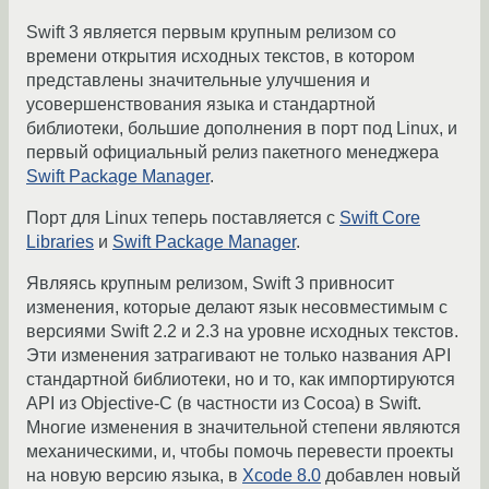
Swift 3 является первым крупным релизом со
времени открытия исходных текстов, в котором
представлены значительные улучшения и
усовершенствования языка и стандартной
библиотеки, большие дополнения в порт под Linux, и
первый официальный релиз пакетного менеджера
Swift Package Manager
.
Порт для Linux теперь поставляется с
Swift Core
Libraries
и
Swift Package Manager
.
Являясь крупным релизом, Swift 3 привносит
изменения, которые делают язык несовместимым с
версиями Swift 2.2 и 2.3 на уровне исходных текстов.
Эти изменения затрагивают не только названия API
стандартной библиотеки, но и то, как импортируются
API из Objective-C (в частности из Cocoa) в Swift.
Многие изменения в значительной степени являются
механическими, и, чтобы помочь перевести проекты
на новую версию языка, в
Xcode 8.0
добавлен новый