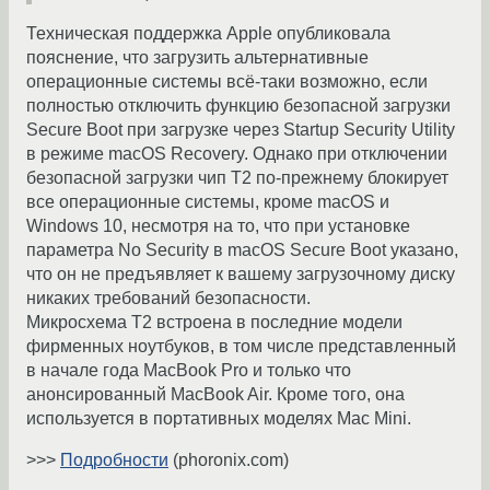
Техническая поддержка Apple опубликовала
пояснение, что загрузить альтернативные
операционные системы всё-таки возможно, если
полностью отключить функцию безопасной загрузки
Secure Boot при загрузке через Startup Security Utility
в режиме macOS Recovery. Однако при отключении
безопасной загрузки чип T2 по-прежнему блокирует
все операционные системы, кроме macOS и
Windows 10, несмотря на то, что при установке
параметра No Security в macOS Secure Boot указано,
что он не предъявляет к вашему загрузочному диску
никаких требований безопасности.
Микросхема T2 встроена в последние модели
фирменных ноутбуков, в том числе представленный
в начале года MacBook Pro и только что
анонсированный MacBook Air. Кроме того, она
используется в портативных моделях Mac Mini.
>>>
Подробности
(phoronix.com)