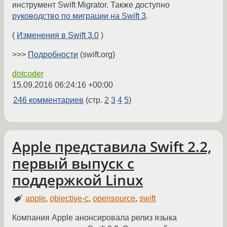
инструмент Swift Migrator. Также доступно
руководство по миграции на Swift 3
.
(
Изменения в Swift 3.0
)
>>>
Подробности
(swift.org)
dotcoder
15.09.2016 06:24:16 +00:00
246 комментариев
(стр.
2
3
4
5
)
Apple представила Swift 2.2,
первый выпуск с
поддержкой Linux
apple
,
objective-c
,
opensource
,
swift
Компания Apple анонсировала релиз языка