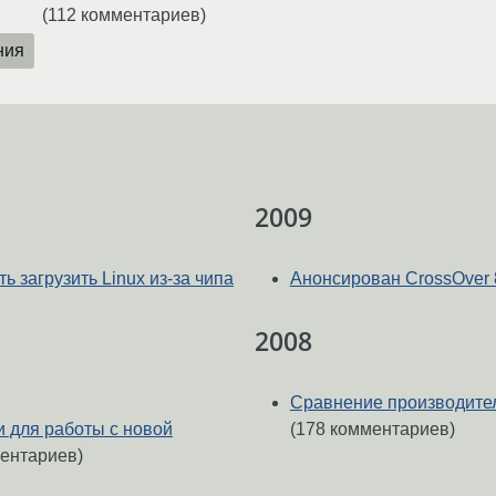
(112 комментариев)
ния
2009
 загрузить Linux из-за чипа
Анонсирован CrossOver 8
2008
Сравнение производител
 для работы с новой
(178 комментариев)
ентариев)