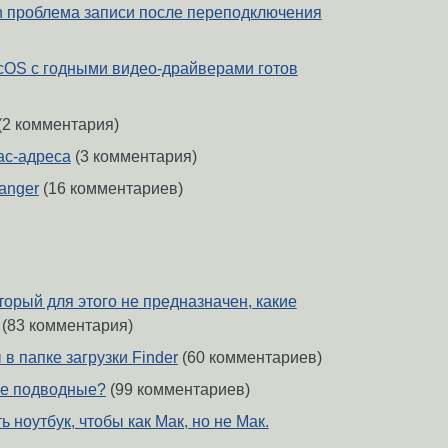
n проблема записи после переподключения
cOS с годными видео-драйверами готов
(2 комментария)
ac-адреса
(3 комментария)
anger
(16 комментариев)
торый для этого не предназначен, какие
(83 комментария)
в папке загрузки Finder
(60 комментариев)
кие подводные?
(99 комментариев)
 ноутбук, чтобы как Мак, но не Мак.