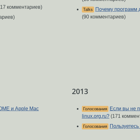
17 комментариев)
Почему программ д
Talks
(90 комментариев)
ариев)
2013
OME и Apple Mac
Если вы не п
Голосования
linux.org.ru?
(171 коммен
Пользуетесь
Голосования