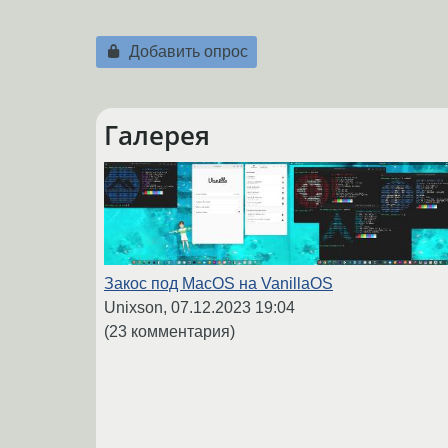
Добавить опрос
Галерея
Закос под MacOS на VanillaOS
Unixson,
07.12.2023 19:04
(23 комментария)