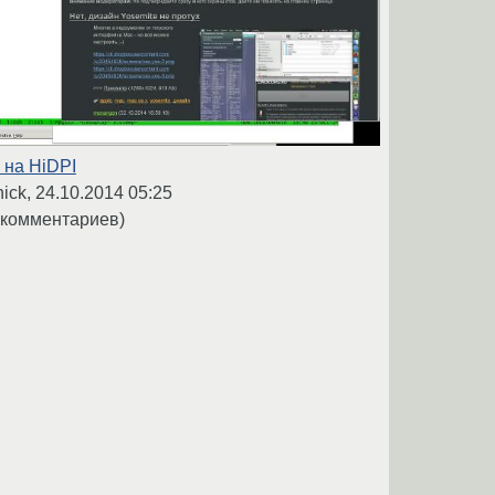
 на HiDPI
nick,
24.10.2014 05:25
 комментариев)