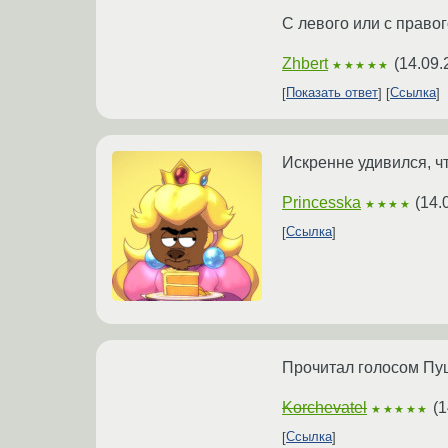
С левого или с право
Zhbert
(
14.09.
★★★★★
Показать ответ
Ссылка
Искренне удивился, ч
Princesska
(
14.
★★★★
Ссылка
Прочитал голосом Пу
Korchevatel
(
1
★★★★★
Ссылка