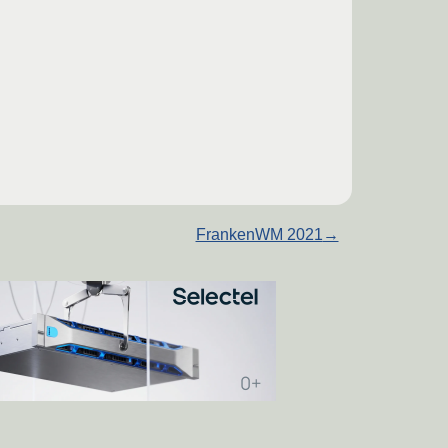
FrankenWM 2021
→