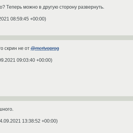
го? Теперь можно в другую сторону развернуть.
2021 08:59:45 +00:00
)
то скрин не от
@mertvoprog
09.2021 09:03:40 +00:00
)
шного.
4.09.2021 13:38:52 +00:00
)