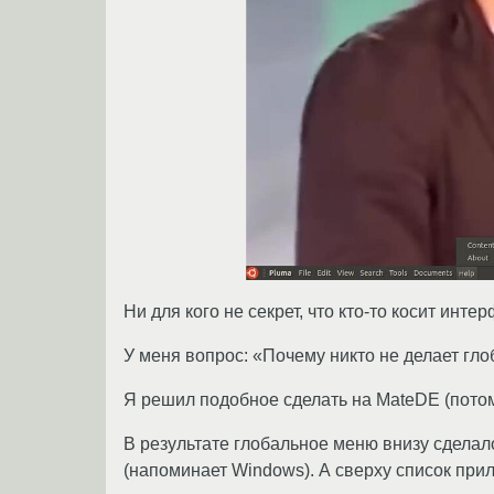
Ни для кого не секрет, что кто-то косит инте
У меня вопрос: «Почему никто не делает гло
Я решил подобное сделать на MateDE (пото
В результате глобальное меню внизу сделал
(напоминает Windows). А сверху список при