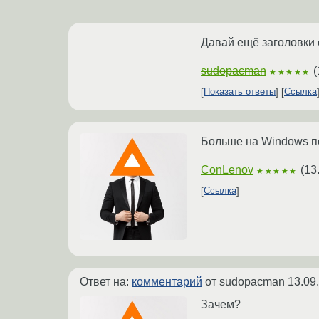
Давай ещё заголовки 
sudopacman
(
★★★★★
Показать ответы
Ссылка
Больше на Windows 
ConLenov
(
13
★★★★★
Ссылка
Ответ на:
комментарий
от sudopacman
13.09
Зачем?