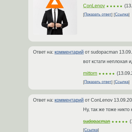
ConLenov
(
13
★★★★★
Показать ответ
Ссылка
Ответ на:
комментарий
от sudopacman
13.09
вот кстати неплохая и
mittorn
(
13.09.
★★★★★
Показать ответ
Ссылка
Ответ на:
комментарий
от ConLenov
13.09.20
Ну, так же тоже никто 
sudopacman
(
★★★★★
Ссылка