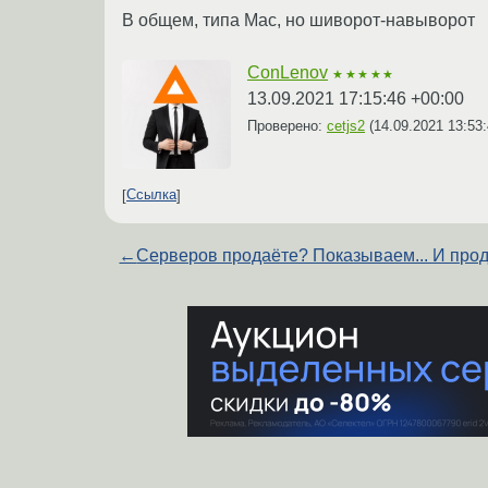
В общем, типа Mac, но шиворот-навыворот
ConLenov
★★★★★
13.09.2021 17:15:46 +00:00
Проверено:
cetjs2
(
14.09.2021 13:53
Ссылка
←
Серверов продаёте? Показываем... И про