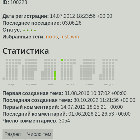
ID:
100228
Дата регистрации:
14.07.2012 18:23:56 +00:00
Последнее посещение:
03.06.26
Статус:
★★★★
Избранные теги:
nixos
,
rust
,
wm
Статистика
март
апрель
май
июнь
июль
август
Первая созданная тема:
31.08.2016 10:37:02 +00:00
Последняя созданная тема:
30.10.2022 11:21:36 +00:00
Первый комментарий:
14.07.2012 18:25:21 +00:00
Последний комментарий:
01.06.2026 21:26:53 +00:00
Число комментариев:
3054
Раздел
Число тем