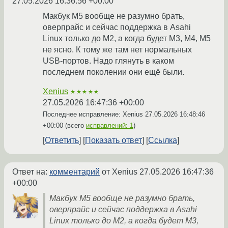
27.05.2026 16:36:56 +00:00
Макбук М5 вообще не разумно брать,
оверпрайс и сейчас поддержка в Asahi
Linux только до М2, а когда будет М3, М4, М5
не ясно. К тому же там нет нормальных
USB-портов. Надо глянуть в каком
последнем поколении они ещё были.
Xenius
★★★★★
27.05.2026 16:47:36 +00:00
Последнее исправление: Xenius
27.05.2026 16:48:46
+00:00
(всего
исправлений: 1
)
Ответить
Показать ответ
Ссылка
Ответ на:
комментарий
от Xenius
27.05.2026 16:47:36
+00:00
Макбук М5 вообще не разумно брать,
оверпрайс и сейчас поддержка в Asahi
Linux только до М2, а когда будет М3,