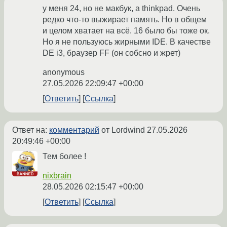
у меня 24, но не макбук, а thinkpad. Очень
редко что-то выжирает память. Но в общем
и целом хватает на всё. 16 было бы тоже ок.
Но я не пользуюсь жирными IDE. В качестве
DE i3, браузер FF (он собсно и жрет)
anonymous
27.05.2026 22:09:47 +00:00
Ответить
Ссылка
Ответ на:
комментарий
от Lordwind
27.05.2026
20:49:46 +00:00
Тем более !
nixbrain
28.05.2026 02:15:47 +00:00
Ответить
Ссылка