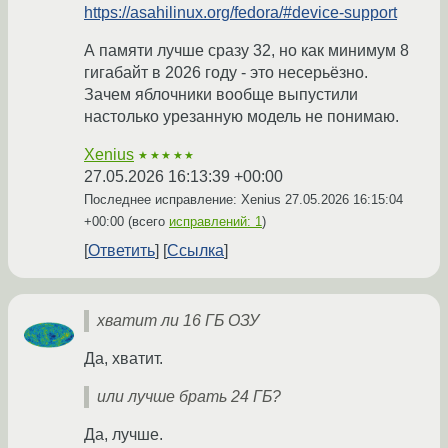
https://asahilinux.org/fedora/#device-support
А памяти лучше сразу 32, но как минимум 8
гигабайт в 2026 году - это несерьёзно.
Зачем яблочники вообще выпустили
настолько урезанную модель не понимаю.
Xenius
★★★★★
27.05.2026 16:13:39 +00:00
Последнее исправление: Xenius
27.05.2026 16:15:04
+00:00
(всего
исправлений: 1
)
Ответить
Ссылка
хватит ли 16 ГБ ОЗУ
Да, хватит.
или лучше брать 24 ГБ?
Да, лучше.