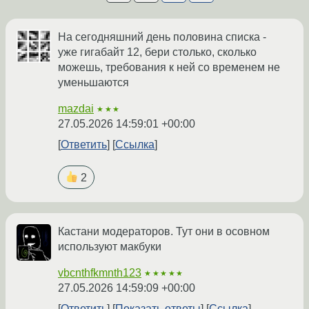
На сегодняшний день половина списка -
уже гигабайт 12, бери столько, сколько
можешь, требования к ней со временем не
уменьшаются
mazdai
★★★
27.05.2026 14:59:01 +00:00
Ответить
Ссылка
2
Кастани модераторов. Тут они в осовном
используют макбуки
vbcnthfkmnth123
★★★★★
27.05.2026 14:59:09 +00:00
Ответить
Показать ответы
Ссылка