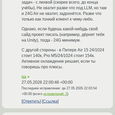
задач - с лихвой (скорее всего, до конца
учёбы). Не хватит разве что под LLM, но там
и 24G Air не хватит, задохнётся. Разве что
только как тонкий клиент к чему-либо.
Однако, если будешь какой-нибудь свой
сайд проект писать (например, дёрнет тебя
на Unity), тогда - 24G минимум.
С другой стороны - в Питере Air 15 24/1024
стоит 140к, Pro M5/24/1024 стоит 154к.
Активное охлаждение решает, если ты
говоришь про плюсы.
qa
★
27.05.2026 22:00:46 +00:00
Последнее исправление: qa
27.05.2026 22:03:54
+00:00
(всего
исправлений: 2
)
Ответить
Ссылка