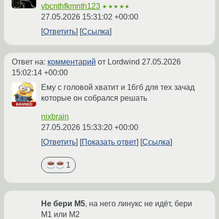
vbcnthfkmnth123
★★★★★
27.05.2026 15:31:02 +00:00
Ответить
Ссылка
Ответ на:
комментарий
от Lordwind
27.05.2026
15:02:14 +00:00
Ему с головой хватит и 16гб для тех зачад
которые он собрался решать
nixbrain
27.05.2026 15:33:20 +00:00
Ответить
Показать ответ
Ссылка
1
Не бери M5
, на него линукс не идёт, бери
M1 или M2