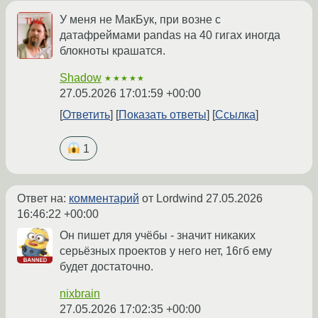
У меня не МакБук, при возне с
датафреймами pandas на 40 гигах иногда
блокноты крашатся.
Shadow
★★★★★
27.05.2026 17:01:59 +00:00
Ответить
Показать ответы
Ссылка
1
Ответ на:
комментарий
от Lordwind
27.05.2026
16:46:22 +00:00
Он пишет для учёбы - значит никаких
серьёзных проектов у него нет, 16гб ему
будет достаточно.
nixbrain
27.05.2026 17:02:35 +00:00