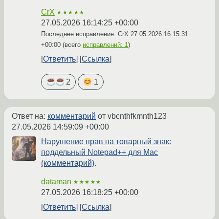
CrX
★★★★★
27.05.2026 16:14:25 +00:00
Последнее исправление: CrX
27.05.2026 16:15:31
+00:00
(всего
исправлений: 1
)
Ответить
Ссылка
2
1
Ответ на:
комментарий
от vbcnthfkmnth123
27.05.2026 14:59:09 +00:00
Нарушение прав на товарный знак:
поддельный Notepad++ для Mac
(комментарий)
.
dataman
★★★★★
27.05.2026 16:18:25 +00:00
Ответить
Ссылка