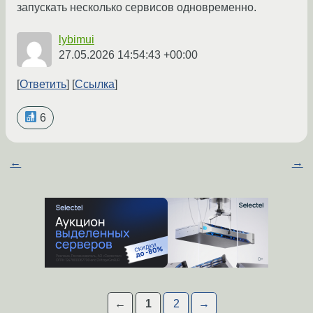
запускать несколько сервисов одновременно.
lybimui
27.05.2026 14:54:43 +00:00
Ответить
Ссылка
6
←
→
←
1
2
→