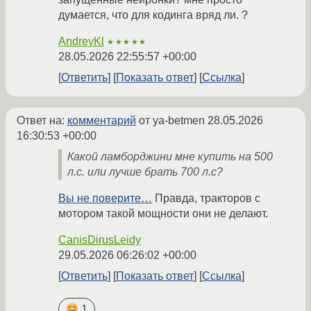
думается, что для кодинга вряд ли. ?
AndreyKl
★★★★★
28.05.2026 22:55:57 +00:00
Ответить
Показать ответ
Ссылка
Ответ на:
комментарий
от ya-betmen
28.05.2026
16:30:53 +00:00
Какой ламборджини мне купить на 500
л.с. или лучше брать 700 л.с?
Вы не поверите…
Правда, тракторов с
мотором такой мощности они не делают.
CanisDirusLeidy
29.05.2026 06:26:02 +00:00
Ответить
Показать ответ
Ссылка
1