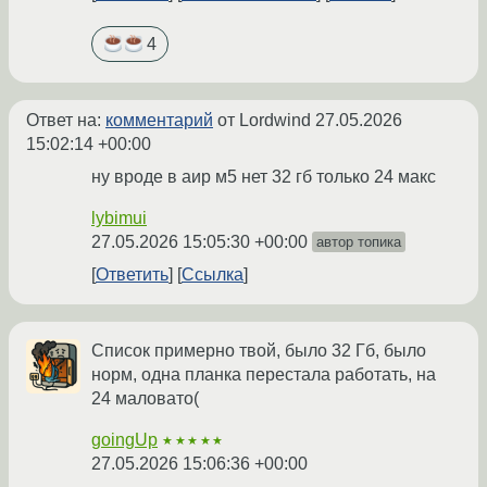
4
Ответ на:
комментарий
от Lordwind
27.05.2026
15:02:14 +00:00
ну вроде в аир м5 нет 32 гб только 24 макс
lybimui
27.05.2026 15:05:30 +00:00
автор топика
Ответить
Ссылка
Список примерно твой, было 32 Гб, было
норм, одна планка перестала работать, на
24 маловато(
goingUp
★★★★★
27.05.2026 15:06:36 +00:00