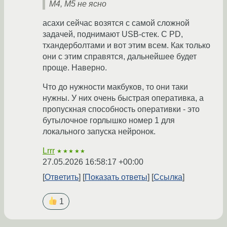
М4, М5 не ясно
асахи сейчас возятся с самой сложной
задачей, поднимают USB-стек. С PD,
тхандерболтами и вот этим всем. Как только
они с этим справятся, дальнейшее будет
проще. Наверно.
Что до нужности макбуков, то они таки
нужны. У них очень быстрая оперативка, а
пропускная способность оперативки - это
бутылочное горлышко номер 1 для
локального запуска нейронок.
Lrrr
★★★★★
27.05.2026 16:58:17 +00:00
Ответить
Показать ответы
Ссылка
1