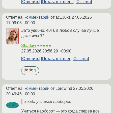
Ответить
Показать ответы
Ссылка
Ответ на:
комментарий
от ac130kz
27.05.2026
17:09:08 +00:00
Зато удобно. 40Гб в любом случае лучше
даже чем 32.
Shadow
★★★★★
27.05.2026 20:56:29 +00:00
Ответить
Показать ответ
Ссылка
1
Ответ на:
комментарий
от Lordwind
27.05.2026
20:49:46 +00:00
когда учишься наоборот
Учиться наоборот — это когда сперва всё