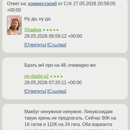
Ответ на:
комментарий
от CrX
27.05.2026 20:58:05
+00:00
Ну да, ну да.
Shadow
★★★★★
28.05.2026 06:59:12 +00:00
Ответить
Ссылка
Брать м4 про на 48, очевидно же
no-dashi-v2
★★★★
28.05.2026 07:20:11 +00:00
Ответить
Ссылка
Макбуг ненужное ненужно. Линуксоидам
такую хрень не предлагать. Сейчас 80К на
16 гигов и 110К на 24 гига. Оба варианта