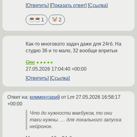
Ответить
Показать ответ
Ссылка
1
2
Как-то многовато задач даже для 24гб. На
студио 36 и то мало, 32 вообще впритык
One
★★★★★
27.05.2026 17:04:40 +00:00
Ответить
Ссылка
Ответ на:
комментарий
от Lrrr
27.05.2026 16:58:17
+00:00
Что до нужности макбуков, то они
таки нужны. … для локального запуска
нейронок.