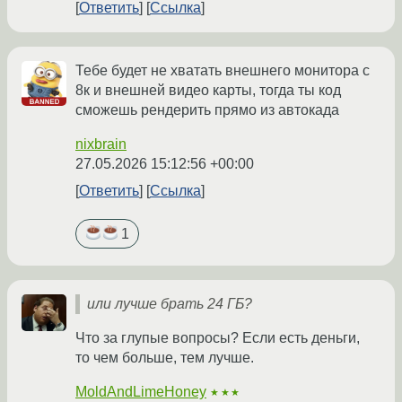
Ответить
Ссылка
Тебе будет не хватать внешнего монитора с
8к и внешней видео карты, тогда ты код
сможешь рендерить прямо из автокада
nixbrain
27.05.2026 15:12:56 +00:00
Ответить
Ссылка
1
или лучше брать 24 ГБ?
Что за глупые вопросы? Если есть деньги,
то чем больше, тем лучше.
MoldAndLimeHoney
★★★