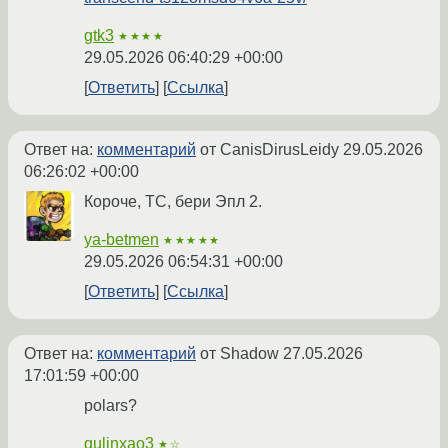
gtk3
★★★★
29.05.2026 06:40:29 +00:00
Ответить
Ссылка
Ответ на:
комментарий
от CanisDirusLeidy
29.05.2026
06:26:02 +00:00
Короче, ТС, бери Эпл 2.
ya-betmen
★★★★★
29.05.2026 06:54:31 +00:00
Ответить
Ссылка
Ответ на:
комментарий
от Shadow
27.05.2026
17:01:59 +00:00
polars?
qulinxao3
★☆