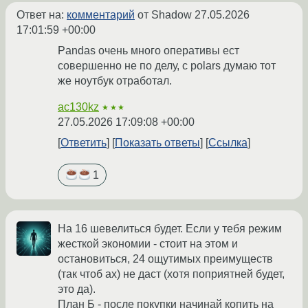
Ответ на:
комментарий
от Shadow
27.05.2026
17:01:59 +00:00
Pandas очень много оперативы ест
совершенно не по делу, с polars думаю тот
же ноутбук отработал.
ac130kz
★★★
27.05.2026 17:09:08 +00:00
Ответить
Показать ответы
Ссылка
1
На 16 шевелиться будет. Если у тебя режим
жесткой экономии - стоит на этом и
остановиться, 24 ощутимых преимуществ
(так чтоб ах) не даст (хотя поприятней будет,
это да).
План Б - после покупки начинай копить на