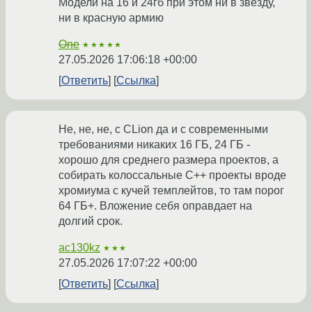
Модели на 16 и 24гб при этом ни в звезду,
ни в красную армию
One
★★★★★
27.05.2026 17:06:18 +00:00
Ответить
Ссылка
Не, не, не, с CLion да и с современными
требованиями никаких 16 ГБ, 24 ГБ -
хорошо для среднего размера проектов, а
собирать колоссальные C++ проекты вроде
хромиума с кучей темплейтов, то там порог
64 ГБ+. Вложение себя оправдает на
долгий срок.
ac130kz
★★★
27.05.2026 17:07:22 +00:00
Ответить
Ссылка