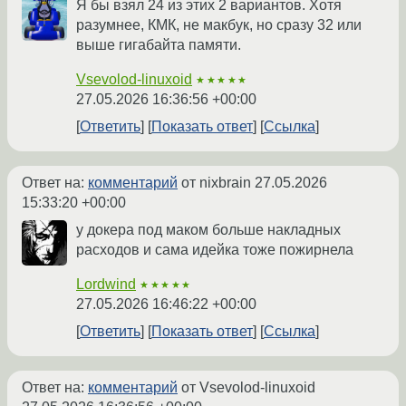
Я бы взял 24 из этих 2 вариантов. Хотя
разумнее, КМК, не макбук, но сразу 32 или
выше гигабайта памяти.
Vsevolod-linuxoid
★★★★★
27.05.2026 16:36:56 +00:00
Ответить
Показать ответ
Ссылка
Ответ на:
комментарий
от nixbrain
27.05.2026
15:33:20 +00:00
у докера под маком больше накладных
расходов и сама идейка тоже пожирнела
Lordwind
★★★★★
27.05.2026 16:46:22 +00:00
Ответить
Показать ответ
Ссылка
Ответ на:
комментарий
от Vsevolod-linuxoid