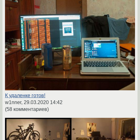
К удаленке готов!
w1nner,
29.03.2020 14:42
(58 комментариев)