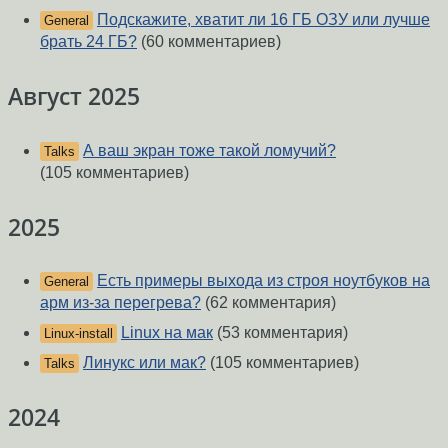
Подскажите, хватит ли 16 ГБ ОЗУ или лучше
General
брать 24 ГБ?
(60 комментариев)
Август 2025
А ваш экран тоже такой ломучий?
Talks
(105 комментариев)
2025
Есть примеры выхода из строя ноутбуков на
General
арм из-за перегрева?
(62 комментария)
Linux на мак
(53 комментария)
Linux-install
Линукс или мак?
(105 комментариев)
Talks
2024