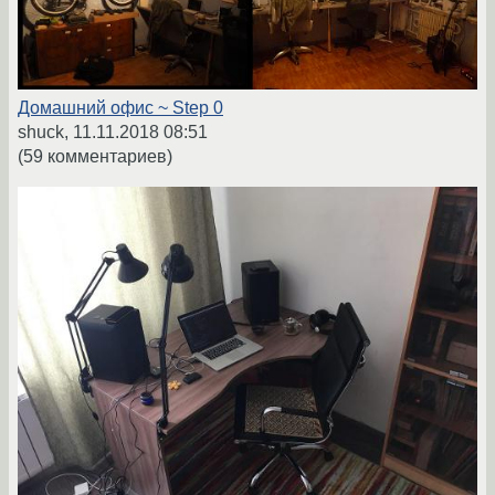
Домашний офис ~ Step 0
shuck,
11.11.2018 08:51
(59 комментариев)