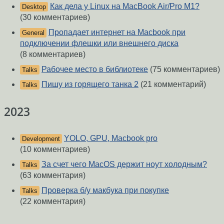
Как дела у Linux на MacBook Air/Pro M1?
Desktop
(30 комментариев)
Пропадает интернет на Macbook при
General
подключении флешки или внешнего диска
(8 комментариев)
Рабочее место в библиотеке
(75 комментариев)
Talks
Пишу из горящего танка 2
(21 комментарий)
Talks
2023
YOLO, GPU, Macbook pro
Development
(10 комментариев)
За счет чего MacOS держит ноут холодным?
Talks
(63 комментария)
Проверка б/у макбука при покупке
Talks
(22 комментария)