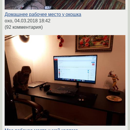
Домашнее рабочее место у окошка
oxo,
04.03.2018 18:42
(92 комментария)