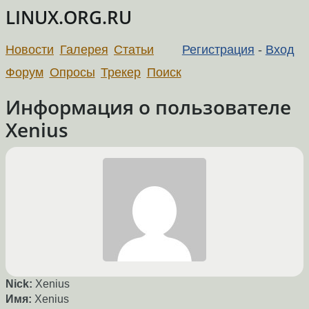
LINUX.ORG.RU
Новости
Галерея
Статьи
Регистрация
-
Вход
Форум
Опросы
Трекер
Поиск
Информация о пользователе
Xenius
Nick:
Xenius
Имя:
Xenius