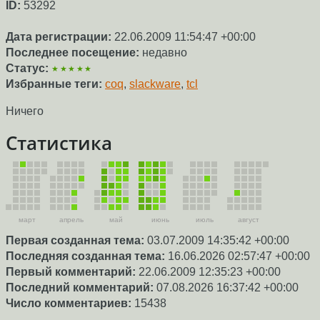
ID:
53292
Дата регистрации:
22.06.2009 11:54:47 +00:00
Последнее посещение:
недавно
Статус:
★★★★★
Избранные теги:
coq
,
slackware
,
tcl
Ничего
Статистика
март
апрель
май
июнь
июль
август
Первая созданная тема:
03.07.2009 14:35:42 +00:00
Последняя созданная тема:
16.06.2026 02:57:47 +00:00
Первый комментарий:
22.06.2009 12:35:23 +00:00
Последний комментарий:
07.08.2026 16:37:42 +00:00
Число комментариев:
15438