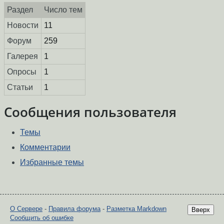
Раздел
Число тем
Новости
11
Форум
259
Галерея
1
Опросы
1
Статьи
1
Сообщения пользователя
Темы
Комментарии
Избранные темы
О Сервере
-
Правила форума
-
Разметка Markdown
Вверх
Сообщить об ошибке