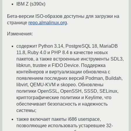
IBM Z (s390x)
Бета-версии ISO-образов доступны для загрузки на
странице
repo.almalinux.org
.
Изменения:
содержит Python 3.14, PostgreSQL 18, MariaDB
11.8, Ruby 4.0 и PHP 8.4 в качестве новых
пакетов, а также встроенные инструменты SDL3,
libkrun, trustee и FIDO Device. Поддержка
контейнеров и виртуализации обновлена с
появлением последних версий Podman, Buildah,
libvirt, QEMU-KVM и skopeo. Обновлены
политики OpenSSL, OpenSSH, SSSD, SELinux,
криптографические политики и Keylime, что
обеспечивает безопасность и надежность
системы;
также включает пакеты i686 userspace,
позволяющие использовать устаревшее 32-