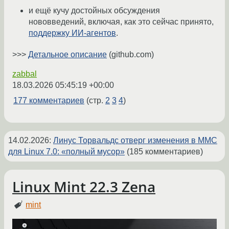
и ещё кучу достойных обсуждения
нововведений, включая, как это сейчас принято,
поддержку ИИ-агентов
.
>>>
Детальное описание
(github.com)
zabbal
18.03.2026 05:45:19 +00:00
177 комментариев
(стр.
2
3
4
)
14.02.2026
:
Линус Торвальдс отверг изменения в MMC
для Linux 7.0: «полный мусор»
(185 комментариев)
Linux Mint 22.3 Zena
mint