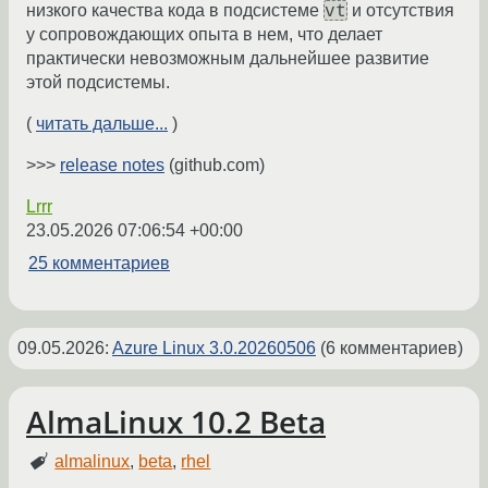
vt
низкого качества кода в подсистеме
и отсутствия
у сопровождающих опыта в нем, что делает
практически невозможным дальнейшее развитие
этой подсистемы.
(
читать дальше...
)
>>>
release notes
(github.com)
Lrrr
23.05.2026 07:06:54 +00:00
25 комментариев
09.05.2026
:
Azure Linux 3.0.20260506
(6 комментариев)
AlmaLinux 10.2 Beta
almalinux
,
beta
,
rhel