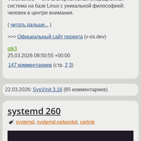
система на базе Linux с уникальной философией:
человек в центре внимания.
(
читать дальше...
)
>>>
Официальный сайт проекта
(v-os.dev)
gtk3
25.03.2026 08:50:55 +00:00
147 комментариев
(стр.
2
3
)
22.03.2026
:
SysVinit 3.16
(85 комментариев)
systemd 260
systemd
,
systemd-networkd
,
varlink