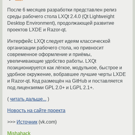
После 6 месяцев разработки представлен релиз
среды рабочего стола LXQt 2.4.0 (Qt Lightweight
Desktop Environment), продолжающей развитие
проектов LXDE и Razor-qt.
Интерфейс LXQt следует идеям классической
организации рабочего стола, но привносит
современное оформление и приёмы,
увеличивающие удобство работы. LXQt
позиционируется как лёгкое, модульное, быстрое и
удобное окружение, вобравшее лучшие черты LXDE
и Razor-qt. Код размещён на GitHub и поставляется
под лицензиями GPL 2.0+ и LGPL 2.1+.
(
читать дальше...
)
Новость на сайте проекта
>>>
Источник
(vk.com)
Mishahack