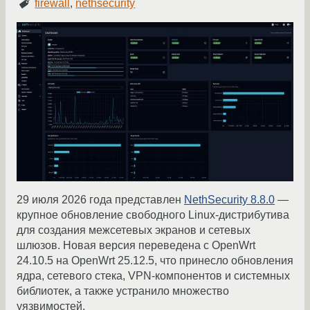
firewall
,
nethsecurity
29 июля 2026 года представлен
NethSecurity 8.8.0
—
крупное обновление свободного Linux-дистрибутива
для создания межсетевых экранов и сетевых
шлюзов. Новая версия переведена с OpenWrt
24.10.5 на OpenWrt 25.12.5, что принесло обновления
ядра, сетевого стека, VPN-компонентов и системных
библиотек, а также устранило множество
уязвимостей.