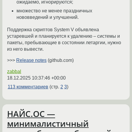
ожидаемо, игнорируются;
множество не менее праздничных
нововведений и улучшений.
Поддержка скриптов System V объявлена
устаревшей и планируется к удалению – системы и
пакеты, пребывающие в состоянии летаргии, нужно
из него вывести.
>>>
Release notes
(github.com)
zabbal
18.12.2025 10:37:46 +00:00
113 комментариев
(стр.
2
3
)
НАЙС.ОС —
минималистичный