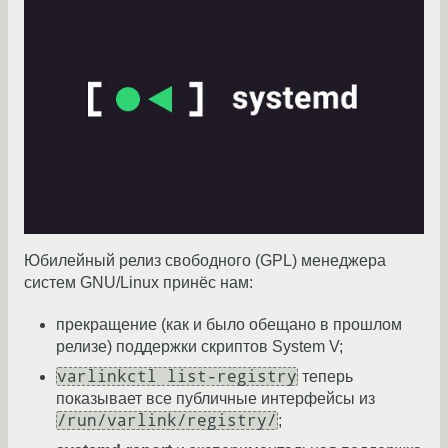
Юбилейный релиз свободного (GPL) менеджера
систем GNU/Linux принёс нам:
прекращение (как и было обещано в прошлом
релизе) поддержки скриптов System V;
varlinkctl list-registry
теперь
показывает все публичные интерфейсы из
/run/varlink/registry/
;