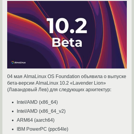
04 мая AlmaLinux OS Foundation объявила о выпуске
бета-версии AlmaLinux 10.2 «Lavender Lion»
(Лавандовый Лев) для следующих архитектур:
Intel/AMD (x86_64)
Intel/AMD (x86_64_v2)
ARM64 (aarch64)
IBM PowerPC (ppc64le)