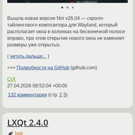
Вышла новая версия Niri v26.04 — скролл-
тайлингового композитора для Wayland, который
располагает окна в колонках на бесконечной полосе
вправо, при этом открытие нового окна не изменяет
размеры уже открытых.
(
читать дальше...
)
>>>
Подробности на GitHub
(github.com)
CrX
27.04.2026 08:52:04 +00:00
132 комментария
(стр.
2
3
)
LXQt 2.4.0
lxqt