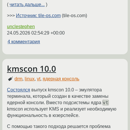
(
читать дальше...
)
>>>
Источник: tile-os.com
(tile-os.com)
unclestephen
24.05.2026 02:54:29 +00:00
4 комментария
kmscon 10.0
drm
,
linux
,
vt
,
ядерная консоль
Состоялся
выпуск kmscon 10.0 – эмулятора
терминала, который создан в качестве замены
vt
ядерной консоли. Вместо подсистемы ядра
kmscon использует KMS и реализует необходимую
функциональность в юзерспейсе.
С помощью такого подхода решается проблема