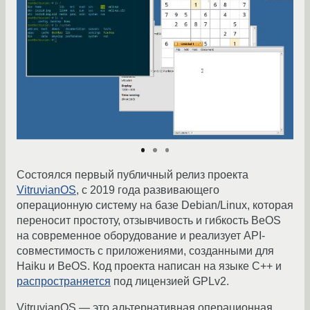
Состоялся первый публичный релиз проекта
VitruvianOS
, c 2019 года развивающего
операционную систему на базе Debian/Linux, которая
переносит простоту, отзывчивость и гибкость BeOS
на современное оборудование и реализует API-
совместимость с приложениями, созданными для
Haiku и BeOS. Код проекта написан на языке С++ и
распространяется
под лицензией GPLv2.
VitruvianOS — это альтернативная операционная