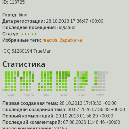
ID:
113725
Город:
tiinn
Дата регистрации:
28.10.2013 17:36:47 +00:00
Последнее посещение:
недавно
Статус:
★★★★★
Избранные теги:
reactos
,
барахолка
ICQ:51280194 TrueMan
Статистика
март
апрель
май
июнь
июль
август
Первая созданная тема:
28.10.2013 17:48:30 +00:00
Последняя созданная тема:
30.07.2026 07:36:48 +00:00
Первый комментарий:
29.10.2013 01:56:29 +00:00
Последний комментарий:
07.08.2026 11:48:46 +00:00
Число комментариев:
23486