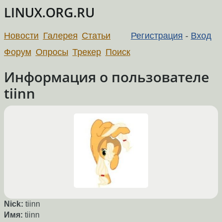
LINUX.ORG.RU
Новости
Галерея
Статьи
Регистрация
-
Вход
Форум
Опросы
Трекер
Поиск
Информация о пользователе
tiinn
Nick:
tiinn
Имя:
tiinn