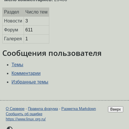
Раздел
Число тем
Новости
3
Форум
611
Галерея
1
Сообщения пользователя
Темы
Комментарии
Избранные темы
О Сервере
-
Правила форума
-
Разметка Markdown
Вверх
Сообщить об ошибке
https://www.linux.org.ru/