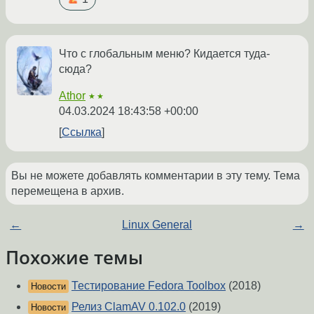
Что с глобальным меню? Кидается туда-
сюда?
Athor
★★
04.03.2024 18:43:58 +00:00
Ссылка
Вы не можете добавлять комментарии в эту тему. Тема
перемещена в архив.
←
Linux General
→
Похожие темы
Тестирование Fedora Toolbox
(2018)
Новости
Релиз ClamAV 0.102.0
(2019)
Новости