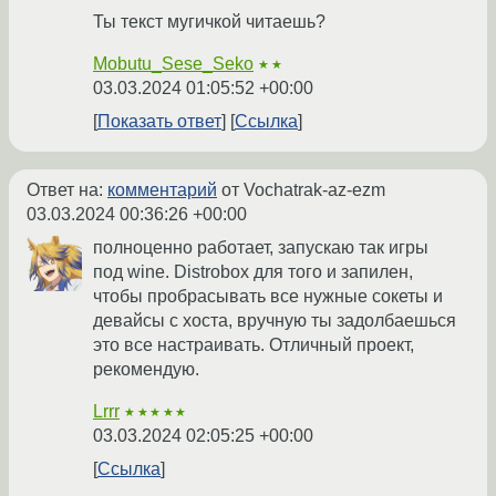
Ты текст мугичкой читаешь?
Mobutu_Sese_Seko
★★
03.03.2024 01:05:52 +00:00
Показать ответ
Ссылка
Ответ на:
комментарий
от Vochatrak-az-ezm
03.03.2024 00:36:26 +00:00
полноценно работает, запускаю так игры
под wine. Distrobox для того и запилен,
чтобы пробрасывать все нужные сокеты и
девайсы с хоста, вручную ты задолбаешься
это все настраивать. Отличный проект,
рекомендую.
Lrrr
★★★★★
03.03.2024 02:05:25 +00:00
Ссылка