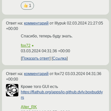
1
Ответ на:
комментарий
от IIIypuk
02.03.2024 21:27:05
+00:00
Спасибо, теперь буду знать.
fox72
★
03.03.2024 04:31:36 +00:00
Показать ответ
Ссылка
Ответ на:
комментарий
от fox72
03.03.2024 04:31:36
+00:00
Кроме того GUI есть
https://flathub.org/apps/io.github.dvlv.boxbuddy
rs
Alter_RK