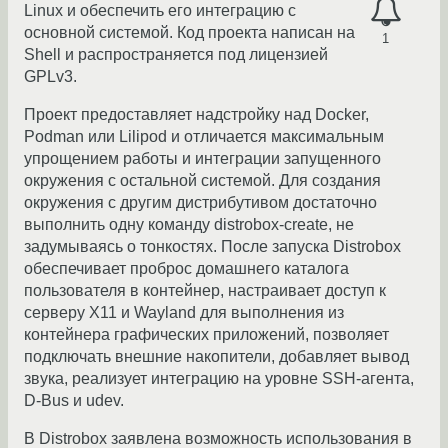
Linux и обеспечить его интеграцию с
основной системой. Код проекта написан на
1
Shell и распространяется под лицензией
GPLv3.
Проект предоставляет надстройку над Docker,
Podman или Lilipod и отличается максимальным
упрощением работы и интеграции запущенного
окружения с остальной системой. Для создания
окружения с другим дистрибутивом достаточно
выполнить одну команду distrobox-create, не
задумываясь о тонкостях. После запуска Distrobox
обеспечивает проброс домашнего каталога
пользователя в контейнер, настраивает доступ к
серверу X11 и Wayland для выполнения из
контейнера графических приложений, позволяет
подключать внешние накопители, добавляет вывод
звука, реализует интеграцию на уровне SSH-агента,
D-Bus и udev.
В Distrobox заявлена возможность использования в