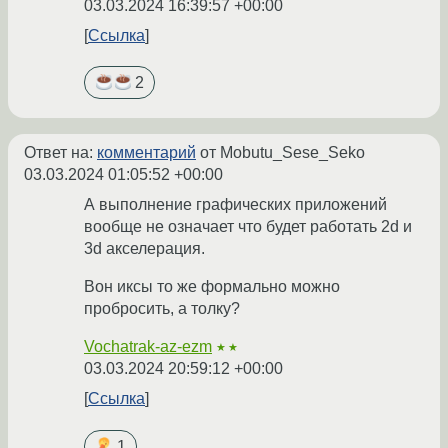
03.03.2024 16:39:57 +00:00
Ссылка
2
Ответ на:
комментарий
от Mobutu_Sese_Seko
03.03.2024 01:05:52 +00:00
А выполнение графических приложений
вообще не означает что будет работать 2d и
3d акселерация.
Вон иксы то же формально можно
пробросить, а толку?
Vochatrak-az-ezm
★★
03.03.2024 20:59:12 +00:00
Ссылка
1