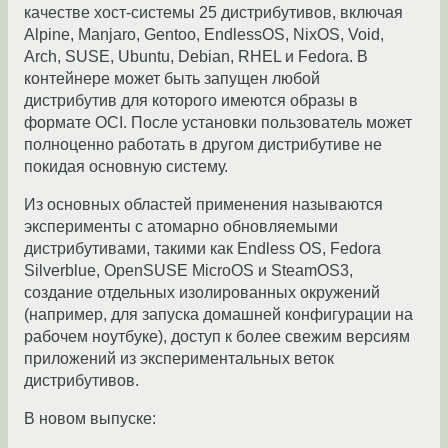
качестве хост-системы 25 дистрибутивов, включая
Alpine, Manjaro, Gentoo, EndlessOS, NixOS, Void,
Arch, SUSE, Ubuntu, Debian, RHEL и Fedora. В
контейнере может быть запущен любой
дистрибутив для которого имеются образы в
формате OCI. После установки пользователь может
полноценно работать в другом дистрибутиве не
покидая основную систему.
Из основных областей применения называются
эксперименты с атомарно обновляемыми
дистрибутивами, такими как Endless OS, Fedora
Silverblue, OpenSUSE MicroOS и SteamOS3,
создание отдельных изолированных окружений
(например, для запуска домашней конфигурации на
рабочем ноутбуке), доступ к более свежим версиям
приложений из экспериментальных веток
дистрибутивов.
В новом выпуске: