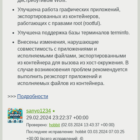
дистрибутивом Wolfi.
Улучшена работа графических приложений,
экспортированных из контейнеров,
работающих с правами root (rootful).
Улучшена поддержка базы терминалов terminfo.
Внесены изменения, нарушающие
совместимость с приложениями и
исполняемыми файлами, экспортированными
из контейнера для вызова из хост-окружения. В
случае возникновения проблем рекомендуется
выполнить реэкспорт приложений и
исполняемых файлов из контейнера.
>>>
Подробности
sanyo1234
★
29.02.2024 23:22:37 +00:00
Проверено:
hobbit
(
02.03.2024 13:43:37 +00:00
)
Последнее исправление: hobbit
03.03.2024 07:03:25
+00:00
(всего исправлений: 4)