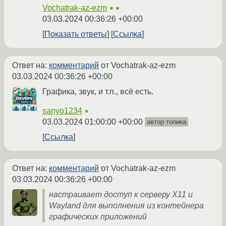
Vochatrak-az-ezm
★★
03.03.2024 00:36:26 +00:00
Показать ответы
Ссылка
Ответ на:
комментарий
от Vochatrak-az-ezm
03.03.2024 00:36:26 +00:00
Графика, звук, и т.п., всё есть.
sanyo1234
★
03.03.2024 01:00:00 +00:00
автор топика
Ссылка
Ответ на:
комментарий
от Vochatrak-az-ezm
03.03.2024 00:36:26 +00:00
настраивает доступ к серверу X11 и
Wayland для выполнения из контейнера
графических приложений