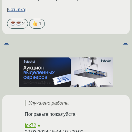
Ссылка
2
1
←
→
Улучшено работа
Поправьте пожалуйста.
fox72
★
02.03.2024 15:44:10 +00:00