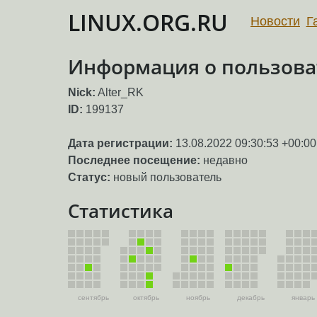
LINUX.ORG.RU
Новости
Г
Информация о пользоват
Nick:
Alter_RK
ID:
199137
Дата регистрации:
13.08.2022 09:30:53 +00:00
Последнее посещение:
недавно
Статус:
новый пользователь
Статистика
сентябрь
октябрь
ноябрь
декабрь
январь