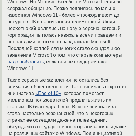
Windows. Но Microsoft был бы не Microsoft, если бы
сдержал обещание. Позже появилась печально
известная Windows 11 - более «прожорливая» до
ресурсов ПК и напичканная телеметрией. Люди
неохотно обновлялись на новую версию, который
корпорация пыталась навязать всеми правдами и
неправдами, и это явно раздражало Microsoft.
Последней каплей для многих стало скандальное
заявление Microsoft о том, что старые компьютеры
надо выбросить
, если они не поддерживают
Windows 11.
Такие серьезные заявления не остались без
внимания общественности. Так появилась открытая
инициатива
«End of 10»
, которая помогает
миллионам пользователей продлить жизнь их
старым ПК благодаря Linux. Вскоре инициатива
стала настолько резонансной, что в некоторых
странах ее освещали даже на телевидении,
обсуждали в государственных организациях, и даже
на различных сайтах о Windows. Под инициативой