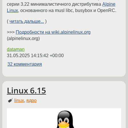
серии 3.22 минималистичного дистрибутива
Alpine
Linux
, основанного на musl libc, busybox и OpenRC.
(
читать дальше...
)
>>>
Подробности на wiki.alpinelinux.org
(alpinelinux.org)
dataman
31.05.2025 14:15:42 +00:00
32 комментария
Linux 6.15
linux
,
ядро