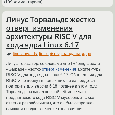
(109 комментариев)
Линус Торвальдс жестко
отверг изменения
архитектуры RISC-V для
кода ядра Linux 6.17
linus torvalds
,
linux
,
risc-v
,
скандалы
,
ядро
Линус Торвальдс со словами «no f%^5ing clue» и
«Garbage» жестко
отверг изменения
архитектуры
RISC‑V для кода ядра Linux 6.17. Обновления для
RISC-V не войдут в новый цикл, и их придётся
повторить для версии 6.18 позднее в этом году.
Торвальдс называл по крайней мере часть
предлагаемого кода RISC-V мусором, а также
ответил разработчикам, что он был отправлен
слишком поздно в течение окна слияния.