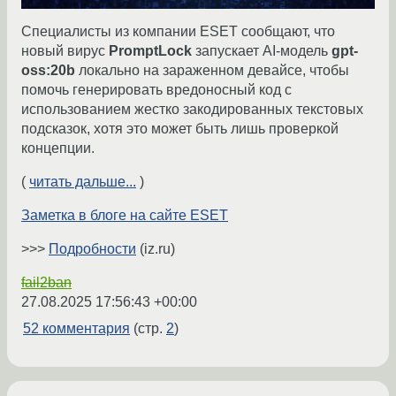
Специалисты из компании ESET сообщают, что
новый вирус
PromptLock
запускает AI-модель
gpt-
oss:20b
локально на зараженном девайсе, чтобы
помочь генерировать вредоносный код с
использованием жестко закодированных текстовых
подсказок, хотя это может быть лишь проверкой
концепции.
(
читать дальше...
)
Заметка в блоге на сайте ESET
>>>
Подробности
(iz.ru)
fail2ban
27.08.2025 17:56:43 +00:00
52 комментария
(стр.
2
)