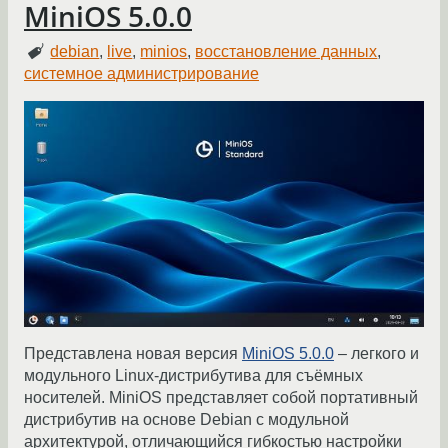
MiniOS 5.0.0
debian
,
live
,
minios
,
восстановление данных
,
системное администрирование
Представлена новая версия
MiniOS 5.0.0
– легкого и
модульного Linux-дистрибутива для съёмных
носителей. MiniOS представляет собой портативный
дистрибутив на основе Debian с модульной
архитектурой, отличающийся гибкостью настройки