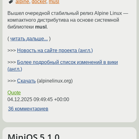
alpine
,
docker
,
musl
Вышел очередной стабильный релиз Alpine Linux —
компактного дистрибутива на основе системной
библиотеки
musl
.
(
читать дальше...
)
>>>
Новость на сайте проекта (англ.)
>>>
Более подробный список изменений в вики
(англ.)
>>>
Скачать
(alpinelinux.org)
Quote
04.12.2025 09:49:45 +00:00
36 комментариев
MiniOS 5.1.0