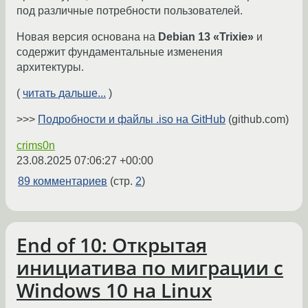
под различные потребности пользователей.
Новая версия основана на
Debian 13 «Trixie»
и
содержит фундаментальные изменения
архитектуры.
(
читать дальше...
)
>>>
Подробности и файлы .iso на GitHub
(github.com)
crims0n
23.08.2025 07:06:27 +00:00
89 комментариев
(стр.
2
)
End of 10: Открытая
инициатива по миграции с
Windows 10 на Linux