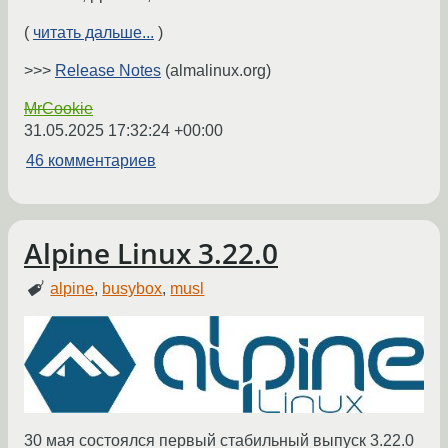
(
читать дальше...
)
>>>
Release Notes
(almalinux.org)
MrCookie
31.05.2025 17:32:24 +00:00
46 комментариев
Alpine Linux 3.22.0
alpine
,
busybox
,
musl
30 мая состоялся первый стабильный выпуск 3.22.0