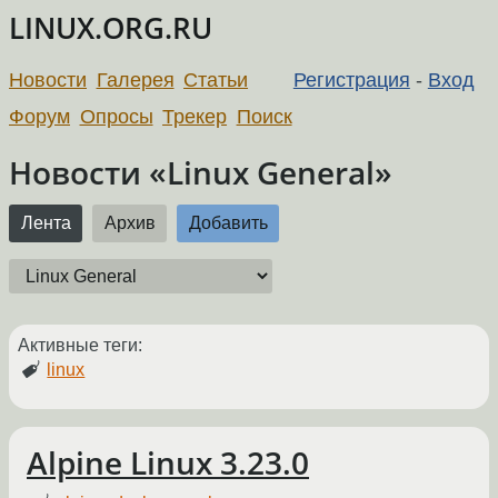
LINUX.ORG.RU
Новости
Галерея
Статьи
Регистрация
-
Вход
Форум
Опросы
Трекер
Поиск
Новости «Linux General»
Лента
Архив
Добавить
Активные теги:
linux
Alpine Linux 3.23.0