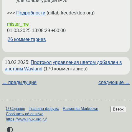
для конфигурации IPv6.
>>>
Подробности
(gitlab.freedesktop.org)
mister_me
01.03.2025 13:08:29 +00:00
26 комментариев
13.02.2025
:
Протокол управления цветом добавлен в
апстрим Wayland
(170 комментариев)
← предыдущие
следующие →
О Сервере
-
Правила форума
-
Разметка Markdown
Вверх
Сообщить об ошибке
https://www.linux.org.ru/