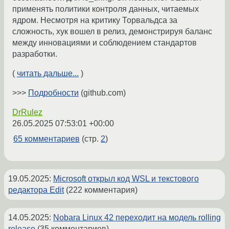
применять политики контроля данных, читаемых
ядром. Несмотря на критику Торвальдса за
сложность, хук вошел в релиз, демонстрируя баланс
между инновациями и соблюдением стандартов
разработки.
(
читать дальше...
)
>>>
Подробности
(github.com)
DrRulez
26.05.2025 07:53:01 +00:00
65 комментариев
(стр.
2
)
19.05.2025
:
Microsoft открыл код WSL и текстового
редактора Edit
(222 комментария)
14.05.2025
:
Nobara Linux 42 переходит на модель rolling
release
(35 комментариев)