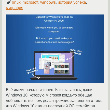
linux
,
microsoft
,
windows
,
история успеха
,
миграция
Всё имеет начало и конец. Как оказалось, даже
Windows 10, которую Microsoft когда-то обещал
«обновлять вечно», делая громкие заявления о том,
что Windows 10 станет последней ОС семейства