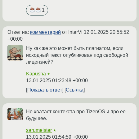
1
Ответ на:
комментарий
от InterVi
12.01.2025 20:55:52
+00:00
Ну как же это может быть плагиатом, если
исходный текст опубликован под свободной
лицензией?
Kapusha
★
13.01.2025 01:23:48 +00:00
Показать ответ
Ссылка
Не хватает контекста про TizenOS и про ее
будущее.
sarumeister
★
13.01.2025 01:54:59 +00:00