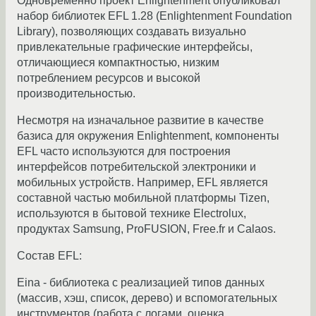
Одновременно проект Enlightenment опубликовал
набор библиотек EFL 1.28 (Enlightenment Foundation
Library), позволяющих создавать визуально
привлекательные графические интерфейсы,
отличающиеся компактностью, низким
потреблением ресурсов и высокой
производительностью.
Несмотря на изначальное развитие в качестве
базиса для окружения Enlightenment, компоненты
EFL часто используются для построения
интерфейсов потребительской электроники и
мобильных устройств. Например, EFL является
составной частью мобильной платформы Tizen,
используются в бытовой технике Electrolux,
продуктах Samsung, ProFUSION, Free.fr и Calaos.
Состав EFL:
Eina - библиотека с реализацией типов данных
(массив, хэш, список, дерево) и вспомогательных
инструментов (работа с логами, оценка