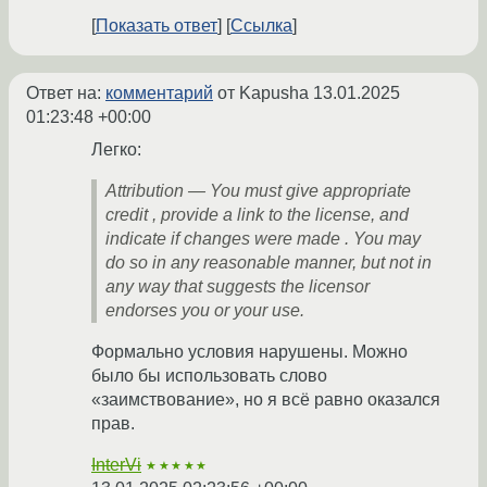
Показать ответ
Ссылка
Ответ на:
комментарий
от Kapusha
13.01.2025
01:23:48 +00:00
Легко:
Attribution — You must give appropriate
credit , provide a link to the license, and
indicate if changes were made . You may
do so in any reasonable manner, but not in
any way that suggests the licensor
endorses you or your use.
Формально условия нарушены. Можно
было бы использовать слово
«заимствование», но я всё равно оказался
прав.
InterVi
★★★★★