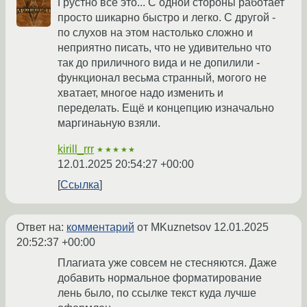
Грустно всё это... С одной стороны работает
просто шикарно быстро и легко. С другой -
по слухов на этом настолько сложно и
неприятно писать, что не удивительно что
так до приличного вида и не допилили -
функционал весьма странный, могого не
хватает, многое надо изменить и
переделать. Ещё и концепцию изначально
маргинаьную взяли.
kirill_rrr
★★★★★
12.01.2025 20:54:27 +00:00
Ссылка
Ответ на:
комментарий
от MKuznetsov
12.01.2025
20:52:37 +00:00
Плагиата уже совсем не стесняются. Даже
добавить нормальное форматирование
лень было, по ссылке текст куда лучше