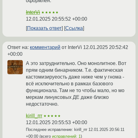
оформлен.
InterVi
★★★★★
12.01.2025 20:55:52 +00:00
Показать ответ
Ссылка
Ответ на:
комментарий
от InterVi
12.01.2025 20:52:42
+00:00
А это затруднительно. Оно монолитное. Вот
прям одним бинарником. Т.е. фактическая
кастомизируеость даже ниже чем у гнома -
всё исключительно в рамках базового
функционала. Там не то чтобы мало, но мо
меркам линуксовых ДЕ даже близко
недостаточно.
kirill_rrr
★★★★★
12.01.2025 20:55:53 +00:00
Последнее исправление: kirill_rrr
12.01.2025 20:56:11
+00:00
(всего
исправлений: 1
)