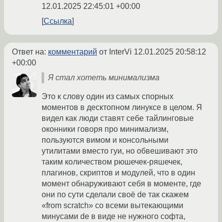
12.01.2025 22:45:01 +00:00
Ссылка
Ответ на:
комментарий
от InterVi
12.01.2025 20:58:12
+00:00
Я стал хотеть минимализма
Это к слову один из самых спорных
моментов в десктопном линуксе в целом. Я
видел как люди ставят себе тайлинговые
оконники говоря про минимализм,
пользуются вимом и консольными
утилитами вместо гуи, но обвешивают это
таким количеством рюшечек-ряшечек,
плагинов, скриптов и модулей, что в один
момент обнаруживают себя в моменте, где
они по сути сделали своё de так скажем
«from scratch» со всеми вытекающими
минусами de в виде не нужного софта,