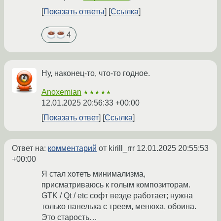
Показать ответы
Ссылка
4
Ну, наконец-то, что-то годное.
Anoxemian
★★★★★
12.01.2025 20:56:33 +00:00
Показать ответ
Ссылка
Ответ на:
комментарий
от kirill_rrr
12.01.2025 20:55:53
+00:00
Я стал хотеть минимализма,
присматриваюсь к голым композиторам.
GTK / Qt / etc софт везде работает; нужна
только панелька с треем, менюха, обоина.
Это старость…