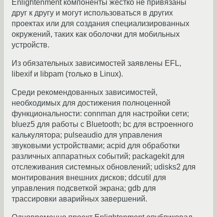
Enlightenment компоненты жёстко не привязаны
друг к другу и могут использоваться в других
проектах или для создания специализированных
окружений, таких как оболочки для мобильных
устройств.
Из обязательных зависимостей заявлены EFL,
libexif и libpam (только в Linux).
Среди рекомендованных зависимостей,
необходимых для достижения полноценной
функциональности: connman для настройки сети;
bluez5 для работы с Bluetooth; bc для встроенного
калькулятора; pulseaudio для управления
звуковыми устройствами; acpid для обработки
различных аппаратных событий; packagekit для
отслеживания системных обновлений; udisks2 для
монтирования внешних дисков; ddcutil для
управления подсветкой экрана; gdb для
трассировки аварийных завершений.