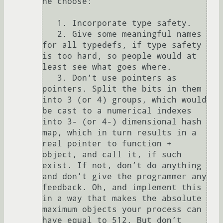
he choose:

   1. Incorporate type safety.

   2. Give some meaningful names 
for all typedefs, if type safety 
is too hard, so people would at 
least see what goes where.

   3. Don’t use pointers as 
pointers. Split the bits in them 
into 3 (or 4) groups, which would 
be cast to a numerical indexes 
into 3- (or 4-) dimensional hash 
map, which in turn results in a 
real pointer to function + 
object, and call it, if such 
exist. If not, don’t do anything 
and don’t give the programmer any 
feedback. Oh, and implement this 
in a way that makes the absolute 
maximum objects your process can 
have equal to 512. But don’t 