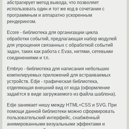
абстрагирует метод вывода, что позволяет
использовать один и тот же код в сочетании с
программным и аппаратно ускоренным
рендерингом.
Ecore - библиотека для организации цикла
обработки событий, предлагающая набор модулей
для упрощения связанных с обработкой событий
задач, таких как работа с Evas, нитями, сетевыми
соединениями и т.п.
Embryo - библиотека для написания небольших
компилируемых приложений для встраиваемых
устройств. Edje - графическая библиотека,
отделяющая внешний вид от кода (оформление
задаётся в виде загружаемого из файла шаблона).
Edje занимает нишу между HTML+CSS и SVG. При
помощи данной библиотеки можно сформировать
пользовательский интерфейс, снабжённый
анимированными визуальными эффектами и