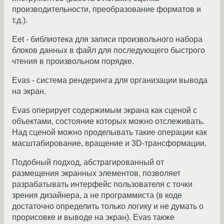
производительности, преобразование форматов и
т.д.).
Eet - библиотека для записи произвольного набора
блоков данных в файл для последующего быстрого
чтения в произвольном порядке.
Evas - система рендеринга для организации вывода
на экран.
Evas оперирует содержимым экрана как сценой с
объектами, состояние которых можно отслеживать.
Над сценой можно проделывать такие операции как
масштабирование, вращение и 3D-трансформации.
Подобный подход, абстрагированный от
размещения экранных элементов, позволяет
разрабатывать интерфейс пользователя с точки
зрения дизайнера, а не программиста (в коде
достаточно определить только логику и не думать о
прорисовке и выводе на экран). Evas также