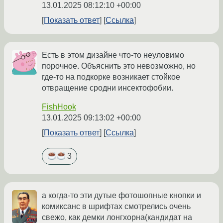
13.01.2025 08:12:10 +00:00
Показать ответ
Ссылка
Есть в этом дизайне что-то неуловимо
порочное. Объяснить это невозможно, но
где-то на подкорке возникает стойкое
отвращение сродни инсектофобии.
FishHook
13.01.2025 09:13:02 +00:00
Показать ответ
Ссылка
3
а когда-то эти дутые фотошопные кнопки и
комиксанс в шрифтах смотрелись очень
свежо, как демки лонгхорна(кандидат на