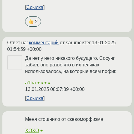
Ссылка
2
Ответ на:
комментарий
от sarumeister
13.01.2025
01:54:59 +00:00
Да нет у него никакого будущего. Сосунг
забил, оно разве что в их теликах
использовалось, на которые всем пофиг.
a1ba
★★★★
13.01.2025 08:07:39 +00:00
Ссылка
Меня стошнило от скевоморфизма
XOXO
★