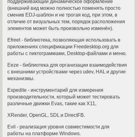
поддерживающий динамическое оформление
(внешний вид можно полностью поменять просто
сменив EDJ-шаблон и не трогая код, при этом, в
отличие от визуальных тем, порядок расположения
элементов может быть произвольно изменён).
Efreet - библиотека, позволяющая использовать в
приложениях спецификации Freedesktop.org для
работы с пиктограммами, Desktop-файлами и меню.
Eeze - библиотека для организации взаимодействия
с внешними устройствами через udev, HAL и другие
механизмы.
Expedite - инструментарий для измерения
производительности, который может тестировать
различные движки Evas, такие как X11,
XRender, OpenGL, SDL и DirectFB.
Evil - реализация уровня совместимости для
работы на платформе Windows.