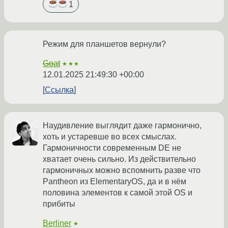
1
Режим для планшетов вернули?
Goat
★★★
12.01.2025 21:49:30 +00:00
Ссылка
Наудивление выглядит даже гармонично,
хоть и устаревше во всех смыслах.
Гармоничности современным DE не
хватает очень сильно. Из действительно
гармоничных можно вспомнить разве что
Pantheon из ElementaryOS, да и в нём
половина элементов к самой этой OS и
прибиты
Berliner
★