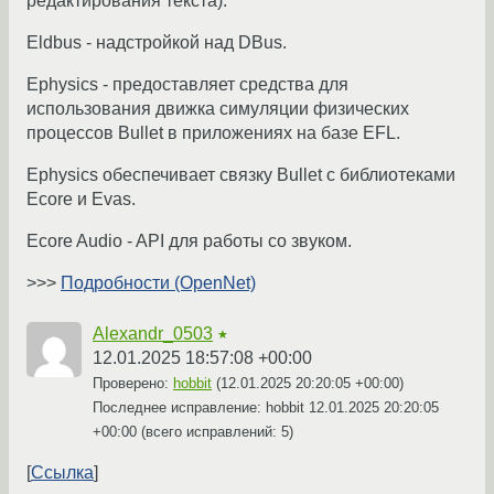
редактирования текста).
Eldbus - надстройкой над DBus.
Ephysics - предоставляет средства для
использования движка симуляции физических
процессов Bullet в приложениях на базе EFL.
Ephysics обеспечивает связку Bullet с библиотеками
Ecore и Evas.
Ecore Audio - API для работы со звуком.
>>>
Подробности (OpenNet)
Alexandr_0503
★
12.01.2025 18:57:08 +00:00
Проверено:
hobbit
(
12.01.2025 20:20:05 +00:00
)
Последнее исправление: hobbit
12.01.2025 20:20:05
+00:00
(всего исправлений: 5)
Ссылка