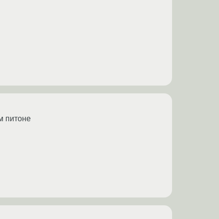
м питоне