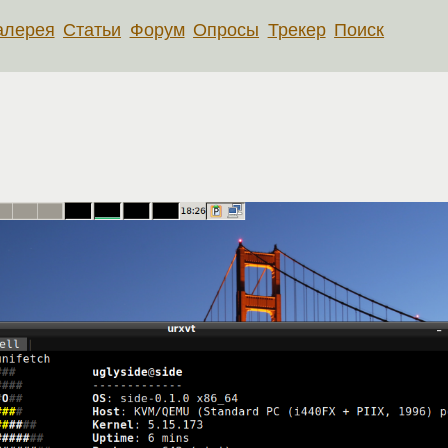
алерея
Статьи
Форум
Опросы
Трекер
Поиск