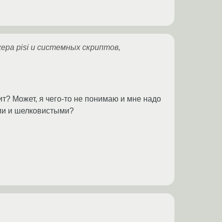
ра pisi и системных скриптов,
нит? Может, я чего-то не понимаю и мне надо
ими и шелковистыми?