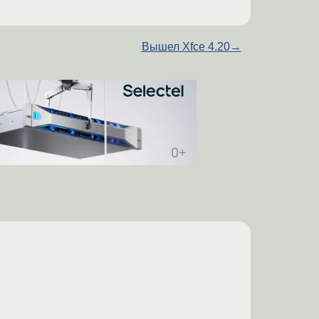
Вышел Xfce 4.20
→