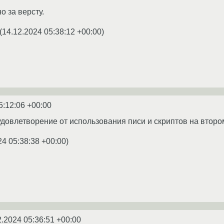
о за версту.
(
14.12.2024 05:38:12 +00:00
)
5:12:06 +00:00
довлетворение от использования писи и скриптов на второ
24 05:38:38 +00:00
)
2.2024 05:36:51 +00:00