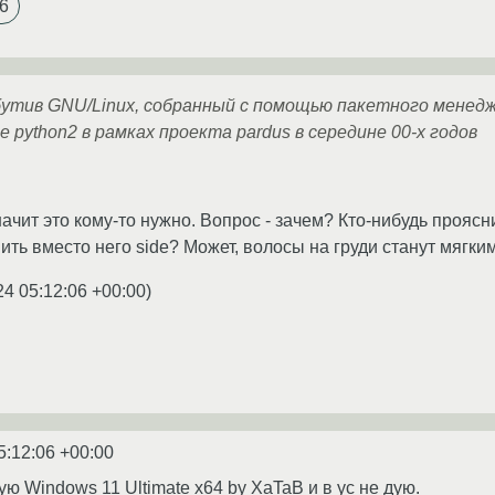
6
утив GNU/Linux, собранный с помощью пакетного менедже
 python2 в рамках проекта pardus в середине 00-х годов
значит это кому-то нужно. Вопрос - зачем? Кто-нибудь прояс
вить вместо него side? Может, волосы на груди станут мягк
24 05:12:06 +00:00
)
5:12:06 +00:00
ю Windows 11 Ultimate x64 by XaTaB и в ус не дую.