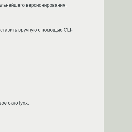
дальнейшего версионирования.
 ставить вручную с помощью CLI-
ое окно lynx.