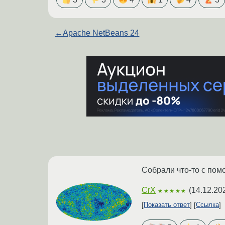
←
Apache NetBeans 24
Собрали что-то с пом
CrX
(
14.12.20
★★★★★
Показать ответ
Ссылка