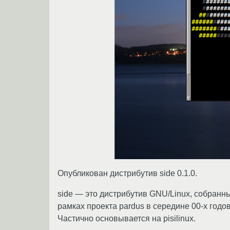
Опубликован дистрибутив side 0.1.0.
side — это дистрибутив GNU/Linux, собранн
рамках проекта pardus в середине 00-х год
Частично основывается на pisilinux.