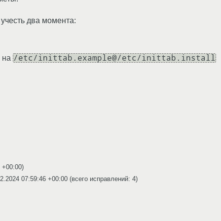
 учесть два момента:
/etc/inittab.example@/etc/inittab.install
й на
6 +00:00
)
2.2024 07:59:46 +00:00
(всего исправлений: 4)