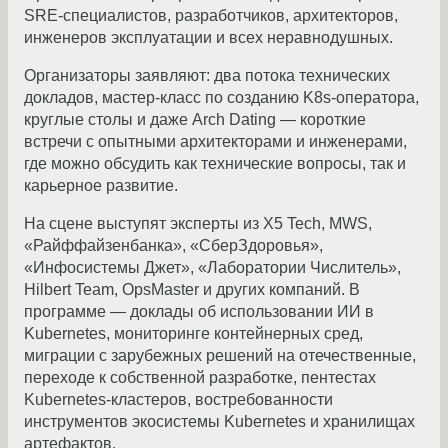
SRE-специалистов, разработчиков, архитекторов,
инженеров эксплуатации и всех неравнодушных.
Организаторы заявляют: два потока технических
докладов, мастер-класс по созданию K8s-оператора,
круглые столы и даже Arch Dating — короткие
встречи с опытными архитекторами и инженерами,
где можно обсудить как технические вопросы, так и
карьерное развитие.
На сцене выступят эксперты из X5 Tech, MWS,
«Райффайзенбанка», «СберЗдоровья»,
«Инфосистемы Джет», «Лаборатории Числитель»,
Hilbert Team, OpsMaster и других компаний. В
программе — доклады об использовании ИИ в
Kubernetes, мониторинге контейнерных сред,
миграции с зарубежных решений на отечественные,
переходе к собственной разработке, пентестах
Kubernetes-кластеров, востребованности
инструментов экосистемы Kubernetes и хранилищах
артефактов.