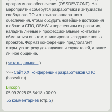
программного обеспечения (OSSDEVCONF). На
мероприятии соберутся разработчики и энтузиасты
свободного ПО и открытого аппаратного
обеспечения, чтобы обсудить новейшие достижения
в области СПО, OSHW и перспективы их развития,
наладить личные и профессиональные контакты и
обменяться опытом, инициировать создание новых
проектов. Формат конференции предполагает
открытую встречу докладчиков и слушателей, а также
личное общение.
(
читать дальше...
)
>>>
Сайт XXI конференции разработчиков СПО
(basealt.ru)
Bircoph
05.09.2025 05:54:18 +00:00
55 комментариев
(стр.
2
)