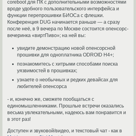
coreboot для ПК c дополнительными возможностями
вроде удобного пользовательского интерфейса и
функции перепрошивки БИОСа с флешки.
Конференция DUG начинается раньше — а сразу
после неё, в 9 вечера по Москве состоится опенсорс-
вечеринка «виртПиво»; на ней вы:
увидите демонстрацию новой опенсорсной
прошивки для одноплатника ODROID H4+;
познакомитесь с хитрыми способами поиска
уязвимостей в прошивках;
узнаете о необычных и редких девайсах для
любителей опенсорса
- и, конечно же, сможете пообщаться с
единомышленниками. Прошлые встречи оказались
весьма увлекательными, надеюсь вам понравится и
в этот раз!
Доступен и звуковой/видео, и текстовый чат - как в