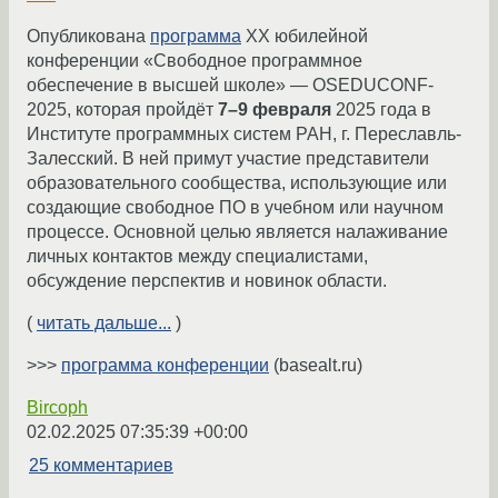
Опубликована
программа
XX юбилейной
конференции «Свободное программное
обеспечение в высшей школе» — OSEDUCONF-
2025, которая пройдёт
7–9 февраля
2025 года в
Институте программных систем РАН, г. Переславль-
Залесский. В ней примут участие представители
образовательного сообщества, использующие или
создающие свободное ПО в учебном или научном
процессе. Основной целью является налаживание
личных контактов между специалистами,
обсуждение перспектив и новинок области.
(
читать дальше...
)
>>>
программа конференции
(basealt.ru)
Bircoph
02.02.2025 07:35:39 +00:00
25 комментариев