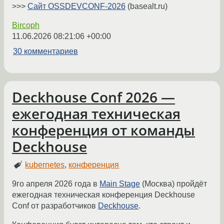
>>>
Сайт OSSDEVCONF-2026
(basealt.ru)
Bircoph
11.06.2026 08:21:06 +00:00
30 комментариев
Deckhouse Conf 2026 —
ежегодная техническая
конференция от команды
Deckhouse
kubernetes
,
конференция
9го апреля 2026 года в
Main Stage
(Москва) пройдёт
ежегодная техническая конференция Deckhouse
Conf от разработчиков
Deckhouse
.