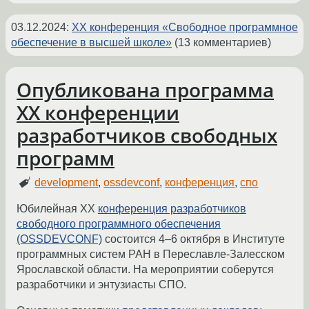
03.12.2024
:
XX конференция «Свободное программное
обеспечение в высшей школе»
(13 комментариев)
Опубликована программа
XX конференции
разработчиков свободных
программ
development
,
ossdevconf
,
конференция
,
спо
Юбилейная XX
конференция разработчиков
свободного программного обеспечения
(OSSDEVCONF)
состоится 4–6 октября в Институте
программных систем РАН в Переславле-Залесском
Ярославской области. На мероприятии соберутся
разработчики и энтузиасты СПО.