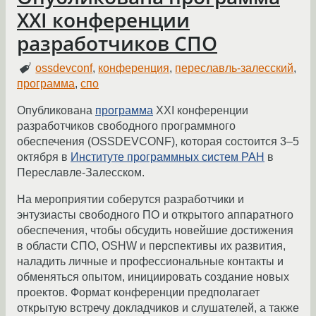
XXI конференции
разработчиков СПО
ossdevconf
,
конференция
,
переславль-залесский
,
программа
,
спо
Опубликована
программа
XXI конференции
разработчиков свободного программного
обеспечения (OSSDEVCONF), которая состоится 3–5
октября в
Институте программных систем РАН
в
Переславле-Залесском.
На мероприятии соберутся разработчики и
энтузиасты свободного ПО и открытого аппаратного
обеспечения, чтобы обсудить новейшие достижения
в области СПО, OSHW и перспективы их развития,
наладить личные и профессиональные контакты и
обменяться опытом, инициировать создание новых
проектов. Формат конференции предполагает
открытую встречу докладчиков и слушателей, а также