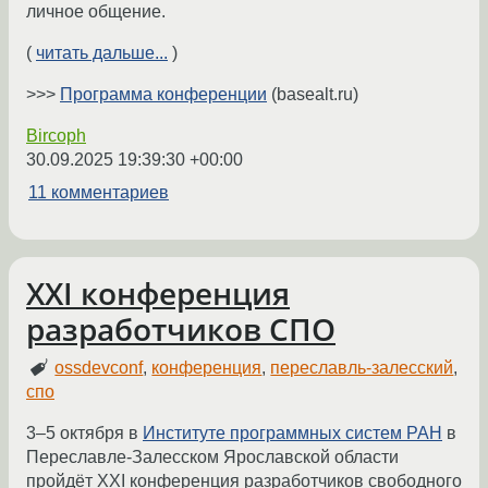
личное общение.
(
читать дальше...
)
>>>
Программа конференции
(basealt.ru)
Bircoph
30.09.2025 19:39:30 +00:00
11 комментариев
XXI конференция
разработчиков СПО
ossdevconf
,
конференция
,
переславль-залесский
,
спо
3–5 октября в
Институте программных систем РАН
в
Переславле-Залесском Ярославской области
пройдёт XXI конференция разработчиков свободного