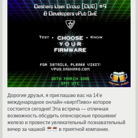
Дорогие друзья, я приглашаю вас на 14'е
международное онлайн-«виртПиво» которое
состоится сегодня! Эта встреча — отличная
возможность обсудить опенсорсные прошивки/
железо и провести увлекательный познавательный
вечер за чашкой
в приятной компании.