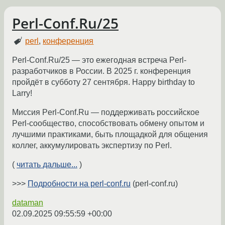
Perl-Conf.Ru/25
perl
,
конференция
Perl-Conf.Ru/25 — это ежегодная встреча Perl-
разработчиков в России. В 2025 г. конференция
пройдёт в субботу 27 сентября. Happy birthday to
Larry!
Миссия Perl-Conf.Ru — поддерживать российское
Perl-сообщество, способствовать обмену опытом и
лучшими практиками, быть площадкой для общения
коллег, аккумулировать экспертизу по Perl.
(
читать дальше...
)
>>>
Подробности на perl-conf.ru
(perl-conf.ru)
dataman
02.09.2025 09:55:59 +00:00