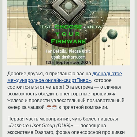
Дорогие друзья, я приглашаю вас на
двенадцатое
международное онлайн-«виртПиво»
, которое
состоится в этот четверг! Эта встреча — отличная
возможность обсудить опенсорсные прошивки/
железо и провести увлекательный познавательный
вечер за чашкой
в приятной компании.
Первая часть мероприятия, чуть более нишевая —
«Dasharo User Group (DUG)»
— посвящена
экосистеме Dasharo, форка опенсорсной прошивки