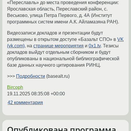
«Переславль» до места проведения конференции:
Ярославская область, Переславский район, с.
Веськово, улица Петра Первого, д. 4А (Институт
программных систем имени А.К. Айламазяна РАН).
Видеозаписи докладов и презентации будут
размещены в открытом доступе «Базальт СПО» в
VK
(vk.com)
, на
странице мероприятия
и
0x1.tv
. Тезисы
докладов выйдут отдельным сборником и будут
опубликованы в национальной библиографической
базе данных научного цитирования РИНЦ.
>>>
Подробности
(basealt.ru)
Bircoph
19.11.2025 08:35:08 +00:00
42 комментария
Опубликована программа