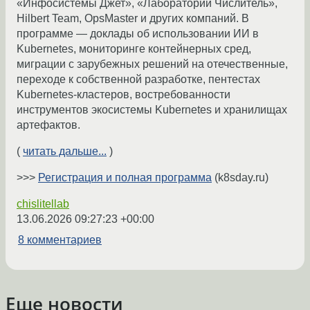
«Инфосистемы Джет», «Лаборатории Числитель»,
Hilbert Team, OpsMaster и других компаний. В
программе — доклады об использовании ИИ в
Kubernetes, мониторинге контейнерных сред,
миграции с зарубежных решений на отечественные,
переходе к собственной разработке, пентестах
Kubernetes-кластеров, востребованности
инструментов экосистемы Kubernetes и хранилищах
артефактов.
(
читать дальше...
)
>>>
Регистрация и полная программа
(k8sday.ru)
chislitellab
13.06.2026 09:27:23 +00:00
8 комментариев
Еще новости