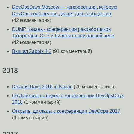
DevOpsDays Moscow — конференция, которую
DevOps-сообщество делает для сообщества
(42 комментария)
DUMP Казань - конференция разработчиков
Татарстана: CFP и билеты по начальной цене
(42 комментария)
Вышел Zabbix 4.2
(91 комментарий)
2018
Devops Days 2018 in Kazan
(26 комментариев)
Опубликованы видео с конференции DevOpsDays
2018
(1 комментарий)
Открыты доклады с конференции DevOops 2017
(4 комментария)
2017