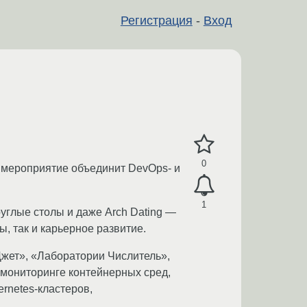
Регистрация
-
Вход
0
 мероприятие объединит DevOps- и
1
руглые столы и даже Arch Dating —
, так и карьерное развитие.
жет», «Лаборатории Числитель»,
, мониторинге контейнерных сред,
rnetes-кластеров,