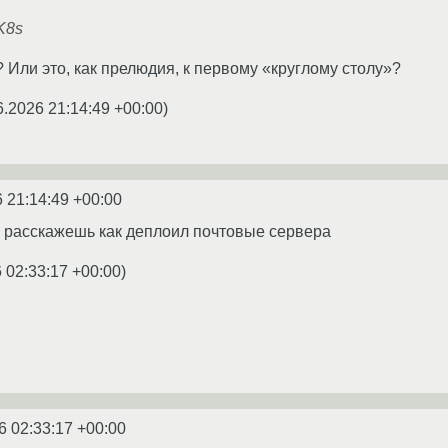
K8s
 Или это, как прелюдия, к первому «круглому столу»?
6.2026 21:14:49 +00:00
)
 21:14:49 +00:00
 расскажешь как деплоил почтовые сервера
 02:33:17 +00:00
)
6 02:33:17 +00:00