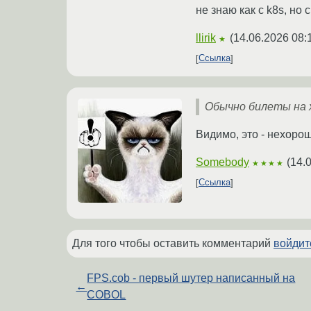
не знаю как с k8s, но
llirik
(
14.06.2026 08:
★
Ссылка
Обычно билеты на 
Видимо, это - нехоро
Somebody
(
14.
★★★★
Ссылка
Для того чтобы оставить комментарий
войдит
FPS.cob - первый шутер написанный на
←
COBOL