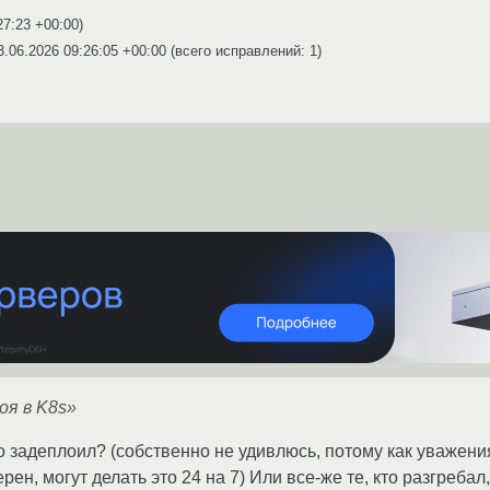
27:23 +00:00
)
3.06.2026 09:26:05 +00:00
(всего исправлений: 1)
оя в K8s»
кто задеплоил? (собственно не удивлюсь, потому как уваже
ерен, могут делать это 24 на 7) Или все-же те, кто разгреба