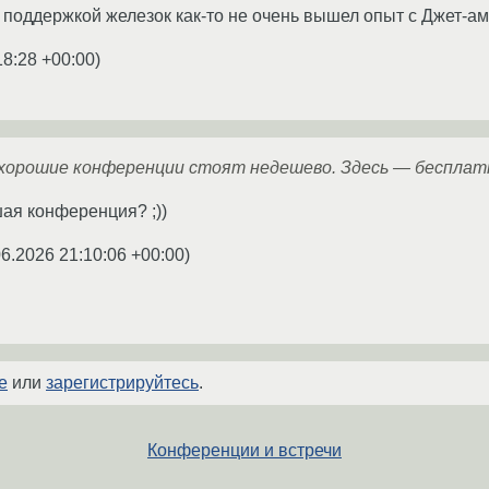
 с поддержкой железок как-то не очень вышел опыт с Джет-ам
18:28 +00:00
)
хорошие конференции стоят недешево. Здесь — бесплат
шая конференция? ;))
06.2026 21:10:06 +00:00
)
е
или
зарегистрируйтесь
.
Конференции и встречи