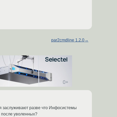
par2cmdline 1.2.0
→
ния заслуживают разве что Инфосистемы
л, после уволенных?