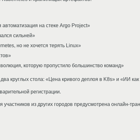
автоматизация на стеке Argo Project»
зался сильней»
rnetes, но не хочется терять Linux»
атов»
. Эволюция, которую пропустило большинство команд»
два круглых стола: «Цена кривого деплоя в K8s» и «ИИ как
варительной регистрации.
 участников из других городов предусмотрена онлайн-тран