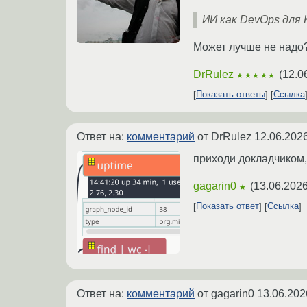
ИИ как DevOps для 
Может лучше не надо?
DrRulez
(
12.0
★★★★★
Показать ответы
Ссылка
Ответ на:
комментарий
от DrRulez
12.06.2026
приходи докладчиком,
gagarin0
(
13.06.2026
★
Показать ответ
Ссылка
Ответ на:
комментарий
от gagarin0
13.06.202