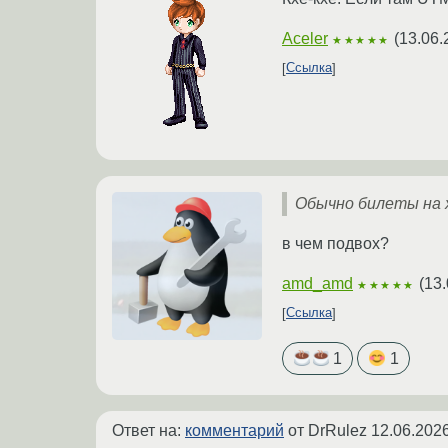
Aceler
(
13.06.
★★★★★
Ссылка
Обычно билеты на 
в чем подвох?
amd_amd
(
13.
★★★★★
Ссылка
1
1
Ответ на:
комментарий
от DrRulez
12.06.2026