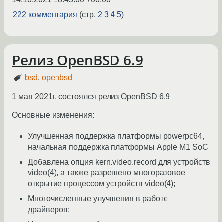
222 комментария
(стр.
2
3
4
5
)
Релиз OpenBSD 6.9
bsd
,
openbsd
1 мая 2021г. состоялся релиз OpenBSD 6.9
Основные изменения:
Улучшенная поддержка платформы powerpc64,
начальная поддержка платформы Apple M1 SoC
Добавлена опция kern.video.record для устройств
video(4), а также разрешено многоразовое
открытие процессом устройств video(4);
Многочисленные улучшения в работе
драйверов;