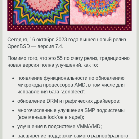
Сегодня, 16 октября 2023 года вышел новый релиз
OpenBSD — версия 7.4.
Помимо того, что это 55 по счету релиз, традиционно
новая версия полна улучшений, как то:
появление функциональности по обновлению
микрокода процессоров AMD, в том числе для
исправления бага ‘Zenbleed’;
обновление DRM и графических драйверов;
многочисленные улучшения SMP подсистемы
(все меньше lock’ов в ядре!);
улучшения в подсистеме VMM/VMD;
расширение поддержки самого разнообразного