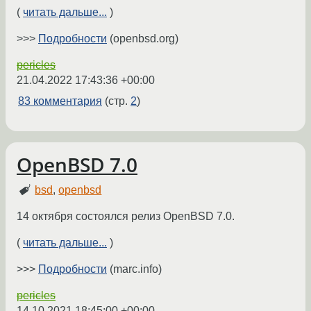
(
читать дальше...
)
>>>
Подробности
(openbsd.org)
pericles
21.04.2022 17:43:36 +00:00
83 комментария
(стр.
2
)
OpenBSD 7.0
bsd
,
openbsd
14 октября состоялся релиз OpenBSD 7.0.
(
читать дальше...
)
>>>
Подробности
(marc.info)
pericles
14.10.2021 18:45:00 +00:00