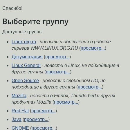
Спасибо!
Выберите группу
Доступные группы:
Linux.org.ru
-
новости и объявления о работе
сервера WWW.LINUX.ORG.RU
(
просмотр...
)
Документация
(
просмотр...
)
Linux General
-
новости о Linux, не подходящие в
другие группы
(
просмотр...
)
Open Source
-
новости о свободном ПО, не
подходящие в другие группы
(
просмотр...
)
Mozilla
-
новости о Firefox, Thunderbird и других
продуктах Mozilla
(
просмотр...
)
Red Hat
(
просмотр...
)
Java
(
просмотр...
)
GNOME
(
просмотр...
)