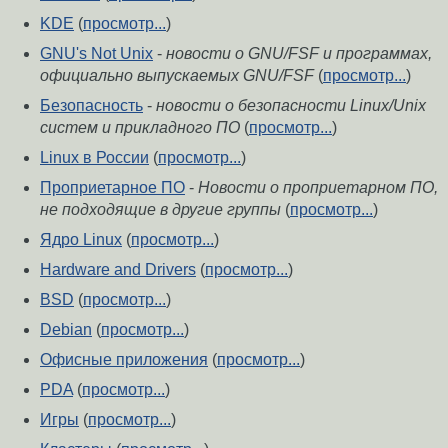
KDE
(
просмотр...
)
GNU's Not Unix
-
новости о GNU/FSF и программах,
официально выпускаемых GNU/FSF
(
просмотр...
)
Безопасность
-
новости о безопасности Linux/Unix
систем и прикладного ПО
(
просмотр...
)
Linux в России
(
просмотр...
)
Проприетарное ПО
-
Новости о проприетарном ПО,
не подходящие в другие группы
(
просмотр...
)
Ядро Linux
(
просмотр...
)
Hardware and Drivers
(
просмотр...
)
BSD
(
просмотр...
)
Debian
(
просмотр...
)
Офисные приложения
(
просмотр...
)
PDA
(
просмотр...
)
Игры
(
просмотр...
)