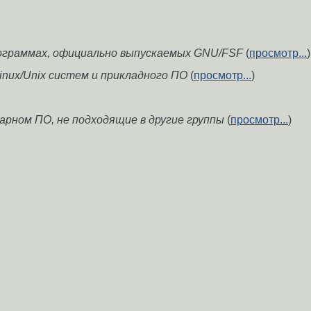
ограммах, официально выпускаемых GNU/FSF
(
просмотр...
)
inux/Unix систем и прикладного ПО
(
просмотр...
)
рном ПО, не подходящие в другие группы
(
просмотр...
)