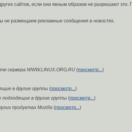
 других сайтов, если они явным образом не разрешают это.
ы не размещаем рекламные сообщения в новостях.
боте сервера WWW.LINUX.ORG.RU
(
просмотр...
)
дящие в другие группы
(
просмотр...
)
е подходящие в другие группы
(
просмотр...
)
других продуктах Mozilla
(
просмотр...
)