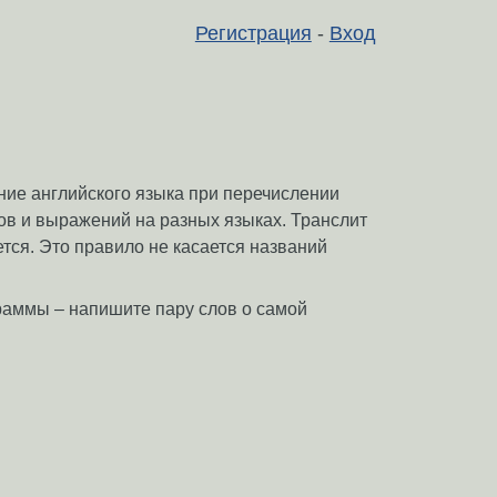
Регистрация
-
Вход
ание английского языка при перечислении
ов и выражений на разных языках. Транслит
ется. Это правило не касается названий
граммы – напишите пару слов о самой