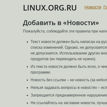
LINUX.ORG.RU
Новости
Г
Добавить в «Новости»
Пожалуйста, соблюдайте эти правила при нап
Текст новости должен быть написан на ру
списка изменений. Однако, не допускаетс
не допускается. Использование других ино
продуктов (их переводить не нужно).
Из текста новости должно быть ясно, о ч
программе.
Новость без ссылки – не новость (за неб
Нельзя задавать вопросы в новостях – ис
Запрещается преднамеренное нарушение п
Не ссылайтесь на заглавие новости, лучше