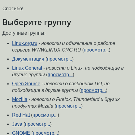
Спасибо!
Выберите группу
Доступные группы:
Linux.org.ru
-
новости и объявления о работе
сервера WWW.LINUX.ORG.RU
(
просмотр...
)
Документация
(
просмотр...
)
Linux General
-
новости о Linux, не подходящие в
другие группы
(
просмотр...
)
Open Source
-
новости о свободном ПО, не
подходящие в другие группы
(
просмотр...
)
Mozilla
-
новости о Firefox, Thunderbird и других
продуктах Mozilla
(
просмотр...
)
Red Hat
(
просмотр...
)
Java
(
просмотр...
)
GNOME
(
просмотр...
)