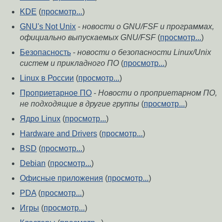
KDE
(
просмотр...
)
GNU's Not Unix
-
новости о GNU/FSF и программах,
официально выпускаемых GNU/FSF
(
просмотр...
)
Безопасность
-
новости о безопасности Linux/Unix
систем и прикладного ПО
(
просмотр...
)
Linux в России
(
просмотр...
)
Проприетарное ПО
-
Новости о проприетарном ПО,
не подходящие в другие группы
(
просмотр...
)
Ядро Linux
(
просмотр...
)
Hardware and Drivers
(
просмотр...
)
BSD
(
просмотр...
)
Debian
(
просмотр...
)
Офисные приложения
(
просмотр...
)
PDA
(
просмотр...
)
Игры
(
просмотр...
)