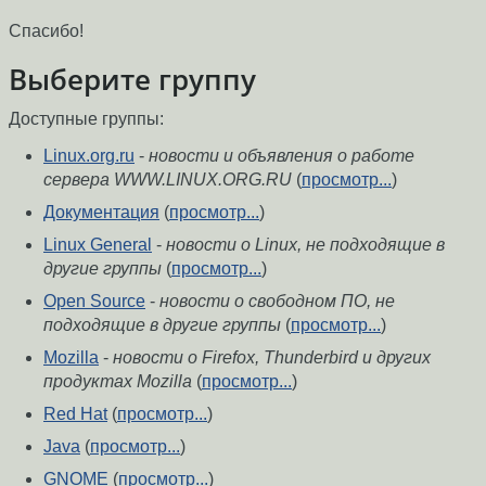
Спасибо!
Выберите группу
Доступные группы:
Linux.org.ru
-
новости и объявления о работе
сервера WWW.LINUX.ORG.RU
(
просмотр...
)
Документация
(
просмотр...
)
Linux General
-
новости о Linux, не подходящие в
другие группы
(
просмотр...
)
Open Source
-
новости о свободном ПО, не
подходящие в другие группы
(
просмотр...
)
Mozilla
-
новости о Firefox, Thunderbird и других
продуктах Mozilla
(
просмотр...
)
Red Hat
(
просмотр...
)
Java
(
просмотр...
)
GNOME
(
просмотр...
)