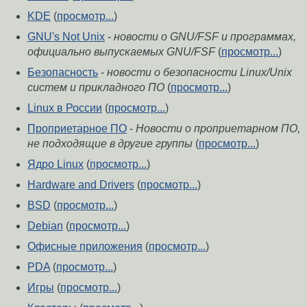
KDE
(
просмотр...
)
GNU's Not Unix
-
новости о GNU/FSF и программах,
официально выпускаемых GNU/FSF
(
просмотр...
)
Безопасность
-
новости о безопасности Linux/Unix
систем и прикладного ПО
(
просмотр...
)
Linux в России
(
просмотр...
)
Проприетарное ПО
-
Новости о проприетарном ПО,
не подходящие в другие группы
(
просмотр...
)
Ядро Linux
(
просмотр...
)
Hardware and Drivers
(
просмотр...
)
BSD
(
просмотр...
)
Debian
(
просмотр...
)
Офисные приложения
(
просмотр...
)
PDA
(
просмотр...
)
Игры
(
просмотр...
)