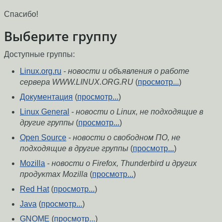
Спасибо!
Выберите группу
Доступные группы:
Linux.org.ru
-
новости и объявления о работе
сервера WWW.LINUX.ORG.RU
(
просмотр...
)
Документация
(
просмотр...
)
Linux General
-
новости о Linux, не подходящие в
другие группы
(
просмотр...
)
Open Source
-
новости о свободном ПО, не
подходящие в другие группы
(
просмотр...
)
Mozilla
-
новости о Firefox, Thunderbird и других
продуктах Mozilla
(
просмотр...
)
Red Hat
(
просмотр...
)
Java
(
просмотр...
)
GNOME
(
просмотр...
)