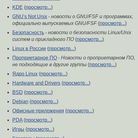
KDE
(
просмотр...
)
GNU's Not Unix
-
новости о GNU/FSF и программах,
официально выпускаемых GNU/FSF
(
просмотр...
)
Безопасность
-
новости о безопасности Linux/Unix
систем и прикладного ПО
(
просмотр...
)
Linux в России
(
просмотр...
)
Проприетарное ПО
-
Новости о проприетарном ПО,
не подходящие в другие группы
(
просмотр...
)
Ядро Linux
(
просмотр...
)
Hardware and Drivers
(
просмотр...
)
BSD
(
просмотр...
)
Debian
(
просмотр...
)
Офисные приложения
(
просмотр...
)
PDA
(
просмотр...
)
Игры
(
просмотр...
)