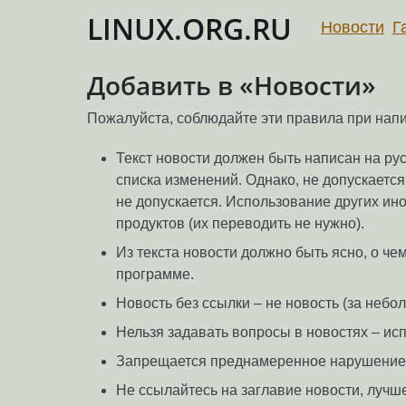
LINUX.ORG.RU
Новости
Г
Добавить в «Новости»
Пожалуйста, соблюдайте эти правила при нап
Текст новости должен быть написан на ру
списка изменений. Однако, не допускаетс
не допускается. Использование других ино
продуктов (их переводить не нужно).
Из текста новости должно быть ясно, о ч
программе.
Новость без ссылки – не новость (за неб
Нельзя задавать вопросы в новостях – ис
Запрещается преднамеренное нарушение п
Не ссылайтесь на заглавие новости, лучше