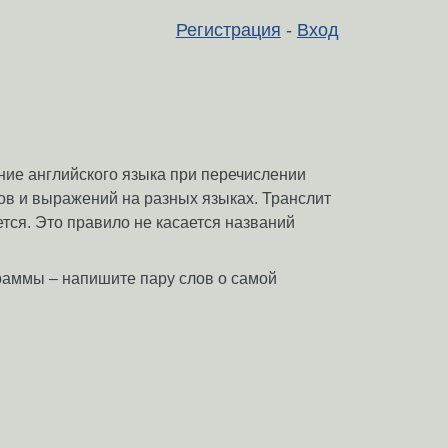
Регистрация
-
Вход
ание английского языка при перечислении
ов и выражений на разных языках. Транслит
ется. Это правило не касается названий
граммы – напишите пару слов о самой