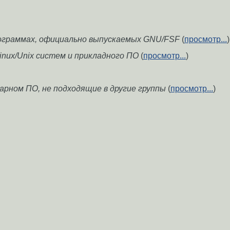
ограммах, официально выпускаемых GNU/FSF
(
просмотр...
)
inux/Unix систем и прикладного ПО
(
просмотр...
)
рном ПО, не подходящие в другие группы
(
просмотр...
)