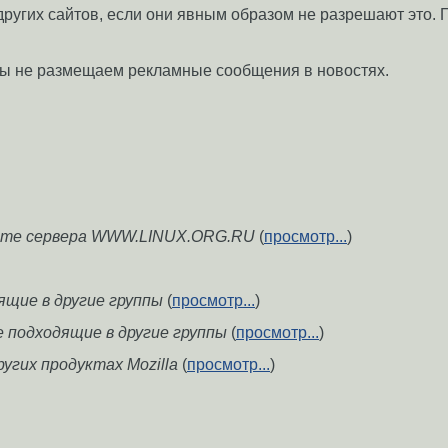
 других сайтов, если они явным образом не разрешают это.
ы не размещаем рекламные сообщения в новостях.
боте сервера WWW.LINUX.ORG.RU
(
просмотр...
)
дящие в другие группы
(
просмотр...
)
е подходящие в другие группы
(
просмотр...
)
других продуктах Mozilla
(
просмотр...
)