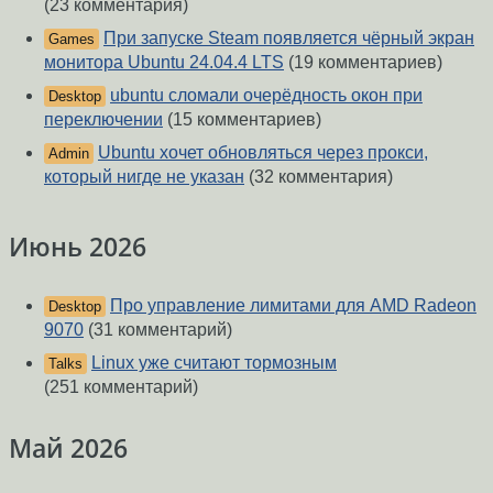
(23 комментария)
При запуске Steam появляется чёрный экран
Games
монитора Ubuntu 24.04.4 LTS
(19 комментариев)
ubuntu сломали очерёдность окон при
Desktop
переключении
(15 комментариев)
Ubuntu хочет обновляться через прокси,
Admin
который нигде не указан
(32 комментария)
Июнь 2026
Про управление лимитами для AMD Radeon
Desktop
9070
(31 комментарий)
Linux уже считают тормозным
Talks
(251 комментарий)
Май 2026