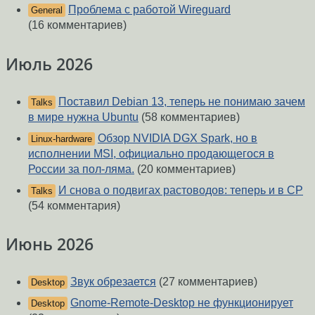
Проблема с работой Wireguard
General
(16 комментариев)
Июль 2026
Поставил Debian 13, теперь не понимаю зачем
Talks
в мире нужна Ubuntu
(58 комментариев)
Обзор NVIDIA DGX Spark, но в
Linux-hardware
исполнении MSI, официально продающегося в
России за пол-ляма.
(20 комментариев)
И снова о подвигах растоводов: теперь и в CP
Talks
(54 комментария)
Июнь 2026
Звук обрезается
(27 комментариев)
Desktop
Gnome-Remote-Desktop не функционирует
Desktop