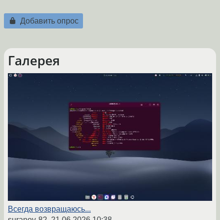
Добавить опрос
Галерея
Всегда возвращаюсь...
suranov-82,
21.06.2026 10:38