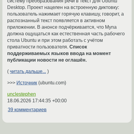
систему преобразования речи в текст для Ubuntu
Desktop. Проект нацелен на встроенную диктовку:
пользователь нажимает горячую клавишу, говорит, а
распознанный текст появляется в активном
приложении. В анонсе подчёркивается, что Myna
должна ощущаться как естественная часть рабочего
стола Ubuntu и при этом работать с учётом
приватности пользователя.
Список
поддерживаемых языков ввода на момент
публикации новости не оглашён.
(
читать дальше...
)
>>>
Источник
(ubuntu.com)
unclestephen
18.06.2026 17:44:35 +00:00
39 комментариев