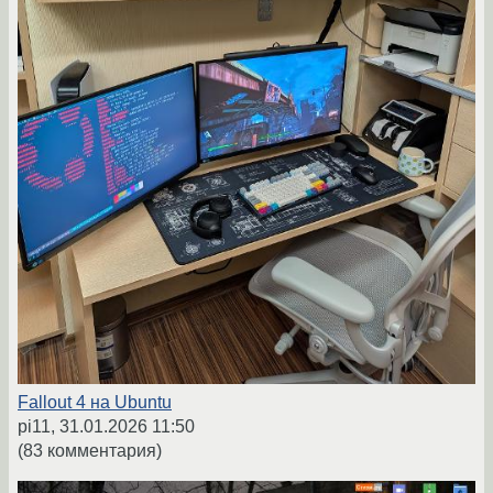
Fallout 4 на Ubuntu
pi11,
31.01.2026 11:50
(83 комментария)