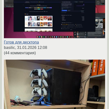
Готов для десктопа
basilic,
31.01.2026 12:08
(44 комментария)