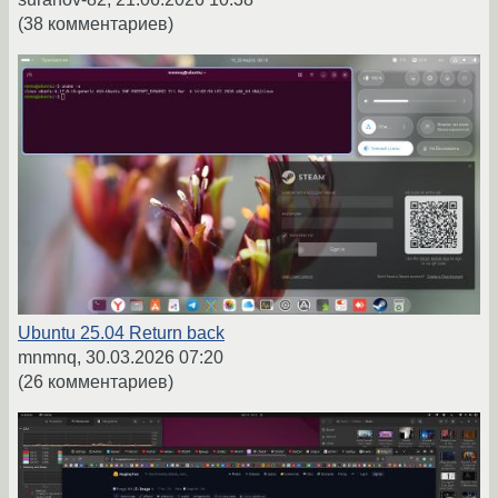
(38 комментариев)
Ubuntu 25.04 Return back
mnmnq,
30.03.2026 07:20
(26 комментариев)