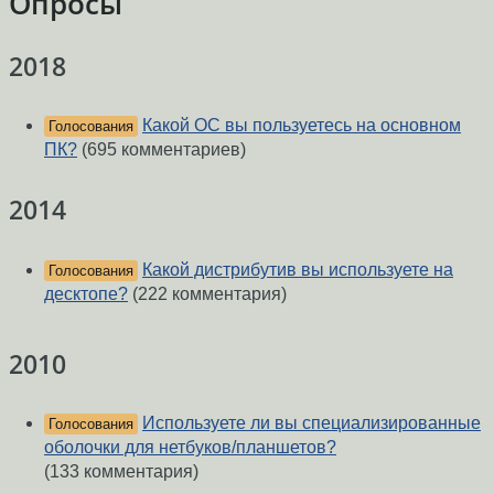
Опросы
2018
Какой ОС вы пользуетесь на основном
Голосования
ПК?
(695 комментариев)
2014
Какой дистрибутив вы используете на
Голосования
десктопе?
(222 комментария)
2010
Используете ли вы специализированные
Голосования
оболочки для нетбуков/планшетов?
(133 комментария)