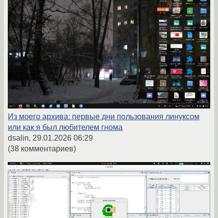
Из моего архива: первые дни пользования линуксом
или как я был любителем гнома
dsalin,
29.01.2026 06:29
(38 комментариев)