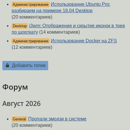
Использование Ubuntu Pro:
Администрирование
разбираем на примере 16.04 Desktop
(20 комментариев)
i3wm: Отображение и скрытие иконок в трее
Desktop
по шорткату
(14 комментариев)
Использование Docker на ZFS
Администрирование
(12 комментариев)
Добавить топик
Форум
Август 2026
Пропали эмодзи в системе
General
(20 комментариев)