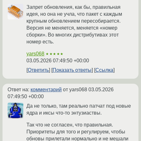
Запрет обновления, как бы, правильная
идея, но она не учла, что пакет с каждым
крупным обновлением пересобирается.
Версия не меняется, меняется «номер
сборки». Во многих дистрибутивах этот
номер есть.
yars068
★★★★★
03.05.2026 07:49:50 +00:00
Ответить
Показать ответы
Ссылка
Ответ на:
комментарий
от yars068
03.05.2026
07:49:50 +00:00
Да не только, там реально патчат под новые
ядра и иксы что-то энтузиаствы.
Так что не согласен, что правильная.
Приоритеты для того и регулируем, чтобы
обновы прилетали нормально и не мешали