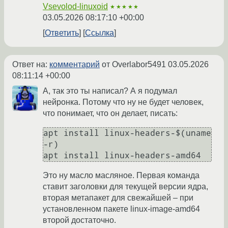
Vsevolod-linuxoid
★★★★★
03.05.2026 08:17:10 +00:00
Ответить
Ссылка
Ответ на:
комментарий
от Overlabor5491
03.05.2026
08:11:14 +00:00
А, так это ты написал? А я подумал
нейронка. Потому что ну не будет человек,
что понимает, что он делает, писать:
apt install linux-headers-$(uname 
-r)

Это ну масло масляное. Первая команда
ставит заголовки для текущей версии ядра,
вторая метапакет для свежайшей – при
установленном пакете linux-image-amd64
второй достаточно.