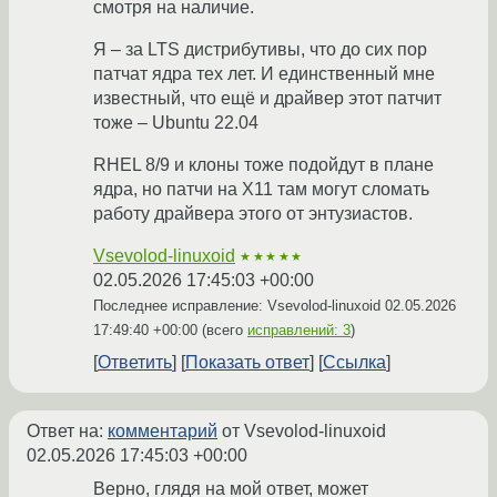
смотря на наличие.
Я – за LTS дистрибутивы, что до сих пор
патчат ядра тех лет. И единственный мне
известный, что ещё и драйвер этот патчит
тоже – Ubuntu 22.04
RHEL 8/9 и клоны тоже подойдут в плане
ядра, но патчи на X11 там могут сломать
работу драйвера этого от энтузиастов.
Vsevolod-linuxoid
★★★★★
02.05.2026 17:45:03 +00:00
Последнее исправление: Vsevolod-linuxoid
02.05.2026
17:49:40 +00:00
(всего
исправлений: 3
)
Ответить
Показать ответ
Ссылка
Ответ на:
комментарий
от Vsevolod-linuxoid
02.05.2026 17:45:03 +00:00
Верно, глядя на мой ответ, может