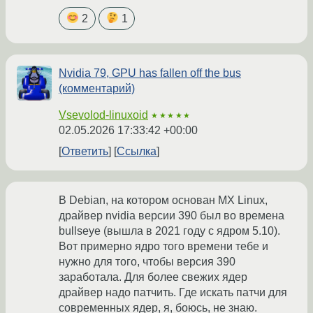
2
1
Nvidia 79, GPU has fallen off the bus
(комментарий)
Vsevolod-linuxoid
★★★★★
02.05.2026 17:33:42 +00:00
Ответить
Ссылка
В Debian, на котором основан MX Linux,
драйвер nvidia версии 390 был во времена
bullseye (вышла в 2021 году с ядром 5.10).
Вот примерно ядро того времени тебе и
нужно для того, чтобы версия 390
заработала. Для более свежих ядер
драйвер надо патчить. Где искать патчи для
современных ядер, я, боюсь, не знаю.