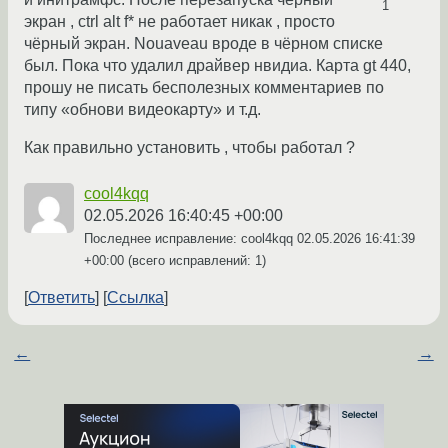
1
экран , ctrl alt f* не работает никак , просто
чёрный экран. Nouaveau вроде в чёрном списке
был. Пока что удалил драйвер нвидиа. Карта gt 440,
прошу не писать бесполезных комментариев по
типу «обнови видеокарту» и т.д.
Как правильно установить , чтобы работал ?
cool4kqq
02.05.2026 16:40:45 +00:00
Последнее исправление: cool4kqq
02.05.2026 16:41:39
+00:00
(всего исправлений: 1)
Ответить
Ссылка
←
→