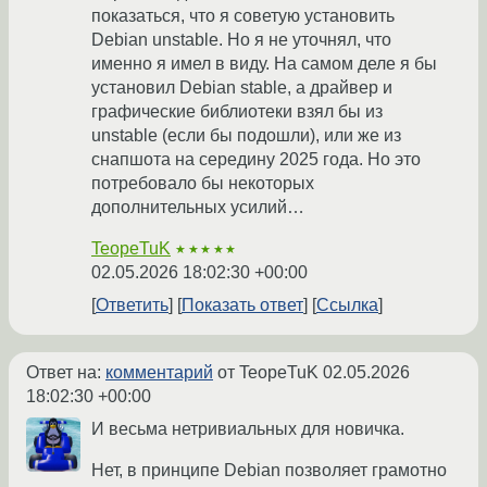
показаться, что я советую установить
Debian unstable. Но я не уточнял, что
именно я имел в виду. На самом деле я бы
установил Debian stable, а драйвер и
графические библиотеки взял бы из
unstable (если бы подошли), или же из
снапшота на середину 2025 года. Но это
потребовало бы некоторых
дополнительных усилий…
TeopeTuK
★★★★★
02.05.2026 18:02:30 +00:00
Ответить
Показать ответ
Ссылка
Ответ на:
комментарий
от TeopeTuK
02.05.2026
18:02:30 +00:00
И весьма нетривиальных для новичка.
Нет, в принципе Debian позволяет грамотно