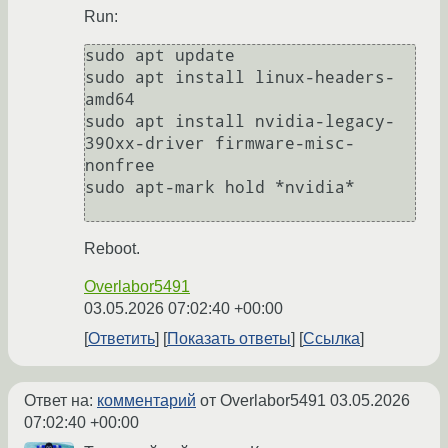
Run:
sudo apt update 

sudo apt install linux-headers-
amd64 

sudo apt install nvidia-legacy-
390xx-driver firmware-misc-
nonfree

sudo apt-mark hold *nvidia*

Reboot.
Overlabor5491
03.05.2026 07:02:40 +00:00
Ответить
Показать ответы
Ссылка
Ответ на:
комментарий
от Overlabor5491
03.05.2026
07:02:40 +00:00