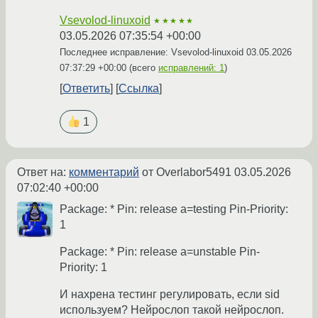
Vsevolod-linuxoid
★★★★★
03.05.2026 07:35:54 +00:00
Последнее исправление: Vsevolod-linuxoid
03.05.2026
07:37:29 +00:00
(всего
исправлений: 1
)
Ответить
Ссылка
1
Ответ на:
комментарий
от Overlabor5491
03.05.2026
07:02:40 +00:00
Package: * Pin: release a=testing Pin-Priority:
1
Package: * Pin: release a=unstable Pin-
Priority: 1
И нахрена тестинг регулировать, если sid
используем? Нейрослоп такой нейрослоп.