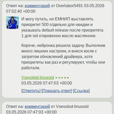
Ответ на:
комментарий
от Overlabor5491
03.05.2026
07:02:40 +00:00
И могу путать, но ЕМНИП выставлять
приоритет 500 отдельно для нвидии и
указывать default release после приоритета
1 для sid откровенно масло маслянное.
Короче, нейронка решила задачу. Выполнив
много лишних настроек, и внеся косяк с
запретом обновлений драйвера, хотя
приоритеты как раз и регулируют, чтобы они
работали.
Vsevolod-linuxoid
★★★★★
03.05.2026 07:47:03 +00:00
Ответить
Показать ответ
Ссылка
Ответ на:
комментарий
от Vsevolod-linuxoid
03.05.2026 07:47:03 +00:00