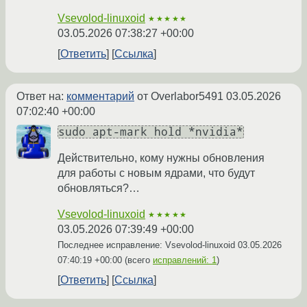
Vsevolod-linuxoid
★★★★★
03.05.2026 07:38:27 +00:00
Ответить
Ссылка
Ответ на:
комментарий
от Overlabor5491
03.05.2026
07:02:40 +00:00
sudo apt-mark hold *nvidia*
Действительно, кому нужны обновления
для работы с новым ядрами, что будут
обновляться?…
Vsevolod-linuxoid
★★★★★
03.05.2026 07:39:49 +00:00
Последнее исправление: Vsevolod-linuxoid
03.05.2026
07:40:19 +00:00
(всего
исправлений: 1
)
Ответить
Ссылка