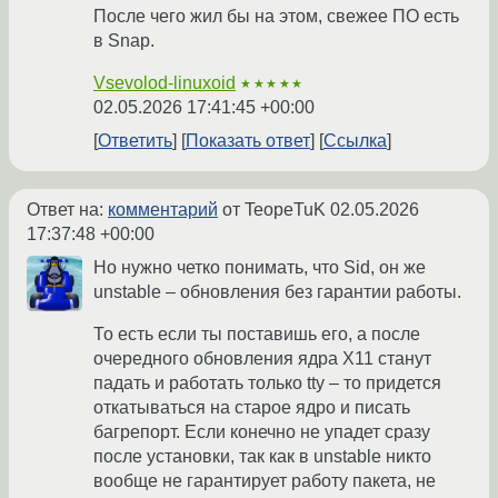
После чего жил бы на этом, свежее ПО есть
в Snap.
Vsevolod-linuxoid
★★★★★
02.05.2026 17:41:45 +00:00
Ответить
Показать ответ
Ссылка
Ответ на:
комментарий
от TeopeTuK
02.05.2026
17:37:48 +00:00
Но нужно четко понимать, что Sid, он же
unstable – обновления без гарантии работы.
То есть если ты поставишь его, а после
очередного обновления ядра X11 станут
падать и работать только tty – то придется
откатываться на старое ядро и писать
багрепорт. Если конечно не упадет сразу
после установки, так как в unstable никто
вообще не гарантирует работу пакета, не