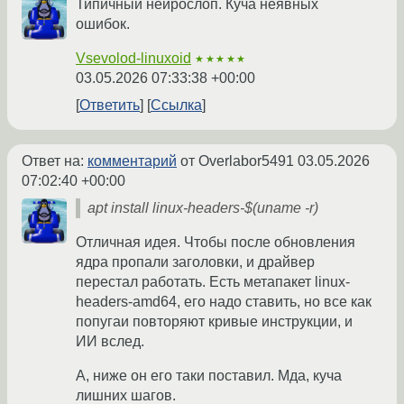
Типичный нейрослоп. Куча неявных
ошибок.
Vsevolod-linuxoid
★★★★★
03.05.2026 07:33:38 +00:00
Ответить
Ссылка
Ответ на:
комментарий
от Overlabor5491
03.05.2026
07:02:40 +00:00
apt install linux-headers-$(uname -r)
Отличная идея. Чтобы после обновления
ядра пропали заголовки, и драйвер
перестал работать. Есть метапакет linux-
headers-amd64, его надо ставить, но все как
попугаи повторяют кривые инструкции, и
ИИ вслед.
А, ниже он его таки поставил. Мда, куча
лишних шагов.