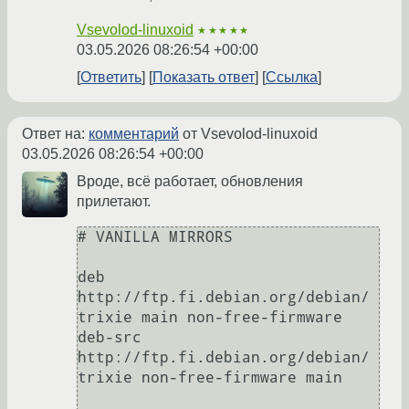
Vsevolod-linuxoid
★★★★★
03.05.2026 08:26:54 +00:00
Ответить
Показать ответ
Ссылка
Ответ на:
комментарий
от Vsevolod-linuxoid
03.05.2026 08:26:54 +00:00
Вроде, всё работает, обновления
прилетают.
# VANILLA MIRRORS

deb 
http://ftp.fi.debian.org/debian/ 
trixie main non-free-firmware    

deb-src 
http://ftp.fi.debian.org/debian/ 
trixie non-free-firmware main   
