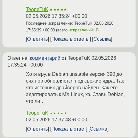
TeopeTuK
★★★★★
02.05.2026 17:35:24 +00:00
Последнее исправление: TeopeTuK
02.05.2026
17:35:39 +00:00
(всего
исправлений: 1
)
Ответить
Показать ответы
Ссылка
Ответ на:
комментарий
от TeopeTuK
02.05.2026
17:35:24 +00:00
Хотя вру, в Debian unstable версия 390 до
сих пор обновляется под свежие ядра. Так
что источник драйверов найден. Как его
адаптировать к MX Linux, хз. Ставь Debian,
что ли…
TeopeTuK
★★★★★
02.05.2026 17:37:48 +00:00
Ответить
Показать ответ
Ссылка