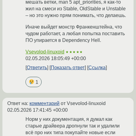
мешать ветки, man 5 apt_priorities, я как-то
жил на смеси из Stable, OldStable и Unstable
– но это нужно прям понимать, что делаешь.
Иначе выйдет монстр Франкенштейна, что
чудом работает, а любая попытка поставить
ПО упирается в Dependency Hell.
Vsevolod-linuxoid
★★★★★
02.05.2026 18:05:49 +00:00
Ответить
Показать ответ
Ссылка
1
Ответ на:
комментарий
от Vsevolod-linuxoid
02.05.2026 17:41:45 +00:00
Норм у них документация, я думал как
старые драйвера дропнули так и удалили
всё про них типа покупайте новые если