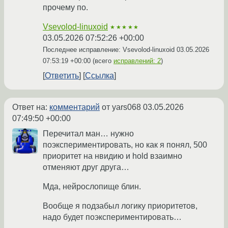
прочему по.
Vsevolod-linuxoid
★★★★★
03.05.2026 07:52:26 +00:00
Последнее исправление: Vsevolod-linuxoid
03.05.2026
07:53:19 +00:00
(всего
исправлений: 2
)
Ответить
Ссылка
Ответ на:
комментарий
от yars068
03.05.2026
07:49:50 +00:00
Перечитал ман… нужно
поэкспериментировать, но как я понял, 500
приоритет на нвидию и hold взаимно
отменяют друг друга…
Мда, нейрослопище блин.
Вообще я подзабыл логику приоритетов,
надо будет поэкспериментировать…