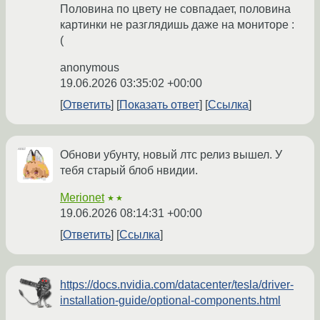
Половина по цвету не совпадает, половина
картинки не разглядишь даже на мониторе :
(
anonymous
19.06.2026 03:35:02 +00:00
Ответить
Показать ответ
Ссылка
Обнови убунту, новый лтс релиз вышел. У
тебя старый блоб нвидии.
Merionet
★★
19.06.2026 08:14:31 +00:00
Ответить
Ссылка
https://docs.nvidia.com/datacenter/tesla/driver-
installation-guide/optional-components.html