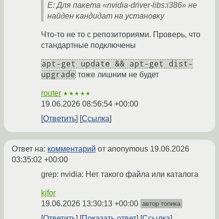
E: Для пакета «nvidia-driver-libs:i386» не
найден кандидат на установку
Что-то не то с репозиториями. Проверь, что
стандартные подключены
apt-get update && apt-get dist-
upgrade
тоже лишним не будет
router
★★★★★
19.06.2026 08:56:54 +00:00
Ответить
Ссылка
Ответ на:
комментарий
от anonymous
19.06.2026
03:35:02 +00:00
grep: nvidia: Нет такого файла или каталога
kjfor
19.06.2026 13:30:13 +00:00
автор топика
Ответить
Показать ответ
Ссылка