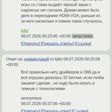
игры со стима выдаёт чёрный экран с
надписью нет сигнала. Думаю может быть
дело в переходнике HDMI-VGA, раньше из
за него насколько я помню такое случалось
kjfor
08.07.2026 00:25:06 +00:00
автор топика
Ответить
Показать ответы
Ссылка
Ответ на:
комментарий
от kjfor
08.07.2026 00:25:06
+00:00
Всё правильно нету драйверов и i386 да и
всё игрушка делалась 32 битная, если nvidia
закажет сделаю , не надо было играть в
темную с технологиями
anonymous
08.07.2026 00:37:06 +00:00
Ответить
Показать ответ
Ссылка