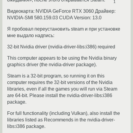
1
Видеокарта: NVIDIA GeForce RTX 3060 Драйвер:
NVIDIA-SMI 580.159.03 CUDA Version: 13.0
Я пробовал переустановить steam и при установке
мне выдало надпись:
32-bit Nvidia driver (nvidia-driver-libs:i386) required
This computer appears to be using the Nvidia binary
graphics driver (the nvidia-driver package).
Steam is a 32-bit program, so running it on this
computer requires the 32-bit versions of the Nvidia
libraries, even if all the games you will run via Steam
are 64-bit. Please install the nvidia-driver-libs:i386
package.
For full functionality (including Vulkan), also install the
libraries listed as Recommends in the nvidia-driver-
libs:i386 package.