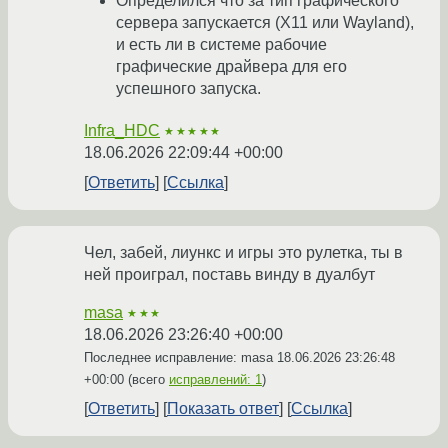
Определился что за тип графического
сервера запускается (X11 или Wayland),
и есть ли в системе рабочие
графические драйвера для его
успешного запуска.
Infra_HDC
★★★★★
18.06.2026 22:09:44 +00:00
Ответить
Ссылка
Чел, забей, лиункс и игры это рулетка, ты в
ней проиграл, поставь винду в дуалбут
masa
★★★
18.06.2026 23:26:40 +00:00
Последнее исправление: masa
18.06.2026 23:26:48
+00:00
(всего
исправлений: 1
)
Ответить
Показать ответ
Ссылка