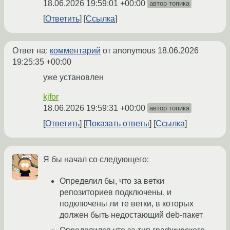
18.06.2026 19:59:01 +00:00
автор топика
Ответить
Ссылка
Ответ на:
комментарий
от anonymous
18.06.2026
19:25:35 +00:00
уже установлен
kjfor
18.06.2026 19:59:31 +00:00
автор топика
Ответить
Показать ответы
Ссылка
Я бы начал со следующего:
Определил бы, что за ветки
репозиториев подключены, и
подключены ли те ветки, в которых
должен быть недостающий deb-пакет