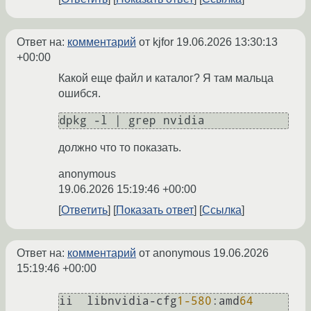
Ответ на:
комментарий
от kjfor
19.06.2026 13:30:13
+00:00
Какой еще файл и каталог? Я там мальца
ошибся.
должно что то показать.
anonymous
19.06.2026 15:19:46 +00:00
Ответить
Показать ответ
Ссылка
Ответ на:
комментарий
от anonymous
19.06.2026
15:19:46 +00:00
ii  libnvidia-cfg
1
-580
:amd
64