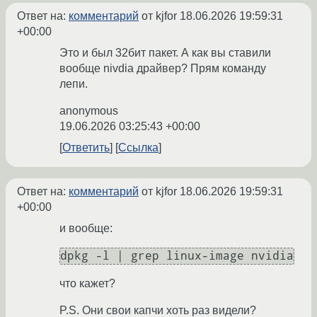
Ответ на:
комментарий
от kjfor
18.06.2026 19:59:31
+00:00
Это и был 32бит пакет. А как вы ставили
вообще nivdia драйвер? Прям команду
лепи.
anonymous
19.06.2026 03:25:43 +00:00
Ответить
Ссылка
Ответ на:
комментарий
от kjfor
18.06.2026 19:59:31
+00:00
и вообще:
что кажет?
P.S. Они свои капчи хоть раз видели?