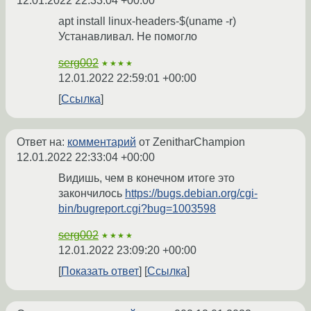
12.01.2022 22:33:04 +00:00
apt install linux-headers-$(uname -r)
Устанавливал. Не помогло
serg002
★★★★
12.01.2022 22:59:01 +00:00
Ссылка
Ответ на:
комментарий
от ZenitharChampion
12.01.2022 22:33:04 +00:00
Видишь, чем в конечном итоге это
закончилось
https://bugs.debian.org/cgi-
bin/bugreport.cgi?bug=1003598
serg002
★★★★
12.01.2022 23:09:20 +00:00
Показать ответ
Ссылка