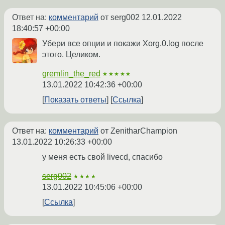
Ответ на:
комментарий
от serg002
12.01.2022
18:40:57 +00:00
Убери все опции и покажи Xorg.0.log после
этого. Целиком.
gremlin_the_red
★★★★★
13.01.2022 10:42:36 +00:00
Показать ответы
Ссылка
Ответ на:
комментарий
от ZenitharChampion
13.01.2022 10:26:33 +00:00
у меня есть свой livecd, спасибо
serg002
★★★★
13.01.2022 10:45:06 +00:00
Ссылка