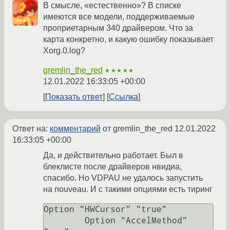
В смысле, «естественно»? В списке
имеются все модели, поддерживаемые
проприетарным 340 драйвером. Что за
карта конкретно, и какую ошибку показывает
Xorg.0.log?
gremlin_the_red
★★★★★
12.01.2022 16:33:05 +00:00
Показать ответ
Ссылка
Ответ на:
комментарий
от gremlin_the_red
12.01.2022
16:33:05 +00:00
Да, и действительно работает. Был в
блеклисте после драйверов нвидиа,
спасибо. Но VDPAU не удалось запустить
на nouveau. И с такими опциями есть тиринг
Option "HWCursor" "true"

        Option "AccelMethod" 