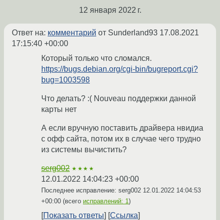
12 января 2022 г.
Ответ на:
комментарий
от Sunderland93
17.08.2021
17:15:40 +00:00
Который только что сломался.
https://bugs.debian.org/cgi-bin/bugreport.cgi?
bug=1003598
Что делать? :( Nouveau поддержки данной
карты нет
А если вручную поставить драйвера нвидиа
с офф сайта, потом их в случае чего трудно
из системы вычистить?
serg002
★★★★
12.01.2022 14:04:23 +00:00
Последнее исправление: serg002
12.01.2022 14:04:53
+00:00
(всего
исправлений: 1
)
Показать ответы
Ссылка