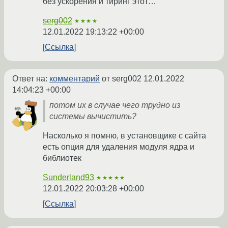
без ускорения и тиринг этот…
serg002
★★★★
12.01.2022 19:13:22 +00:00
Ссылка
Ответ на:
комментарий
от serg002
12.01.2022
14:04:23 +00:00
потом их в случае чего трудно из
системы вычистить?
Насколько я помню, в установщике с сайта
есть опция для удаления модуля ядра и
библиотек
Sunderland93
★★★★★
12.01.2022 20:03:28 +00:00
Ссылка