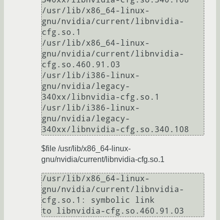
/usr/lib/x86_64-linux-
gnu/nvidia/current/libnvidia-
cfg.so.1

/usr/lib/x86_64-linux-
gnu/nvidia/current/libnvidia-
cfg.so.460.91.03

/usr/lib/i386-linux-
gnu/nvidia/legacy-
340xx/libnvidia-cfg.so.1

/usr/lib/i386-linux-
gnu/nvidia/legacy-
$file /usr/lib/x86_64-linux-
gnu/nvidia/current/libnvidia-cfg.so.1
/usr/lib/x86_64-linux-
gnu/nvidia/current/libnvidia-
cfg.so.1: symbolic link
