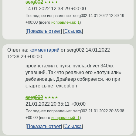
serg002
★★★★
14.01.2022 12:38:29 +00:00
Последнее исправление: serg002
14.01.2022 12:39:19
+00:00
(всего
исправлений: 1
)
Показать ответ
Ссылка
Ответ на:
комментарий
от serg002
14.01.2022
12:38:29 +00:00
проинсталил с нуля, nvidia-driver 340xx
упавший. Так что реально его «потушили»
дебиановцы. Драйвер собирается, но при
старте сыпет exception
serg002
★★★★
21.01.2022 20:35:11 +00:00
Последнее исправление: serg002
21.01.2022 20:35:38
+00:00
(всего
исправлений: 1
)
Показать ответ
Ссылка