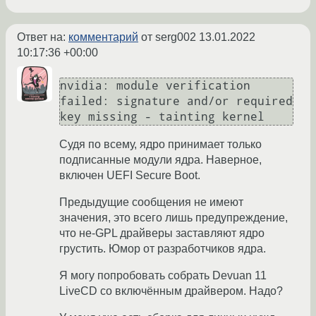
Ответ на:
комментарий
от serg002
13.01.2022
10:17:36 +00:00
nvidia: module verification 
failed: signature and/or required 
Судя по всему, ядро принимает только
подписанные модули ядра. Наверное,
включен UEFI Secure Boot.
Предыдущие сообщения не имеют
значения, это всего лишь предупреждение,
что не-GPL драйверы заставляют ядро
грустить. Юмор от разработчиков ядра.
Я могу попробовать собрать Devuan 11
LiveCD со включённым драйвером. Надо?