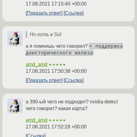
17.08.2021 17:15:40 +00:00
Показать ответ
Ссылка
Но есть в Sid
+ поддержка
а я помнишь чего говорил?
доисторического железа
amd_amd
★★★★★
17.08.2021 17:50:38 +00:00
Показать ответ
Ссылка
а 390-ый чего не подходит? nvidia-detect
чего говорит? какая карта?
amd_amd
★★★★★
17.08.2021 17:52:28 +00:00
Ссылка