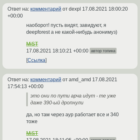
Ответ на:
комментарий
от dexpl
17.08.2021 18:00:20
+00:00
наоборот! пусть видят, завидуют, я
deepforest а не какой-нибудь анонимуз)
MiST
17.08.2021 18:10:21 +00:00
автор топика
Ссылка
Ответ на:
комментарий
от amd_amd
17.08.2021
17:54:13 +00:00
это они по пути арча идут - те уже
даже 390-ый дропнули
да, но там через аур работает все и 340
тоже
MiST