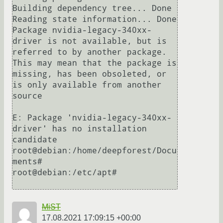
Building dependency tree... Done

Reading state information... Done

Package nvidia-legacy-340xx-
driver is not available, but is 
referred to by another package.

This may mean that the package is 
missing, has been obsoleted, or

is only available from another 
source

E: Package 'nvidia-legacy-340xx-
driver' has no installation 
candidate

root@debian:/home/deepforest/Docu
ments# 

root@debian:/etc/apt# 

MiST
17.08.2021 17:09:15 +00:00