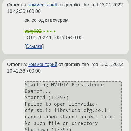
Ответ на:
комментарий
от gremlin_the_red
13.01.2022
10:42:36 +00:00
ок, сегодня вечером
serg002
★★★★
13.01.2022 11:00:53 +00:00
Ссылка
Ответ на:
комментарий
от gremlin_the_red
13.01.2022
10:42:36 +00:00
Starting NVIDIA Persistence

Daemon...

Started (13397)

Failed to open libnvidia-
cfg.so.1: libnvidia-cfg.so.1: 
cannot open shared object file: 
No such file or directory

Shutdown (13397)
