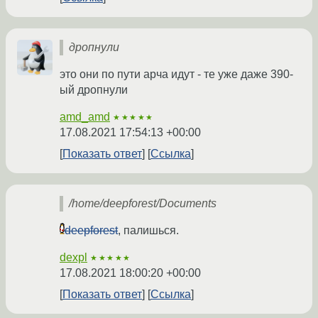
дропнули
это они по пути арча идут - те уже даже 390-
ый дропнули
amd_amd
★★★★★
17.08.2021 17:54:13 +00:00
Показать ответ
Ссылка
/home/deepforest/Documents
deepforest
, палишься.
dexpl
★★★★★
17.08.2021 18:00:20 +00:00
Показать ответ
Ссылка