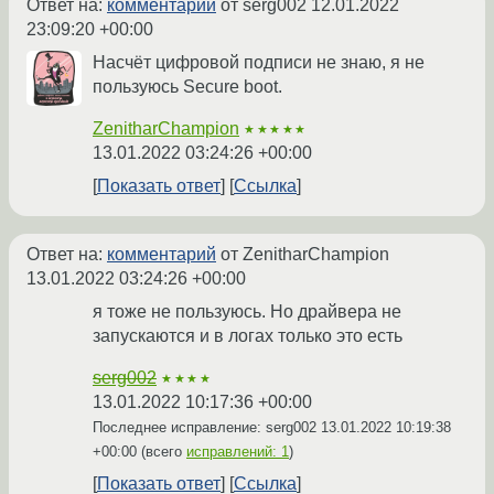
Ответ на:
комментарий
от serg002
12.01.2022
23:09:20 +00:00
Насчёт цифровой подписи не знаю, я не
пользуюсь Secure boot.
ZenitharChampion
★★★★★
13.01.2022 03:24:26 +00:00
Показать ответ
Ссылка
Ответ на:
комментарий
от ZenitharChampion
13.01.2022 03:24:26 +00:00
я тоже не пользуюсь. Но драйвера не
запускаются и в логах только это есть
serg002
★★★★
13.01.2022 10:17:36 +00:00
Последнее исправление: serg002
13.01.2022 10:19:38
+00:00
(всего
исправлений: 1
)
Показать ответ
Ссылка