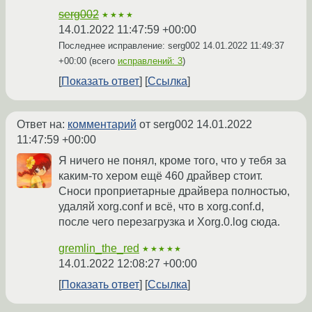
serg002
★★★★
14.01.2022 11:47:59 +00:00
Последнее исправление: serg002
14.01.2022 11:49:37
+00:00
(всего
исправлений: 3
)
Показать ответ
Ссылка
Ответ на:
комментарий
от serg002
14.01.2022
11:47:59 +00:00
Я ничего не понял, кроме того, что у тебя за
каким-то хером ещё 460 драйвер стоит.
Сноси проприетарные драйвера полностью,
удаляй xorg.conf и всё, что в xorg.conf.d,
после чего перезагрузка и Xorg.0.log сюда.
gremlin_the_red
★★★★★
14.01.2022 12:08:27 +00:00
Показать ответ
Ссылка