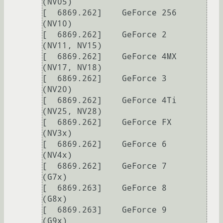
(NV05)

[  6869.262] 	GeForce 256         
(NV10)

[  6869.262] 	GeForce 2           
(NV11, NV15)

[  6869.262] 	GeForce 4MX         
(NV17, NV18)

[  6869.262] 	GeForce 3           
(NV20)

[  6869.262] 	GeForce 4Ti         
(NV25, NV28)

[  6869.262] 	GeForce FX          
(NV3x)

[  6869.262] 	GeForce 6           
(NV4x)

[  6869.262] 	GeForce 7           
(G7x)

[  6869.263] 	GeForce 8           
(G8x)

[  6869.263] 	GeForce 9           
(G9x)
