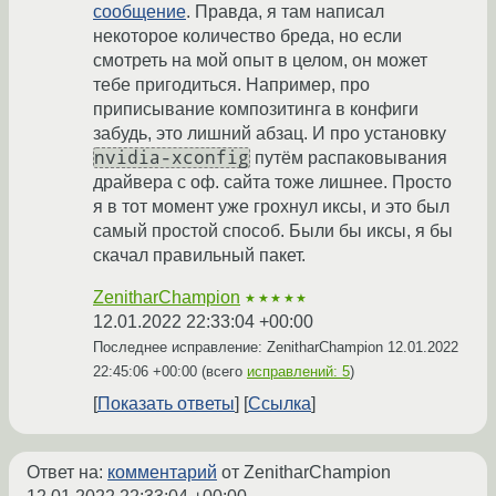
сообщение
. Правда, я там написал
некоторое количество бреда, но если
смотреть на мой опыт в целом, он может
тебе пригодиться. Например, про
приписывание композитинга в конфиги
забудь, это лишний абзац. И про установку
nvidia-xconfig
путём распаковывания
драйвера с оф. сайта тоже лишнее. Просто
я в тот момент уже грохнул иксы, и это был
самый простой способ. Были бы иксы, я бы
скачал правильный пакет.
ZenitharChampion
★★★★★
12.01.2022 22:33:04 +00:00
Последнее исправление: ZenitharChampion
12.01.2022
22:45:06 +00:00
(всего
исправлений: 5
)
Показать ответы
Ссылка
Ответ на:
комментарий
от ZenitharChampion