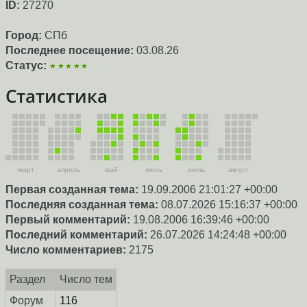
ID:
27270
Город:
СПб
Последнее посещение:
03.08.26
Статус:
★★★★★
Статистика
март
апрель
май
июнь
июль
август
Первая созданная тема:
19.09.2006 21:01:27 +00:00
Последняя созданная тема:
08.07.2026 15:16:37 +00:00
Первый комментарий:
19.08.2006 16:39:46 +00:00
Последний комментарий:
26.07.2026 14:24:48 +00:00
Число комментариев:
2175
Раздел
Число тем
Форум
116