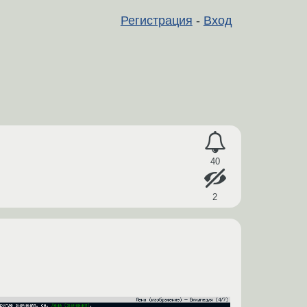
Регистрация
-
Вход
40
2