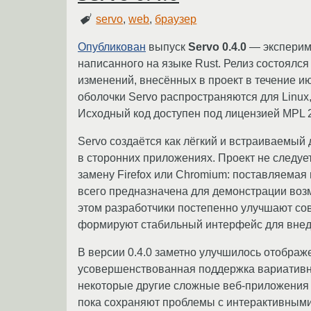
servo
,
web
,
браузер
Опубликован
выпуск
Servo 0.4.0
— экспериме
написанного на языке Rust. Релиз состоялс
изменений, внесённых в проект в течение и
оболочки Servo распространяются для Linux
Исходный код доступен под лицензией MPL 2
Servo создаётся как лёгкий и встраиваемый
в сторонних приложениях. Проект не следуе
замену Firefox или Chromium: поставляемая 
всего предназначена для демонстрации воз
этом разработчики постепенно улучшают со
формируют стабильный интерфейс для внедр
В версии 0.4.0 заметно улучшилось отображ
усовершенствованная поддержка вариативны
некоторые другие сложные веб-приложения у
пока сохраняют проблемы с интерактивными 