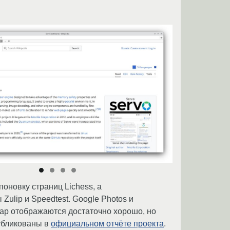
оновку страниц Lichess, а
lip и Speedtest. Google Photos и
Map отображаются достаточно хорошо, но
публикованы в
официальном отчёте проекта
.