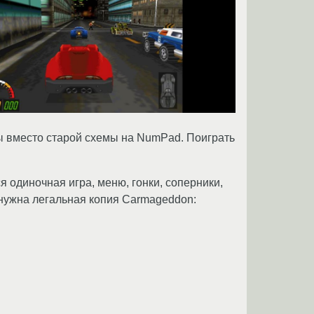
ы вместо старой схемы на NumPad. Поиграть
 одиночная игра, меню, гонки, соперники,
 нужна легальная копия Carmageddon: