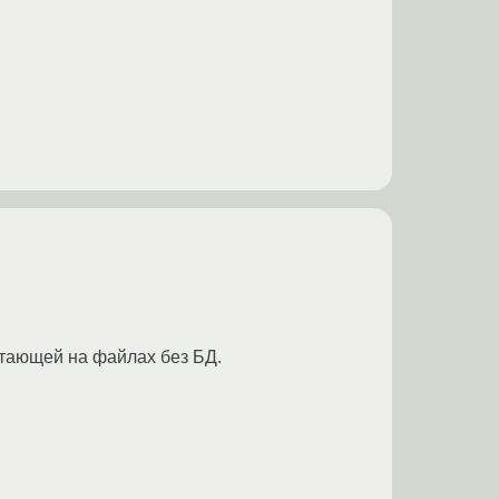
отающей на файлах без БД.