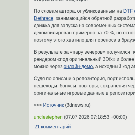
По словам автора, опубликованным на
DTF (
Dethrace
, занимающийся обратной разработ
движка для запуска на современных системах
декомпилирован примерно на 70 %, но осно
поэтому этого хватило для переноса в брауз
В результате за «пару вечеров» получился 
рендером «под оригинальный 3Dfx» и более
можно через
онлайн-демо
, а исходный код 
Судя по описанию репозитория, порт исполь
пешеходы, бонусы, повторы, сохранения чер
оригинальные игровые данные в репозиторий
>>>
Источник
(3dnews.ru)
unclestephen
(
07.07.2026 07:18:53 +00:00
)
21 комментарий