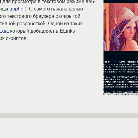
 для просмотра в текстовом режиме веб-
ницы
gopher
). С самого начала целью
о текстового браузера с открытой
тивной разработкой. Одной из таких
-Lua
, который добавляет в ELinks
х скриптов.