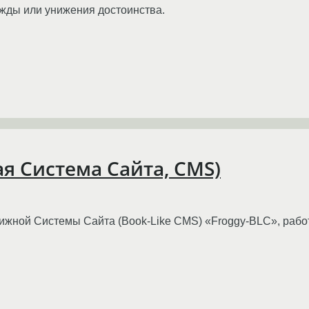
жды или унижения достоинства.
ая Система Сайта, CMS)
нижной Системы Сайта (Book-Like CMS) «Froggy-BLC», раб