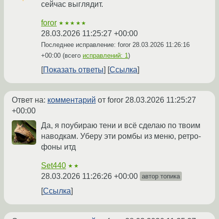
сейчас выглядит.
foror
★★★★★
28.03.2026 11:25:27 +00:00
Последнее исправление: foror
28.03.2026 11:26:16
+00:00
(всего
исправлений: 1
)
Показать ответы
Ссылка
Ответ на:
комментарий
от foror
28.03.2026 11:25:27
+00:00
Да, я поубираю тени и всё сделаю по твоим
наводкам. Уберу эти ромбы из меню, ретро-
фоны итд
Set440
★★
28.03.2026 11:26:26 +00:00
автор топика
Ссылка