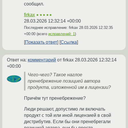
сообщил.
firkax
★★★★★
28.03.2026 12:32:14 +00:00
Последнее исправление: firkax
28.03.2026 12:32:35
+00:00
(всего
исправлений: 1
)
Показать ответ
Ссылка
Ответ на:
комментарий
от firkax
28.03.2026 12:32:14
+00:00
Чего-чего? Такое наглое
пренебрежение позицией автора
продукта, изложенной им в лицензии?
Причём тут пренебрежение?
Люди решают, допустимо ли включать
продукт с той или иной лицензией в свой
дистрибутив. Если бы они пренебрегали
позицией автора, они бы просто