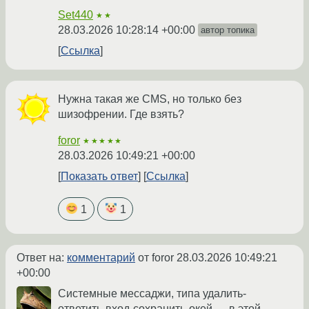
Set440
★★
28.03.2026 10:28:14 +00:00
автор топика
Ссылка
Нужна такая же CMS, но только без
шизофрении. Где взять?
foror
★★★★★
28.03.2026 10:49:21 +00:00
Показать ответ
Ссылка
1
1
Ответ на:
комментарий
от foror
28.03.2026 10:49:21
+00:00
Системные мессаджи, типа удалить-
ответить-вход-сохранить-окей — в этой