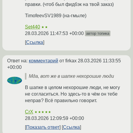
правки. (чтоб был фидбэк на твой заказ)
TimofeevSV1989 (на-гмыле)
Set440
★★
28.03.2026 11:47:53 +00:00
автор топика
Ссылка
Ответ на:
комментарий
от firkax
28.03.2026 11:33:55
+00:00
Мда, вот же в шапке нехорошие люди
В шапке в целом нехорошие люди, не могу
не согласиться. Но здесь-то в чём он тебе
неправ? Всё правильно говорит.
CrX
★★★★★
28.03.2026 12:09:59 +00:00
Показать ответ
Ссылка