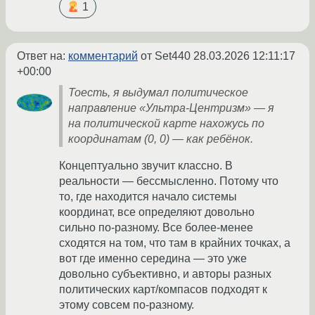
1
Ответ на:
комментарий
от Set440
28.03.2026 12:11:17
+00:00
Тоесть, я выдумал политическое
направление «Ультра-Центризм» — я
на политической карте нахожусь по
координатам (0, 0) — как ребёнок.
Концептуально звучит классно. В
реальности — бессмысленно. Потому что
то, где находится начало системы
координат, все определяют довольно
сильно по-разному. Все более-менее
сходятся на том, что там в крайних точках, а
вот где именно середина — это уже
довольно субъективно, и авторы разных
политических карт/компасов подходят к
этому совсем по-разному.