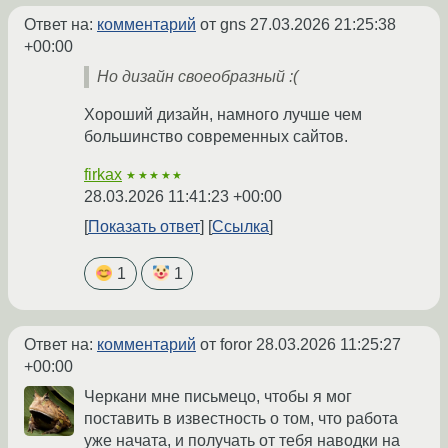
Ответ на:
комментарий
от gns
27.03.2026 21:25:38
+00:00
Но дизайн своеобразный :(
Хороший дизайн, намного лучше чем
большинство современных сайтов.
firkax
★★★★★
28.03.2026 11:41:23 +00:00
Показать ответ
Ссылка
1
1
Ответ на:
комментарий
от foror
28.03.2026 11:25:27
+00:00
Черкани мне письмецо, чтобы я мог
поставить в известность о том, что работа
уже начата, и получать от тебя наводки на