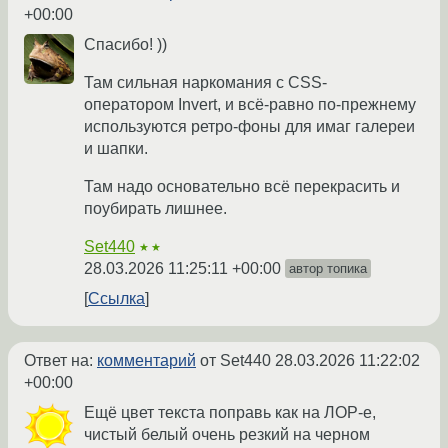
+00:00
Спасибо! ))
Там сильная наркомания с CSS-
оператором Invert, и всё-равно по-прежнему
используются ретро-фоны для имаг галереи
и шапки.
Там надо основательно всё перекрасить и
поубирать лишнее.
Set440
★★
28.03.2026 11:25:11 +00:00
автор топика
Ссылка
Ответ на:
комментарий
от Set440
28.03.2026 11:22:02
+00:00
Ещё цвет текста поправь как на ЛОР-е,
чистый белый очень резкий на черном