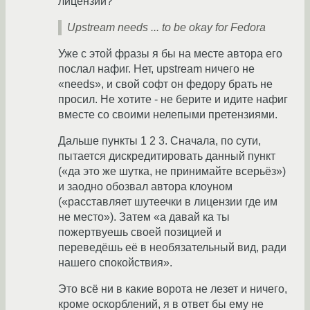
лицензии?
Upstream needs ... to be okay for Fedora
Уже с этой фразы я бы на месте автора его
послал нафиг. Нет, upstream ничего не
«needs», и свой софт он федору брать не
просил. Не хотите - не берите и идите нафиг
вместе со своими нелепыми претензиями.
Дальше пункты 1 2 3. Сначала, по сути,
пытается дискредитировать данный пункт
(«да это же шутка, не принимайте всерьёз»)
и заодно обозвал автора клоуном
(«расставляет шутеечки в лицензии где им
не место»). Затем «а давай ка ты
пожертвуешь своей позицией и
переведёшь её в необязательный вид, ради
нашего спокойствия».
Это всё ни в какие ворота не лезет и ничего,
кроме оскорблений, я в ответ бы ему не