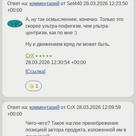
Ответ на:
комментарий
от Set440
28.03.2026 12:23:50
+00:00
А, ну так осмысленнее, конечно. Только это
скорее ультра-пофигизм, чем ультра-
центризм, как по мне :)
Ну и движением вряд ли может быть.
CrX
★★★★★
28.03.2026 12:30:54 +00:00
Ссылка
1
Ответ на:
комментарий
от CrX
28.03.2026 12:09:59
+00:00
Чего-чего? Такое наглое пренебрежение
позицией автора продукта, изложенной им в