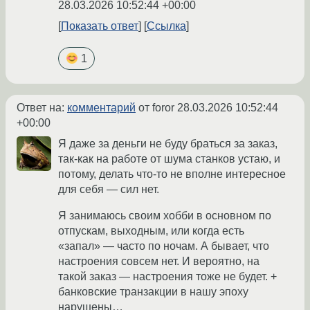
28.03.2026 10:52:44 +00:00
Показать ответ
Ссылка
1
Ответ на:
комментарий
от foror
28.03.2026 10:52:44
+00:00
Я даже за деньги не буду браться за заказ,
так-как на работе от шума станков устаю, и
потому, делать что-то не вполне интересное
для себя — сил нет.
Я занимаюсь своим хобби в основном по
отпускам, выходным, или когда есть
«запал» — часто по ночам. А бывает, что
настроения совсем нет. И вероятно, на
такой заказ — настроения тоже не будет. +
банковские транзакции в нашу эпоху
нарушены…