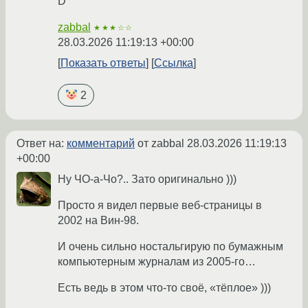
D
zabbal
★★★☆☆
28.03.2026 11:19:13 +00:00
Показать ответы
Ссылка
2
Ответ на:
комментарий
от zabbal
28.03.2026 11:19:13
+00:00
Ну ЧО-а-Чо?.. Зато оригинально )))
Просто я видел первые веб-страницы в
2002 на Вин-98.
И очень сильно ностальгирую по бумажным
компьютерным журналам из 2005-го…
Есть ведь в этом что-то своё, «тёплое» )))