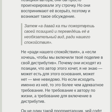
проигнорировали эту строчку. Но они
воспринимают её всерьёз, поэтому и
возникает такое обсуждение.
Затем «а давай ка ты пожертвуешь
своей позицией и переведёшь её в
необязательный вид, ради нашего
спокойствия».
Не «ради нашего спокойствия», а «если
хочешь, чтобы мы включили твоё поделие в
свой дистрибутив». Почему они исходят из
позиции, что автор этого хочет, я не знаю —
может есть для этого основания, может
нет — мне неведомо. Но если исходить
именно из неё, то это более чем адекватное
требование. Не требование к автору по
жизни, а требование для включение в
дистрибутив.
Он не один такой проприетарщик, чей софт