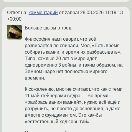
Ответ на:
комментарий
от zabbal
28.03.2026 11:19:13
+00:00
Больше шызы в тред:
Философия нам говорит, что всё
развивается по спирали. Мол, «Есть время
собирать камни, и время их разбрасывать».
Типа, каждые 20 лет в мире идёт
одновременно 3 войны, и таким образом, на
Земном шаре нет полностью мирного
времени.
К сожалению, многие считают, что как с теми
11 майнтейнерами ведра — Во время
«разбрасывания камней», нужно всё ещё и
разрушить, не просто до основания, а даже
вместе с фундаментом. Это как-бы
«естественный ход событий».