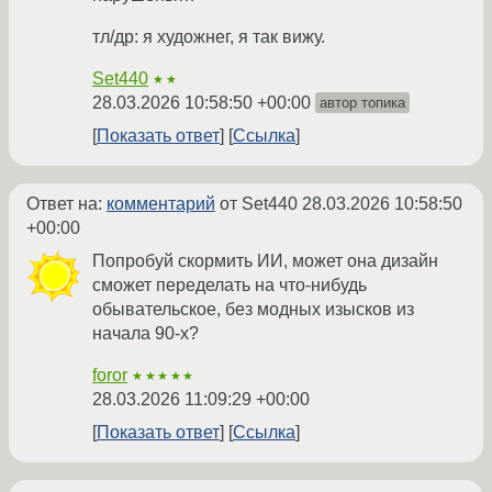
тл/др: я художнег, я так вижу.
Set440
★★
28.03.2026 10:58:50 +00:00
автор топика
Показать ответ
Ссылка
Ответ на:
комментарий
от Set440
28.03.2026 10:58:50
+00:00
Попробуй скормить ИИ, может она дизайн
сможет переделать на что-нибудь
обывательское, без модных изысков из
начала 90-х?
foror
★★★★★
28.03.2026 11:09:29 +00:00
Показать ответ
Ссылка