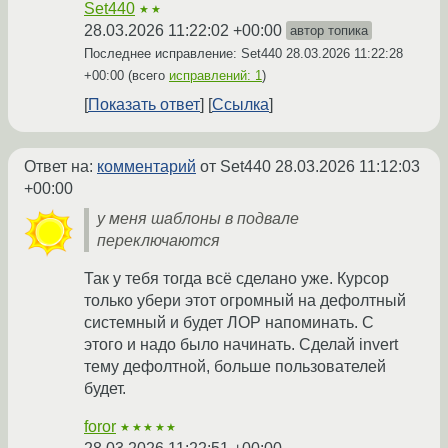
Set440
★★
28.03.2026 11:22:02 +00:00
автор топика
Последнее исправление: Set440
28.03.2026 11:22:28
+00:00
(всего
исправлений: 1
)
Показать ответ
Ссылка
Ответ на:
комментарий
от Set440
28.03.2026 11:12:03
+00:00
у меня шаблоны в подвале
переключаются
Так у тебя тогда всё сделано уже. Курсор
только убери этот огромный на дефолтный
системный и будет ЛОР напоминать. С
этого и надо было начинать. Сделай invert
тему дефолтной, больше пользователей
будет.
foror
★★★★★