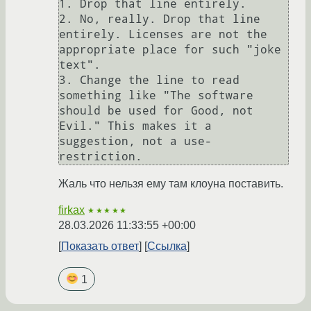
1. Drop that line entirely.

2. No, really. Drop that line 
entirely. Licenses are not the 
appropriate place for such "joke 
text".

3. Change the line to read 
something like "The software 
should be used for Good, not 
Evil." This makes it a 
suggestion, not a use-
Жаль что нельзя ему там клоуна поставить.
firkax
★★★★★
28.03.2026 11:33:55 +00:00
Показать ответ
Ссылка
1