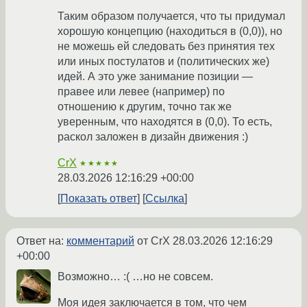
Таким образом получается, что ты придумал
хорошую концепцию (находиться в (0,0)), но
не можешь ей следовать без принятия тех
или иных постулатов и (политических же)
идей. А это уже занимание позиции —
правее или левее (например) по
отношению к другим, точно так же
уверенным, что находятся в (0,0). То есть,
раскол заложен в дизайн движения :)
CrX
★★★★★
28.03.2026 12:16:29 +00:00
Показать ответ
Ссылка
Ответ на:
комментарий
от CrX
28.03.2026 12:16:29
+00:00
Возможно… :( …но не совсем.
Моя идея заключается в том, что чем