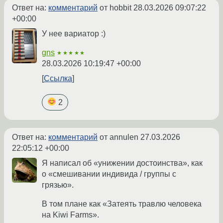
Ответ на:
комментарий
от hobbit
28.03.2026 09:07:22
+00:00
У нее вариатор :)
gns
★★★★★
28.03.2026 10:19:47 +00:00
Ссылка
2
Ответ на:
комментарий
от annulen
27.03.2026
22:05:12 +00:00
Я написал об «унижении достоинства», как
о «смешивании индивида / группы с
грязью».
В том плане как «Затеять травлю человека
на Kiwi Farms».