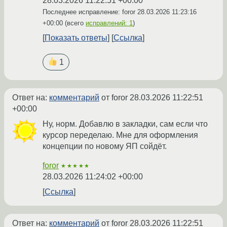
28.03.2026 11:22:51 +00:00
Последнее исправление: foror
28.03.2026 11:23:16
+00:00
(всего
исправлений: 1
)
Показать ответы
Ссылка
1
Ответ на:
комментарий
от foror
28.03.2026 11:22:51
+00:00
Ну, норм. Добавлю в закладки, сам если что
курсор переделаю. Мне для оформления
концепции по новому ЯП сойдёт.
foror
★★★★★
28.03.2026 11:24:02 +00:00
Ссылка
Ответ на:
комментарий
от foror
28.03.2026 11:22:51