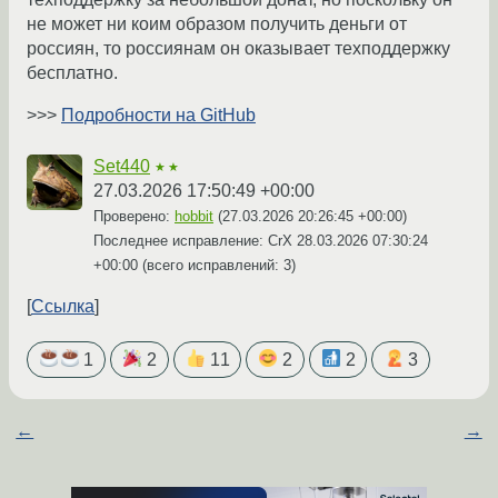
не может ни коим образом получить деньги от
россиян, то россиянам он оказывает техподдержку
бесплатно.
>>>
Подробности на GitHub
Set440
★★
27.03.2026 17:50:49 +00:00
Проверено:
hobbit
(
27.03.2026 20:26:45 +00:00
)
Последнее исправление: CrX
28.03.2026 07:30:24
+00:00
(всего исправлений: 3)
Ссылка
1
2
11
2
2
3
←
→