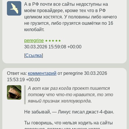
А в РФ почти все сайты недоступны на
моём провайдере, кроме тех что в РФ
целиком хостятся. У половины либо ничего
не грузится, либо грузятся ошмётки по 16
килобайт.
peregrine
★★★★★
30.03.2026 15:59:08 +00:00
Ссылка
Ответ на:
комментарий
от peregrine
30.03.2026
15:53:19 +00:00
А вот как раз когда проект пишется
потому что что-то нравится, то это
явный признак хеллоуворлда.
Не забывай, — Линус писал джаст-4-фан.
Ты говоришь, что нельзя ходить на сайты