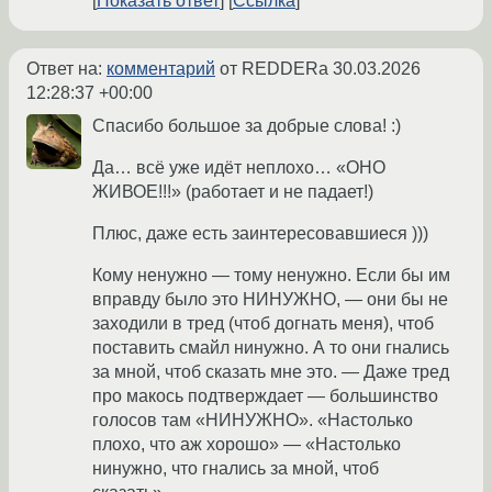
Показать ответ
Ссылка
Ответ на:
комментарий
от REDDERa
30.03.2026
12:28:37 +00:00
Спасибо большое за добрые слова! :)
Да… всё уже идёт неплохо… «ОНО
ЖИВОЕ!!!» (работает и не падает!)
Плюс, даже есть заинтересовавшиеся )))
Кому ненужно — тому ненужно. Если бы им
вправду было это НИНУЖНО, — они бы не
заходили в тред (чтоб догнать меня), чтоб
поставить смайл нинужно. А то они гнались
за мной, чтоб сказать мне это. — Даже тред
про макось подтверждает — большинство
голосов там «НИНУЖНО». «Настолько
плохо, что аж хорошо» — «Настолько
нинужно, что гнались за мной, чтоб