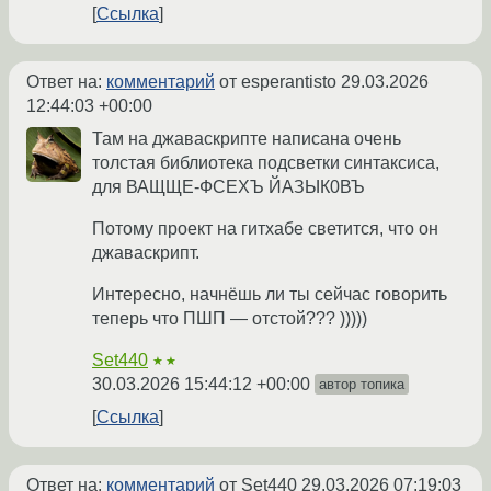
Ссылка
Ответ на:
комментарий
от esperantisto
29.03.2026
12:44:03 +00:00
Там на джаваскрипте написана очень
толстая библиотека подсветки синтаксиса,
для ВАЩЩЕ-ФСЕХЪ ЙАЗЫК0ВЪ
Потому проект на гитхабе светится, что он
джаваскрипт.
Интересно, начнёшь ли ты сейчас говорить
теперь что ПШП — отстой??? )))))
Set440
★★
30.03.2026 15:44:12 +00:00
автор топика
Ссылка
Ответ на:
комментарий
от Set440
29.03.2026 07:19:03