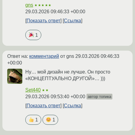
gns
★★★★★
29.03.2026 09:46:33 +00:00
Показать ответ
Ссылка
1
Ответ на:
комментарий
от gns
29.03.2026 09:46:33
+00:00
Ну… мой дизайн не лучше. Он просто
«КОНЦЕПТУАЛЬНО ДРУГОЙ»… )))
Set440
★★
29.03.2026 09:53:40 +00:00
автор топика
Показать ответ
Ссылка
1
1