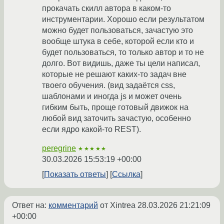
прокачать скилл автора в каком-то
инструментарии. Хорошо если результатом
можно будет пользоваться, зачастую это
вообще штука в себе, которой если кто и
будет пользоваться, то только автор и то не
долго. Вот видишь, даже ты цели написал,
которые не решают каких-то задач вне
твоего обучения. (вид задаётся css,
шаблонами и иногда js и может очень
гибким быть, проще готовый движок на
любой вид заточить зачастую, особенно
если ядро какой-то REST).
peregrine
★★★★★
30.03.2026 15:53:19 +00:00
Показать ответы
Ссылка
Ответ на:
комментарий
от Xintrea
28.03.2026 21:21:09
+00:00