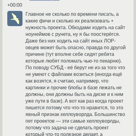
+00:00
Главное не сколько по времени писать, а
какие фичи и сколько их реализовать +
нужность проекта. Обходами ходить на сайт
ноунеймов с рунета, ну я бы поостерёгся.
Даже без них ходить на сайт иных ЛОР-
овцев может быть опасно, правда по другой
причине (тут вполне себе сидят ребята
которые любят поломать чью-то пекарню).
По поводу СУБД - её берут не из-за того что
не умеют с файлами возиться (иногда ещё
как возятся, я считаю, например, что
картинки и прочие блобы в базе лежать не
должны, они должны быть на диске и к ним
уже пути в базе). А вот как раз когда проект
пишется потому что что-то нравится, то это
явный признак хеллоуворлда. Большинство
пет проектов — эти самые хеллоуворлды,
потому что задача не сделать проект
который что-то полезное делает, а