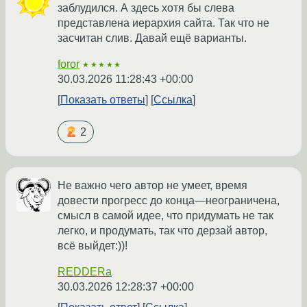
заблудился. А здесь хотя бы слева
представлена иерархия сайта. Так что не
засчитан слив. Давай ещё варианты.
foror
★★★★★
30.03.2026 11:28:43 +00:00
Показать ответы
Ссылка
2
Не важно чего автор не умеет, время
довести прогресс до конца—неограничена,
смысл в самой идее, что придумать не так
легко, и продумать, так что дерзай автор,
всё выйдет:))!
REDDERa
30.03.2026 12:28:37 +00:00