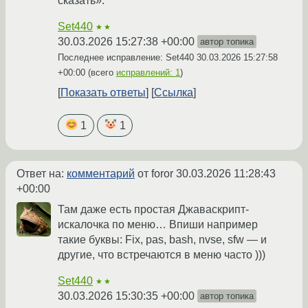
сказать».
Set440
★★
30.03.2026 15:27:38 +00:00
автор топика
Последнее исправление: Set440
30.03.2026 15:27:58
+00:00
(всего
исправлений: 1
)
Показать ответы
Ссылка
1
1
Ответ на:
комментарий
от foror
30.03.2026 11:28:43
+00:00
Там даже есть простая Джаваскрипт-
искалочка по меню… Впиши например
такие буквы: Fix, pas, bash, nvse, sfw — и
другие, что встречаются в меню часто )))
Set440
★★
30.03.2026 15:30:35 +00:00
автор топика