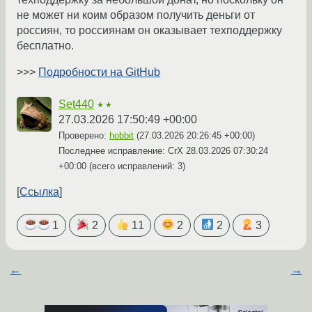
не может ни коим образом получить деньги от
россиян, то россиянам он оказывает техподдержку
бесплатно.
>>>
Подробности на GitHub
Set440
★★
27.03.2026 17:50:49 +00:00
Проверено:
hobbit
(
27.03.2026 20:26:45 +00:00
)
Последнее исправление: CrX
28.03.2026 07:30:24
+00:00
(всего исправлений: 3)
Ссылка
1
2
11
2
2
3
←
→