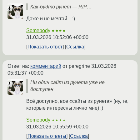
Как-будто рунет — RIP…
Даже и не мечтай... :)
Somebody
★★★★
31.03.2026 10:52:06 +00:00
Показать ответ
Ссылка
Ответ на:
комментарий
от peregrine
31.03.2026
05:31:37 +00:00
Ни один сайт из рунета уже не
доступен
Всё доступно, все «сайты из рунета» (ну, те,
которые интересны лично мне) :)
Somebody
★★★★
31.03.2026 10:55:59 +00:00
Показать ответы
Ссылка