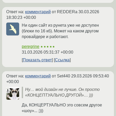
Ответ на:
комментарий
от REDDERa
30.03.2026
18:30:23 +00:00
Ни один сайт из рунета уже не доступен
(блоки по 16 кб). Может на каком другом
провайдере и работают.
peregrine
★★★★★
31.03.2026 05:31:37 +00:00
Показать ответ
Ссылка
Ответ на:
комментарий
от Set440
29.03.2026 09:53:40
+00:00
Ну… мой дизайн не лучше. Он просто
«КОНЦЕПТУАЛЬНО ДРУГОЙ»… )))
Да, КОНЦЕРТУАЛЬНО это совсем другое
«шоу»... ;)))