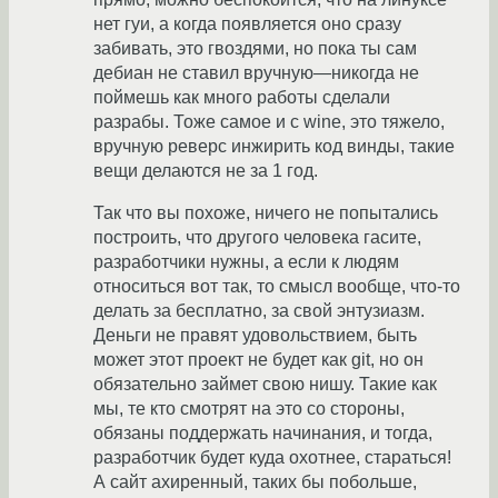
нет гуи, а когда появляется оно сразу
забивать, это гвоздями, но пока ты сам
дебиан не ставил вручную—никогда не
поймешь как много работы сделали
разрабы. Тоже самое и с wine, это тяжело,
вручную реверс инжирить код винды, такие
вещи делаются не за 1 год.
Так что вы похоже, ничего не попытались
построить, что другого человека гасите,
разработчики нужны, а если к людям
относиться вот так, то смысл вообще, что-то
делать за бесплатно, за свой энтузиазм.
Деньги не правят удовольствием, быть
может этот проект не будет как git, но он
обязательно займет свою нишу. Такие как
мы, те кто смотрят на это со стороны,
обязаны поддержать начинания, и тогда,
разработчик будет куда охотнее, стараться!
А сайт ахиренный, таких бы побольше,