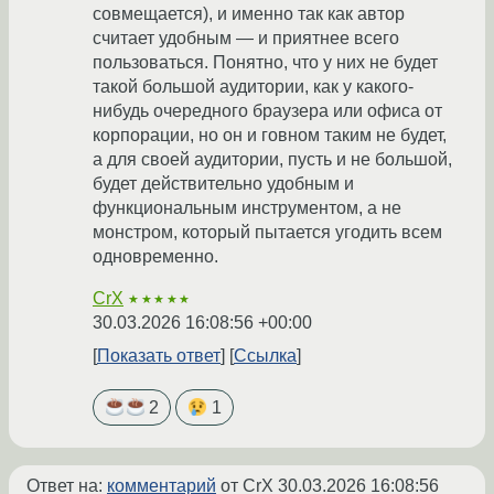
совмещается), и именно так как автор
считает удобным — и приятнее всего
пользоваться. Понятно, что у них не будет
такой большой аудитории, как у какого-
нибудь очередного браузера или офиса от
корпорации, но он и говном таким не будет,
а для своей аудитории, пусть и не большой,
будет действительно удобным и
функциональным инструментом, а не
монстром, который пытается угодить всем
одновременно.
CrX
★★★★★
30.03.2026 16:08:56 +00:00
Показать ответ
Ссылка
2
1
Ответ на:
комментарий
от CrX
30.03.2026 16:08:56