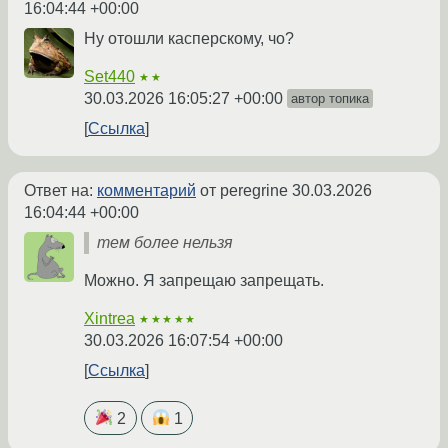
16:04:44 +00:00
Ну отошли касперскому, чо?
Set440
★★
30.03.2026 16:05:27 +00:00
автор топика
Ссылка
Ответ на:
комментарий
от peregrine
30.03.2026
16:04:44 +00:00
тем более нельзя
Можно. Я запрещаю запрещать.
Xintrea
★★★★★
30.03.2026 16:07:54 +00:00
Ссылка
2
1