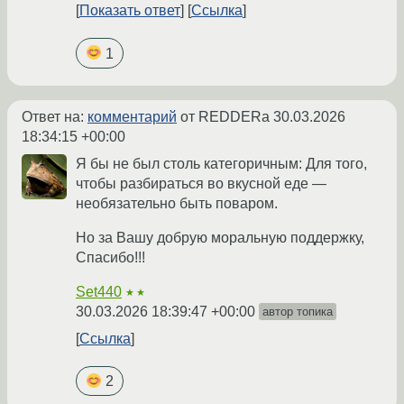
Показать ответ
Ссылка
1
Ответ на:
комментарий
от REDDERa
30.03.2026
18:34:15 +00:00
Я бы не был столь категоричным: Для того,
чтобы разбираться во вкусной еде —
необязательно быть поваром.
Но за Вашу добрую моральную поддержку,
Спасибо!!!
Set440
★★
30.03.2026 18:39:47 +00:00
автор топика
Ссылка
2