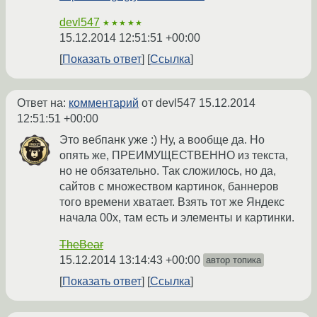
devl547
★★★★★
15.12.2014 12:51:51 +00:00
Показать ответ
Ссылка
Ответ на:
комментарий
от devl547
15.12.2014
12:51:51 +00:00
Это вебпанк уже :) Ну, а вообще да. Но
опять же, ПРЕИМУЩЕСТВЕННО из текста,
но не обязательно. Так сложилось, но да,
сайтов с множеством картинок, баннеров
того времени хватает. Взять тот же Яндекс
начала 00х, там есть и элементы и картинки.
TheBear
15.12.2014 13:14:43 +00:00
автор топика
Показать ответ
Ссылка