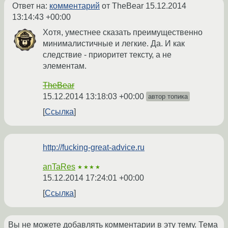
Ответ на:
комментарий
от TheBear
15.12.2014
13:14:43 +00:00
Хотя, уместнее сказать преимущественно
минималистичные и легкие. Да. И как
следствие - приоритет тексту, а не
элементам.
TheBear
15.12.2014 13:18:03 +00:00
автор топика
Ссылка
http://fucking-great-advice.ru
anTaRes
★★★★
15.12.2014 17:24:01 +00:00
Ссылка
Вы не можете добавлять комментарии в эту тему. Тема