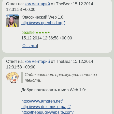
Ответ на:
комментарий
от TheBear
15.12.2014
12:31:58 +00:00
Классический Web 1.0:
http://www.openbsd.org/
beastie
★★★★★
15.12.2014 12:36:58 +00:00
Ссылка
Ответ на:
комментарий
от TheBear
15.12.2014
12:31:58 +00:00
Сайт состоит преимущественно из
текста.
Добро пожаловать в мир Web 1.0:
http://www.arngren.net/
http://www.dokimos.org/ajff/
http://thebiguglywebsite.com/