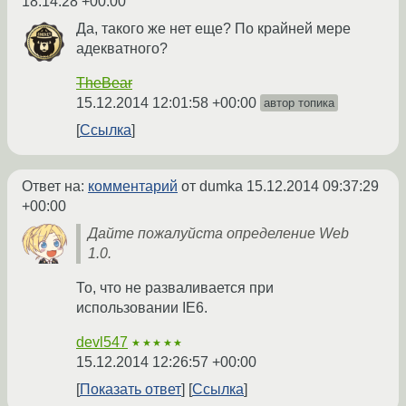
18:14:28 +00:00
Да, такого же нет еще? По крайней мере
адекватного?
TheBear
15.12.2014 12:01:58 +00:00
автор топика
Ссылка
Ответ на:
комментарий
от dumka
15.12.2014 09:37:29
+00:00
Дайте пожалуйста определение Web
1.0.
То, что не разваливается при
использовании IE6.
devl547
★★★★★
15.12.2014 12:26:57 +00:00
Показать ответ
Ссылка