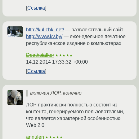
Ссылка
http://kulichki.net/
— развлекательный сайт
http://www.kv.by/
— еженедельное печатное
республиканское издание о компьютерах
Deathstalker
★★★★★
14.12.2014 17:33:32 +00:00
Ссылка
включая ЛОР, конечно
ЛОР практически полностью состоит из
контента, генерируемого пользователями,
что является характерной особенностью
Web 2.0
annulen
★★★★★