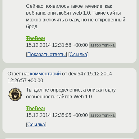
Сейчас появилось такое течение, как
вебпанк, они любят web 1.0. Такие сайты
можно включить в базу, но не откровенный
бред.
TheBear
15.12.2014 12:31:58 +00:00
автор топика
Показать ответы
Ссылка
Ответ на:
комментарий
от devl547
15.12.2014
12:26:57 +00:00
Ты дал не определение, а описал одну
особенность сайтов Web 1.0
TheBear
15.12.2014 12:35:05 +00:00
автор топика
Ссылка