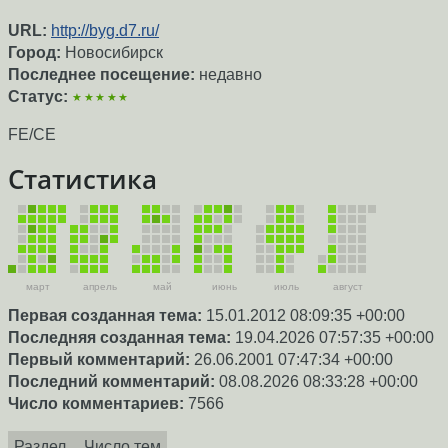
URL:
http://byg.d7.ru/
Город:
Новосибирск
Последнее посещение:
недавно
Статус:
★★★★★
FE/CE
Статистика
март
апрель
май
июнь
июль
август
Первая созданная тема:
15.01.2012 08:09:35 +00:00
Последняя созданная тема:
19.04.2026 07:57:35 +00:00
Первый комментарий:
26.06.2001 07:47:34 +00:00
Последний комментарий:
08.08.2026 08:33:28 +00:00
Число комментариев:
7566
Раздел
Число тем