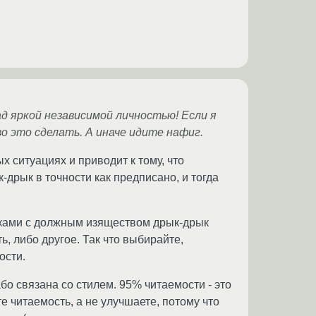
ад яркой независимой личностью! Если я
во это сделать. А иначе идите нафиг.
 ситуациях и приводит к тому, что
дрык в точности как предписано, и тогда
жками с должным изяществом дрык-дрык
ь, либо другое. Так что выбирайте,
ости.
бо связана со стилем. 95% читаемости - это
те читаемость, а не улучшаете, потому что