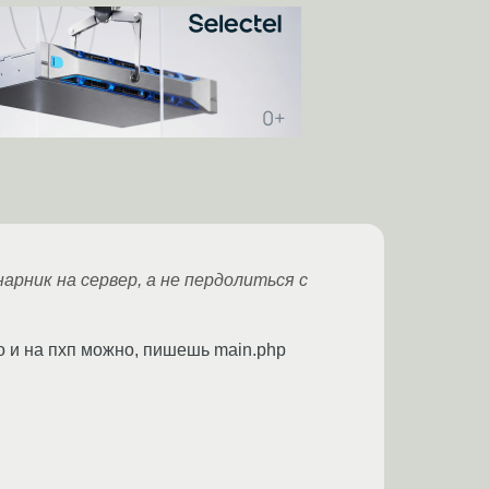
арник на сервер, а не пердолиться с
его и на пхп можно, пишешь main.php