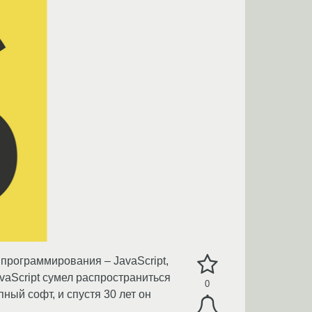
 программирования – JavaScript,
vaScript сумел распространиться
0
ный софт, и спустя 30 лет он