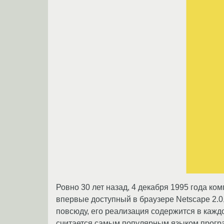
Ровно 30 лет назад, 4 декабря 1995 года к
впервые доступный в браузере Netscape 2.0
повсюду, его реализация содержится в кажд
считается самым популярным языком прогр