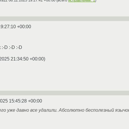
ura12
06.12.2025 19:27:41 +00:00
(всего
исправлений: 1
)
19:27:10 +00:00
:-D :-D :-D
2025 21:34:50 +00:00
)
2025 15:45:28 +00:00
 его уже давно все удалили. Абсолютно бесполезный язычо