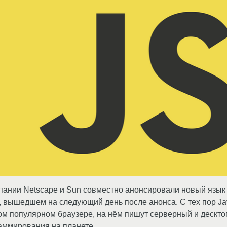
омпании Netscape и Sun совместно анонсировали новый язык
, вышедшем на следующий день после анонса. С тех пор Ja
ом популярном браузере, на нём пишут серверный и десктоп
аммирования на планете.