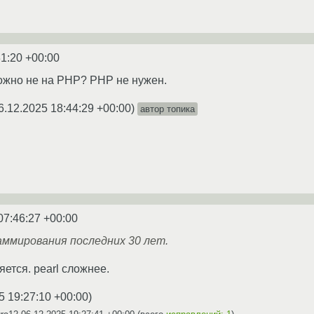
31:20 +00:00
ожно не на PHP? PHP не нужен.
6.12.2025 18:44:29 +00:00
)
автор топика
07:46:27 +00:00
аммирования последних 30 лет.
яется. pearl сложнее.
5 19:27:10 +00:00
)