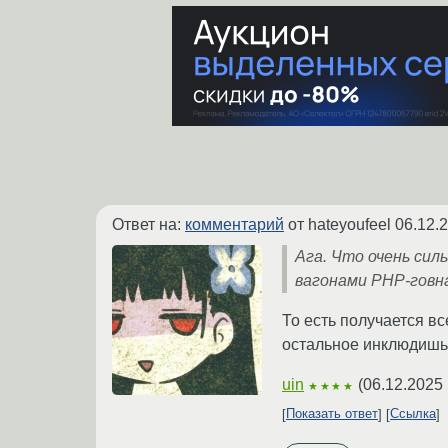
Ответ на:
комментарий
от hateyoufeel
06.12.
Ага. Что очень сил
вагонами PHP-говн
То есть получается вс
остальное инклюдишь.
uin
(
06.12.2025 
★★★★
Показать ответ
Ссылка