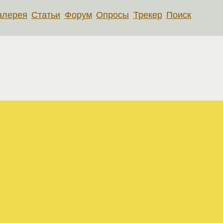
алерея
Статьи
Форум
Опросы
Трекер
Поиск