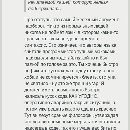
нечитаемой кашей, которую нельзя
поддерживать.
Про отступы это самый железный аргумент
наоборот. Никто из нормальных людей
никогда не поймёт язык, в котором какие-то
сраные отступы введены прямо в
синтаксис. Это означает, что авторы языка
считали программистов тупыми макаками,
навязывая им кодстайл какой-то и бья
палкой по голове за это. Ты хочешь быстро
пофиксить кусок кода в одну строку, а оно
хоба и не компилируется - блеать, отступа
не хватило - ну это же треш и угар. Я
должен иметь возможность быстро
написать кусок кода КАК УГОДНО,
оперативно аварийно закрыв ситуацию, а
потом уже решать как это сделать красиво.
Тут вылезут сраные философы, утверждая
что «ваши временные меры так и останутся
навсегда в коде, так что лучше вас бить по