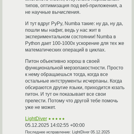
типов, оптимизация под веб-приложения, а
не научные вычисления.
И тут вдруг PyPy, Numba такие: ну да, ну да,
пошли мы нафиг, ведь у нас жит в
экспериментальном состоянии! Numba в
Python дает 100-1000x ускорение для тех же
математических операций в циклах.
Питон объективно хорош в своей
функциональной мерзопакостности. Просто
к нему обращаешься тогда, когда все
остальные интструменты исчерпаны. Когда
обсираются другие языки, приходится юзать
питон. И тут он показывает все свои
прелести. Потому что другой тебе помочь
уже не может.
LightDiver
★★★★★
05.12.2025 14:02:55 +00:00
Последнее исправление: LightDiver
05.12.2025