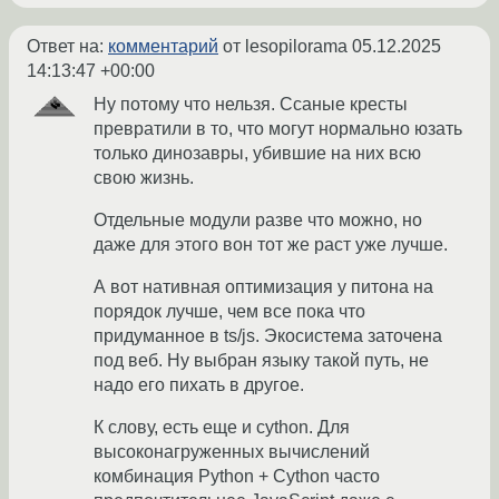
Ответ на:
комментарий
от lesopilorama
05.12.2025
14:13:47 +00:00
Ну потому что нельзя. Ссаные кресты
превратили в то, что могут нормально юзать
только динозавры, убившие на них всю
свою жизнь.
Отдельные модули разве что можно, но
даже для этого вон тот же раст уже лучше.
А вот нативная оптимизация у питона на
порядок лучше, чем все пока что
придуманное в ts/js. Экосистема заточена
под веб. Ну выбран языку такой путь, не
надо его пихать в другое.
К слову, есть еще и cython. Для
высоконагруженных вычислений
комбинация Python + Cython часто