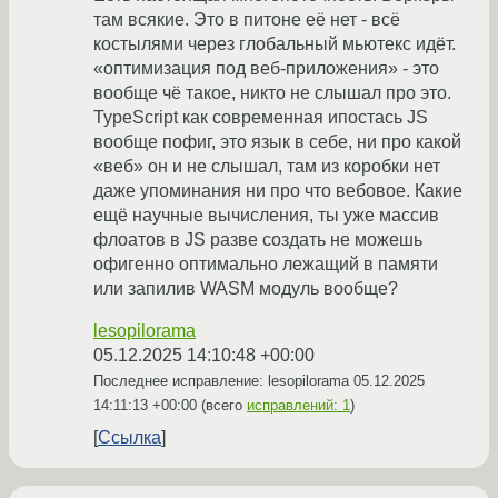
там всякие. Это в питоне её нет - всё
костылями через глобальный мьютекс идёт.
«оптимизация под веб-приложения» - это
вообще чё такое, никто не слышал про это.
TypeScript как современная ипостась JS
вообще пофиг, это язык в себе, ни про какой
«веб» он и не слышал, там из коробки нет
даже упоминания ни про что вебовое. Какие
ещё научные вычисления, ты уже массив
флоатов в JS разве создать не можешь
офигенно оптимально лежащий в памяти
или запилив WASM модуль вообще?
lesopilorama
05.12.2025 14:10:48 +00:00
Последнее исправление: lesopilorama
05.12.2025
14:11:13 +00:00
(всего
исправлений: 1
)
Ссылка