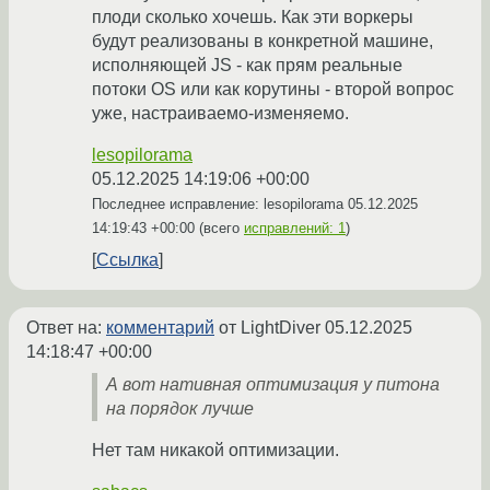
плоди сколько хочешь. Как эти воркеры
будут реализованы в конкретной машине,
исполняющей JS - как прям реальные
потоки OS или как корутины - второй вопрос
уже, настраиваемо-изменяемо.
lesopilorama
05.12.2025 14:19:06 +00:00
Последнее исправление: lesopilorama
05.12.2025
14:19:43 +00:00
(всего
исправлений: 1
)
Ссылка
Ответ на:
комментарий
от LightDiver
05.12.2025
14:18:47 +00:00
А вот нативная оптимизация у питона
на порядок лучше
Нет там никакой оптимизации.