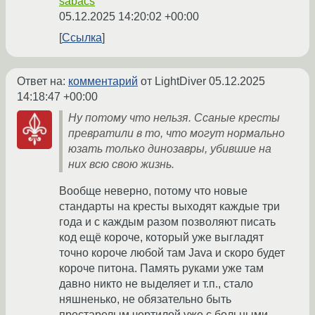
sabacs
05.12.2025 14:20:02 +00:00
Ссылка
Ответ на:
комментарий
от LightDiver
05.12.2025
14:18:47 +00:00
Ну потому что нельзя. Ссаные кресты
превратили в то, что могут нормально
юзать только динозавры, убившие на
них всю свою жизнь.
Вообще неверно, потому что новые
стандарты на кресты выходят каждые три
года и с каждым разом позволяют писать
код ещё короче, который уже выгладят
точно короче любой там Java и скоро будет
короче питона. Память руками уже там
давно никто не выделяет и т.п., стало
няшненько, не обязательно быть
престарелым чертилой уже с больными