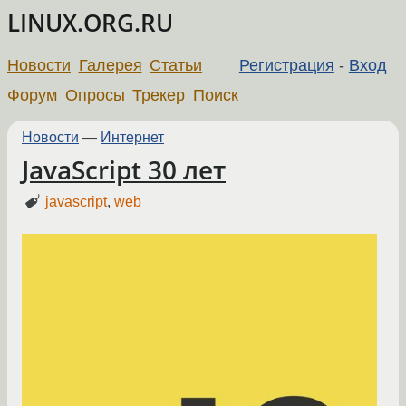
LINUX.ORG.RU
Новости
Галерея
Статьи
Регистрация
-
Вход
Форум
Опросы
Трекер
Поиск
Новости
—
Интернет
JavaScript 30 лет
javascript
,
web