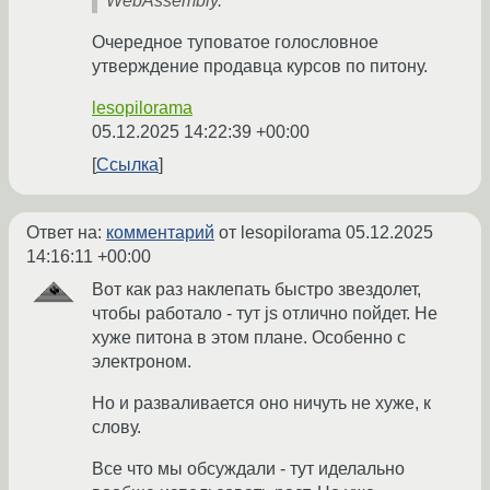
WebAssembly.
Очередное туповатое голословное
утверждение продавца курсов по питону.
lesopilorama
05.12.2025 14:22:39 +00:00
Ссылка
Ответ на:
комментарий
от lesopilorama
05.12.2025
14:16:11 +00:00
Вот как раз наклепать быстро звездолет,
чтобы работало - тут js отлично пойдет. Не
хуже питона в этом плане. Особенно с
электроном.
Но и разваливается оно ничуть не хуже, к
слову.
Все что мы обсуждали - тут иделально