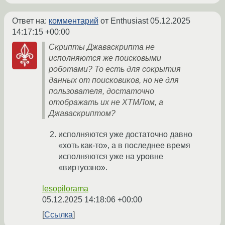
Ответ на:
комментарий
от Enthusiast
05.12.2025
14:17:15 +00:00
Скрипты Джаваскрипта не
исполняются же поисковыми
роботами? То есть для сокрытия
данных от поисковиков, но не для
пользователя, достаточно
отображать их не ХТМЛом, а
Джаваскриптом?
исполняются уже достаточно давно
«хоть как-то», а в последнее время
исполняются уже на уровне
«виртуозно».
lesopilorama
05.12.2025 14:18:06 +00:00
Ссылка