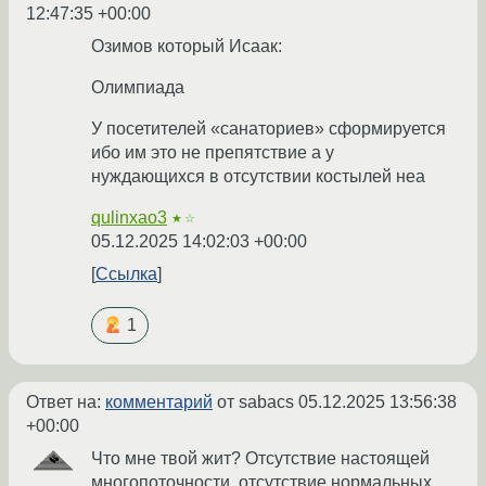
12:47:35 +00:00
Озимов который Исаак:
Олимпиада
У посетителей «санаториев» сформируется
ибо им это не препятствие а у
нуждающихся в отсутствии костылей неа
qulinxao3
★☆
05.12.2025 14:02:03 +00:00
Ссылка
1
Ответ на:
комментарий
от sabacs
05.12.2025 13:56:38
+00:00
Что мне твой жит? Отсутствие настоящей
многопоточности, отсутствие нормальных