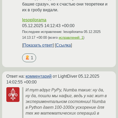
башке сразу», но к счастью они теоретеки и
их в гробу видали.
lesopilorama
05.12.2025 14:12:43 +00:00
Последнее исправление: lesopilorama
05.12.2025
14:13:17 +00:00
(всего
исправлений: 1
)
Показать ответ
Ссылка
1
Ответ на:
комментарий
от LightDiver
05.12.2025
14:02:55 +00:00
И тут вдруг PyPy, Numba такие: ну да,
ну да, пошли мы нафиг, ведь у нас жит в
экспериментальном состоянии! Numba
в Python дает 100-1000x ускорение для
тех же математических операций в