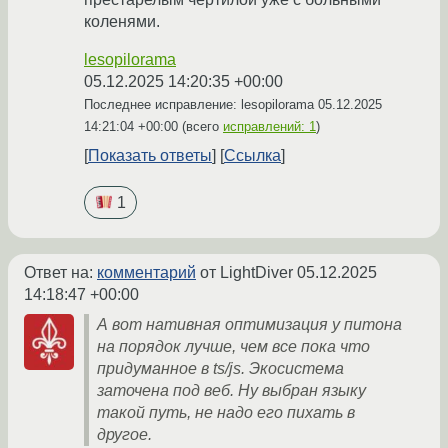
коленями.
lesopilorama
05.12.2025 14:20:35 +00:00
Последнее исправление: lesopilorama
05.12.2025
14:21:04 +00:00
(всего
исправлений: 1
)
Показать ответы
Ссылка
1
Ответ на:
комментарий
от LightDiver
05.12.2025
14:18:47 +00:00
А вот нативная оптимизация у питона
на порядок лучше, чем все пока что
придуманное в ts/js. Экосистема
заточена под веб. Ну выбран языку
такой путь, не надо его пихать в
другое.