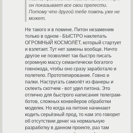
он показывает все свои прелести.
Потому что другой тебе помочь уже не
может.
Не такого и в помине. Питон незаменим
только в одном - БЫСТРО наклепать
ОГРОМНЫЙ КОСМОЛЁТ, который стартует
и взлетает. Тут нет замены вообще. Ничто
другое не позволяет так быстро писать
огромную массу семантически богатого
говнокода, чтобы оно сразу заработало и
полетело. Прототипирование. Говно и
палки. Настругать самолёт из фанеры и
склеить скотчем - вот удел питона. Это
отлично для быстрого написания телеграм-
ботов, сложных конвейеров обработки
моделек. Но когда на питоне начинают
кодить серьёзный прод, то нам это говорит
об отсутствии денег на нормальную
разработку в данном проекте, раз там