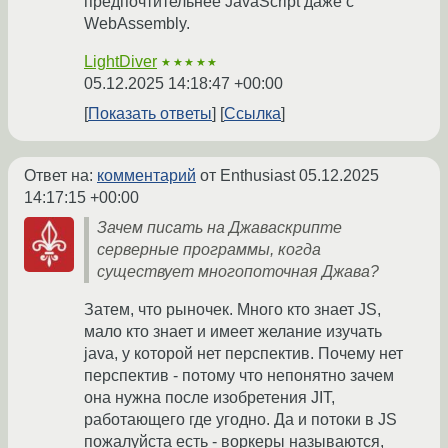
предпочтительнее JavaScript даже с
WebAssembly.
LightDiver
★★★★★
05.12.2025 14:18:47 +00:00
Показать ответы
Ссылка
Ответ на:
комментарий
от Enthusiast
05.12.2025
14:17:15 +00:00
Зачем писать на Джаваскрипте
серверные программы, когда
существует многопоточная Джава?
Затем, что рыночек. Много кто знает JS,
мало кто знает и имеет желание изучать
java, у которой нет перспектив. Почему нет
перспектив - потому что непонятно зачем
она нужна после изобретения JIT,
работающего где угодно. Да и потоки в JS
пожалуйста есть - воркеры называются,