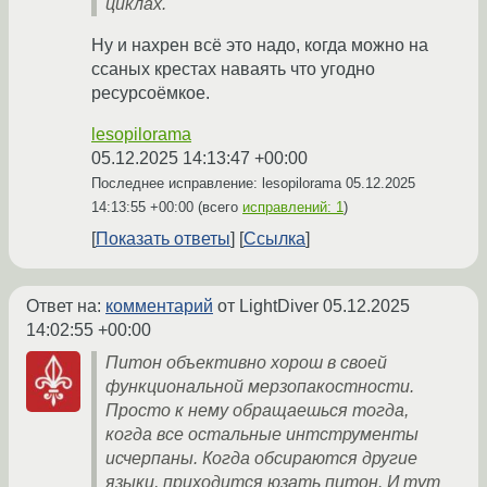
циклах.
Ну и нахрен всё это надо, когда можно на
ссаных крестах наваять что угодно
ресурсоёмкое.
lesopilorama
05.12.2025 14:13:47 +00:00
Последнее исправление: lesopilorama
05.12.2025
14:13:55 +00:00
(всего
исправлений: 1
)
Показать ответы
Ссылка
Ответ на:
комментарий
от LightDiver
05.12.2025
14:02:55 +00:00
Питон объективно хорош в своей
функциональной мерзопакостности.
Просто к нему обращаешься тогда,
когда все остальные интструменты
исчерпаны. Когда обсираются другие
языки, приходится юзать питон. И тут