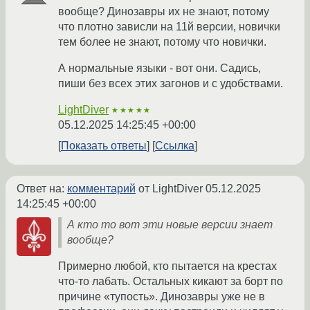
вообще? Динозавры их не знают, потому
что плотно зависли на 11й версии, новички
тем более не знают, потому что новички.
А нормальные языки - вот они. Садись,
пиши без всех этих загонов и с удобствами.
LightDiver
★★★★★
05.12.2025 14:25:45 +00:00
Показать ответы
Ссылка
Ответ на:
комментарий
от LightDiver
05.12.2025
14:25:45 +00:00
А кто то вот эти новые версии знает
вообще?
Примерно любой, кто пытается на крестах
что-то лабать. Остальных кикают за борт по
причине «тупость». Динозавры уже не в