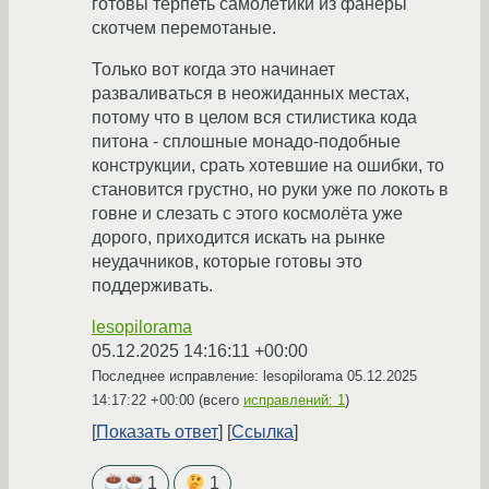
готовы терпеть самолётики из фанеры
скотчем перемотаные.
Только вот когда это начинает
разваливаться в неожиданных местах,
потому что в целом вся стилистика кода
питона - сплошные монадо-подобные
конструкции, срать хотевшие на ошибки, то
становится грустно, но руки уже по локоть в
говне и слезать с этого космолёта уже
дорого, приходится искать на рынке
неудачников, которые готовы это
поддерживать.
lesopilorama
05.12.2025 14:16:11 +00:00
Последнее исправление: lesopilorama
05.12.2025
14:17:22 +00:00
(всего
исправлений: 1
)
Показать ответ
Ссылка
1
1