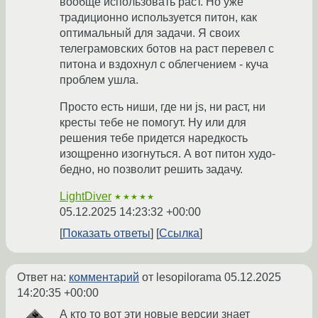
вообще использовать раст. Но уже
традиционно используется питон, как
оптимальный для задачи. Я своих
телеграмовских ботов на раст перевел с
питона и вздохнул с облегчением - куча
проблем ушла.
Просто есть ниши, где ни js, ни раст, ни
кресты тебе не помогут. Ну или для
решения тебе придется наредкость
изощренно изогнуться. А вот питон худо-
бедно, но позволит решить задачу.
LightDiver
★★★★★
05.12.2025 14:23:32 +00:00
Показать ответы
Ссылка
Ответ на:
комментарий
от lesopilorama
05.12.2025
14:20:35 +00:00
А кто то вот эти новые версии знает