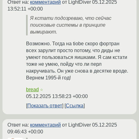
Ответ на:
комментарий
от LightDiver
05.12.2025
13:52:11 +00:00
Я кстати подозреваю, что сейчас
поисковые системы в принципе
вымирают.
Возможно. Тогда на tiobe скоро фортран
всех зарулит просто потому, что диды не
умеют пользоваться яишками. Я сам кстати
тоже не умею, пойду что ли перл
накручивать. Он уже снова в десятке вроде.
Вернем 1995-й год!
bread
☆
05.12.2025 13:58:23 +00:00
Показать ответ
Ссылка
Ответ на:
комментарий
от LightDiver
05.12.2025
09:46:43 +00:00