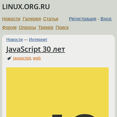
LINUX.ORG.RU
Новости
Галерея
Статьи
Регистрация
-
Вход
Форум
Опросы
Трекер
Поиск
Новости
—
Интернет
JavaScript 30 лет
javascript
,
web