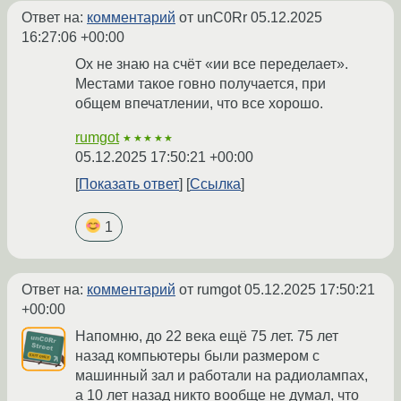
Ответ на:
комментарий
от unC0Rr
05.12.2025
16:27:06 +00:00
Ох не знаю на счёт «ии все переделает».
Местами такое говно получается, при
общем впечатлении, что все хорошо.
rumgot
★★★★★
05.12.2025 17:50:21 +00:00
Показать ответ
Ссылка
1
Ответ на:
комментарий
от rumgot
05.12.2025 17:50:21
+00:00
Напомню, до 22 века ещё 75 лет. 75 лет
назад компьютеры были размером с
машинный зал и работали на радиолампах,
а 10 лет назад никто вообще не думал, что