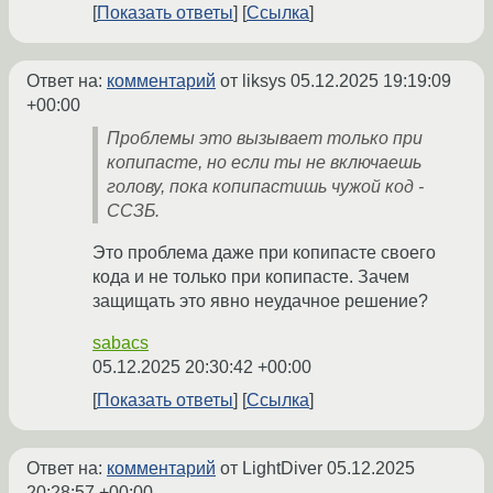
Показать ответы
Ссылка
Ответ на:
комментарий
от liksys
05.12.2025 19:19:09
+00:00
Проблемы это вызывает только при
копипасте, но если ты не включаешь
голову, пока копипастишь чужой код -
ССЗБ.
Это проблема даже при копипасте своего
кода и не только при копипасте. Зачем
защищать это явно неудачное решение?
sabacs
05.12.2025 20:30:42 +00:00
Показать ответы
Ссылка
Ответ на:
комментарий
от LightDiver
05.12.2025
20:28:57 +00:00