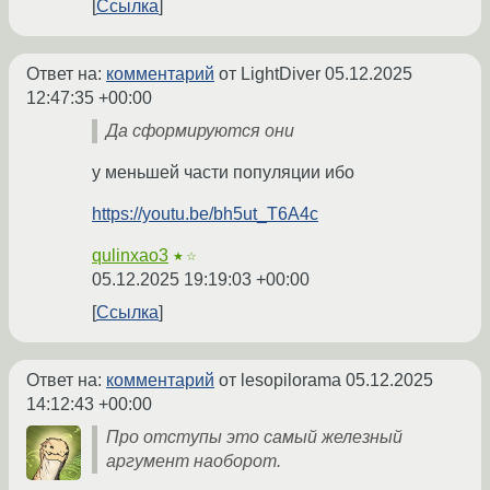
Ссылка
Ответ на:
комментарий
от LightDiver
05.12.2025
12:47:35 +00:00
Да сформируются они
у меньшей части популяции ибо
https://youtu.be/bh5ut_T6A4c
qulinxao3
★☆
05.12.2025 19:19:03 +00:00
Ссылка
Ответ на:
комментарий
от lesopilorama
05.12.2025
14:12:43 +00:00
Про отступы это самый железный
аргумент наоборот.