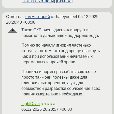
Показать ответы
Ссылка
Ответ на:
комментарий
от hateyoufeel
05.12.2025
20:20:40 +00:00
Такое ОКР очень дисциплинирует и
помогает в дальнейшей поддержке кода.
Помню по началу игнорил частенько
отступы - потом этот код проще выкинуть.
Как и при использовании нечитаемых
переменных и прочей хрени.
Правила и нормы разрабатываются не
просто так - они полезны даже для
единоличных проектов, а уж для
совместной разработки соблюдение всех
правил смертельно необходимо.
LightDiver
★★★★★
05.12.2025 20:28:57 +00:00