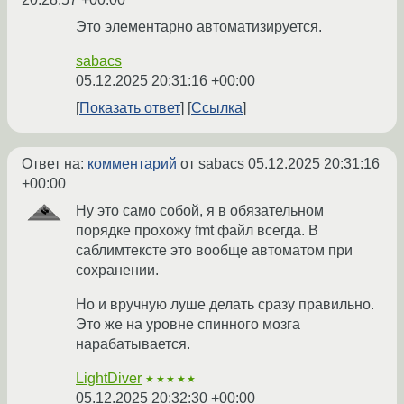
Это элементарно автоматизируется.
sabacs
05.12.2025 20:31:16 +00:00
Показать ответ
Ссылка
Ответ на:
комментарий
от sabacs
05.12.2025 20:31:16
+00:00
Ну это само собой, я в обязательном
порядке прохожу fmt файл всегда. В
саблимтексте это вообще автоматом при
сохранении.
Но и вручную луше делать сразу правильно.
Это же на уровне спинного мозга
нарабатывается.
LightDiver
★★★★★
05.12.2025 20:32:30 +00:00