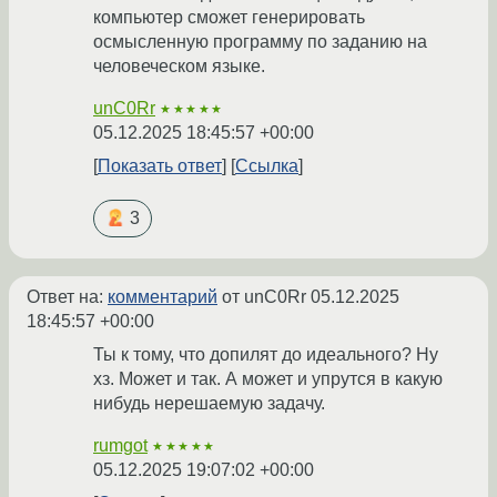
компьютер сможет генерировать
осмысленную программу по заданию на
человеческом языке.
unC0Rr
★★★★★
05.12.2025 18:45:57 +00:00
Показать ответ
Ссылка
3
Ответ на:
комментарий
от unC0Rr
05.12.2025
18:45:57 +00:00
Ты к тому, что допилят до идеального? Ну
хз. Может и так. А может и упрутся в какую
нибудь нерешаемую задачу.
rumgot
★★★★★
05.12.2025 19:07:02 +00:00