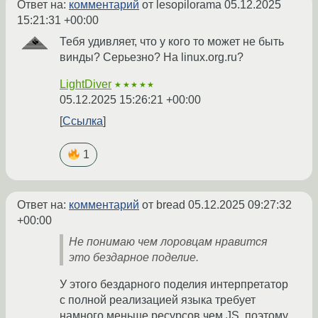
Ответ на:
комментарий
от lesopilorama
05.12.2025
15:21:31 +00:00
Тебя удивляет, что у кого то может не быть
винды? Серьезно? На linux.org.ru?
LightDiver
★★★★★
05.12.2025 15:26:21 +00:00
Ссылка
1
Ответ на:
комментарий
от bread
05.12.2025 09:27:32
+00:00
Не понимаю чем лоровцам нравится
это бездарное поделие.
У этого бездарного поделия интерпретатор
с полной реализацией языка требует
намного меньше ресурсов чем JS, поэтому