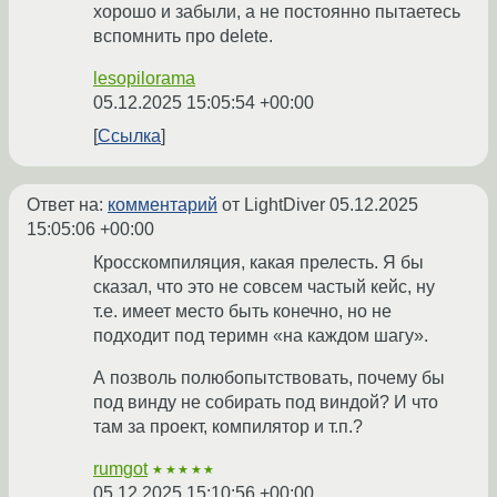
хорошо и забыли, а не постоянно пытаетесь
вспомнить про delete.
lesopilorama
05.12.2025 15:05:54 +00:00
Ссылка
Ответ на:
комментарий
от LightDiver
05.12.2025
15:05:06 +00:00
Кросскомпиляция, какая прелесть. Я бы
сказал, что это не совсем частый кейс, ну
т.е. имеет место быть конечно, но не
подходит под теримн «на каждом шагу».
А позволь полюбопытствовать, почему бы
под винду не собирать под виндой? И что
там за проект, компилятор и т.п.?
rumgot
★★★★★
05.12.2025 15:10:56 +00:00