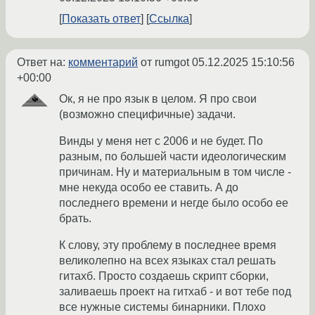
Показать ответ
Ссылка
Ответ на:
комментарий
от rumgot
05.12.2025 15:10:56
+00:00
Ок, я не про язык в целом. Я про свои
(возможно специфичные) задачи.
Винды у меня нет с 2006 и не будет. По
разным, по большей части идеологическим
причинам. Ну и материальным в том числе -
мне некуда особо ее ставить. А до
последнего времени и негде было особо ее
брать.
К слову, эту проблему в последнее время
великолепно на всех языках стал решать
гитахб. Просто создаешь скрипт сборки,
заливаешь проект на гитхаб - и вот тебе под
все нужные системы бинарники. Плохо