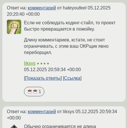
Ответ на:
комментарий
от hateyoufeel
05.12.2025
20:20:40 +00:00
Если не соблюдать кодинг-стайл, то проект
быстро превращается в помойку.
Длину комментариев, кстати, не стоит
ограничивать, с этим ваш ОКРщик явно
переборщил.
liksys
★★★★
05.12.2025 20:59:34 +00:00
Показать ответы
Ссылка
1
Ответ на:
комментарий
от liksys
05.12.2025 20:59:34
+00:00
Обычно ограничивается не длина