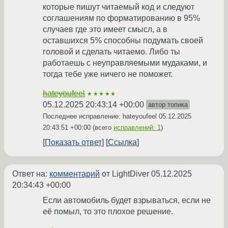
которые пишут читаемый код и следуют
соглашениям по форматированию в 95%
случаев где это имеет смысл, а в
оставшихся 5% способны подумать своей
головой и сделать читаемо. Либо ты
работаешь с неуправляемыми мудаками, и
тогда тебе уже ничего не поможет.
hateyoufeel
★★★★★
05.12.2025 20:43:14 +00:00
автор топика
Последнее исправление: hateyoufeel
05.12.2025
20:43:51 +00:00
(всего
исправлений: 1
)
Показать ответ
Ссылка
Ответ на:
комментарий
от LightDiver
05.12.2025
20:34:43 +00:00
Если автомобиль будет взрываться, если не
её помыл, то это плохое решение.