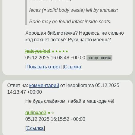
feces (= solid body waste) left by animals:
Bone may be found intact inside scats.
Хорошая библиотечка? Надеюсь, не сильно
код пахнет потом? Руки часто моешь?
hateyoufeel
★★★★★
05.12.2025 16:08:48 +00:00
автор топика
Показать ответ
Ссылка
Ответ на:
комментарий
от lesopilorama
05.12.2025
14:13:47 +00:00
Не будь слабаком, лабай в машкоде чё!
qulinxao3
★☆
05.12.2025 16:15:52 +00:00
Ссылка