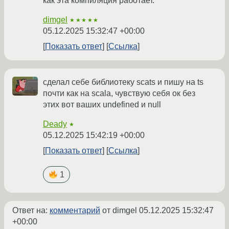
как эта компиляция работает.
dimgel
★★★★★
05.12.2025 15:32:47 +00:00
Показать ответ
Ссылка
сделал себе библиотеку scats и пишу на ts
почти как на scala, чувствую себя ок без
этих вот ваших undefined и null
Deady
★
05.12.2025 15:42:19 +00:00
Показать ответ
Ссылка
1
Ответ на:
комментарий
от dimgel
05.12.2025 15:32:47
+00:00