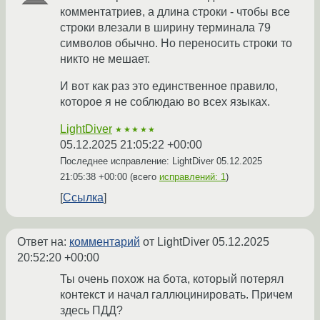
комментатриев, а длина строки - чтобы все
строки влезали в ширину терминала 79
символов обычно. Но переносить строки то
никто не мешает.
И вот как раз это единственное правило,
которое я не соблюдаю во всех языках.
LightDiver
★★★★★
05.12.2025 21:05:22 +00:00
Последнее исправление: LightDiver
05.12.2025
21:05:38 +00:00
(всего
исправлений: 1
)
Ссылка
Ответ на:
комментарий
от LightDiver
05.12.2025
20:52:20 +00:00
Ты очень похож на бота, который потерял
контекст и начал галлюцинировать. Причем
здесь ПДД?