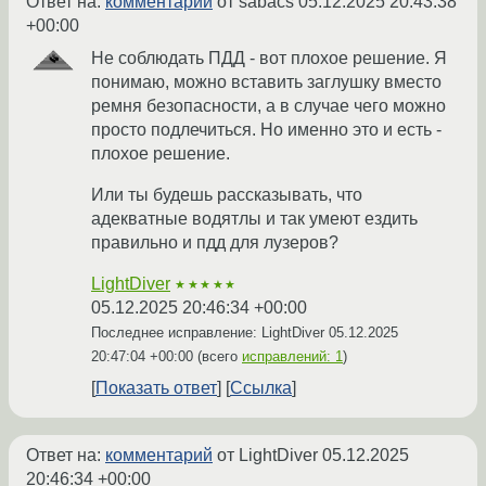
Ответ на:
комментарий
от sabacs
05.12.2025 20:43:38
+00:00
Не соблюдать ПДД - вот плохое решение. Я
понимаю, можно вставить заглушку вместо
ремня безопасности, а в случае чего можно
просто подлечиться. Но именно это и есть -
плохое решение.
Или ты будешь рассказывать, что
адекватные водятлы и так умеют ездить
правильно и пдд для лузеров?
LightDiver
★★★★★
05.12.2025 20:46:34 +00:00
Последнее исправление: LightDiver
05.12.2025
20:47:04 +00:00
(всего
исправлений: 1
)
Показать ответ
Ссылка
Ответ на:
комментарий
от LightDiver
05.12.2025
20:46:34 +00:00