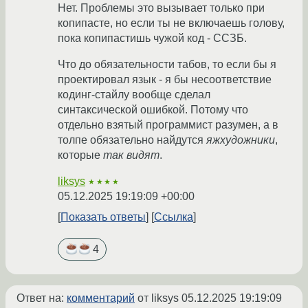
Нет. Проблемы это вызывает только при
копипасте, но если ты не включаешь голову,
пока копипастишь чужой код - ССЗБ.
Что до обязательности табов, то если бы я
проектировал язык - я бы несоответствие
кодинг-стайлу вообще сделал
синтаксической ошибкой. Потому что
отдельно взятый программист разумен, а в
толпе обязательно найдутся
яжхудожники
,
которые
так видят
.
liksys
★★★★
05.12.2025 19:19:09 +00:00
Показать ответы
Ссылка
4
Ответ на:
комментарий
от liksys
05.12.2025 19:19:09