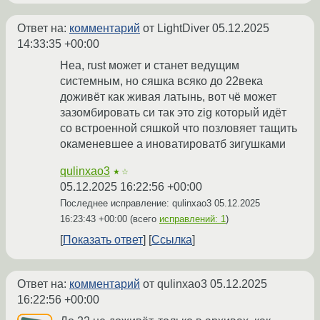
Ответ на:
комментарий
от LightDiver
05.12.2025
14:33:35 +00:00
Неа, rust может и станет ведущим
системным, но сяшка всяко до 22века
доживёт как живая латынь, вот чё может
зазомбировать си так это zig который идёт
со встроенной сяшкой что позловяет тащить
окаменевшее а иноватироватб зигушками
qulinxao3
★☆
05.12.2025 16:22:56 +00:00
Последнее исправление: qulinxao3
05.12.2025
16:23:43 +00:00
(всего
исправлений: 1
)
Показать ответ
Ссылка
Ответ на:
комментарий
от qulinxao3
05.12.2025
16:22:56 +00:00