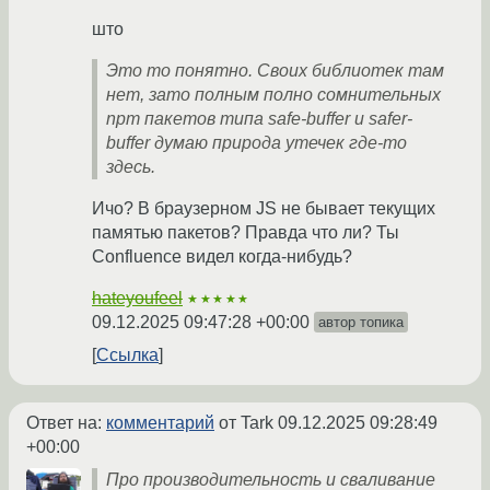
што
Это то понятно. Своих библиотек там
нет, зато полным полно сомнительных
npm пакетов типа safe-buffer и safer-
buffer думаю природа утечек где-то
здесь.
Ичо? В браузерном JS не бывает текущих
памятью пакетов? Правда что ли? Ты
Confluence видел когда-нибудь?
hateyoufeel
★★★★★
09.12.2025 09:47:28 +00:00
автор топика
Ссылка
Ответ на:
комментарий
от Tark
09.12.2025 09:28:49
+00:00
Про производительность и сваливание