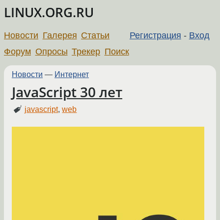
LINUX.ORG.RU
Новости
Галерея
Статьи
Регистрация
-
Вход
Форум
Опросы
Трекер
Поиск
Новости
—
Интернет
JavaScript 30 лет
javascript
,
web