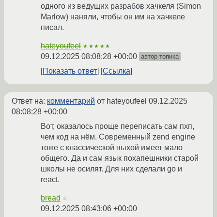
одного из ведущих разрабов хачкеля (Simon
Marlow) наняли, чтобы он им на хачкеле
писал.
hateyoufeel
★★★★★
09.12.2025 08:08:28 +00:00
автор топика
Показать ответ
Ссылка
Ответ на:
комментарий
от hateyoufeel
09.12.2025
08:08:28 +00:00
Вот, оказалось проще переписать сам пхп,
чем код на нём. Современный zend engine
тоже с классической пыхой имеет мало
общего. Да и сам язык похапешники старой
школы не осилят. Для них сделали go и
react.
bread
☆
09.12.2025 08:43:06 +00:00