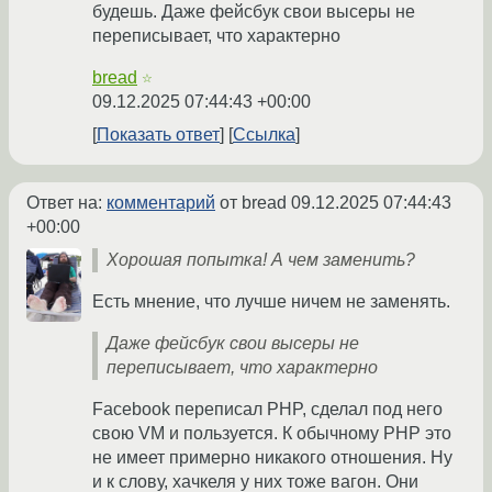
будешь. Даже фейсбук свои высеры не
переписывает, что характерно
bread
☆
09.12.2025 07:44:43 +00:00
Показать ответ
Ссылка
Ответ на:
комментарий
от bread
09.12.2025 07:44:43
+00:00
Хорошая попытка! А чем заменить?
Есть мнение, что лучше ничем не заменять.
Даже фейсбук свои высеры не
переписывает, что характерно
Facebook переписал PHP, сделал под него
свою VM и пользуется. К обычному PHP это
не имеет примерно никакого отношения. Ну
и к слову, хачкеля у них тоже вагон. Они