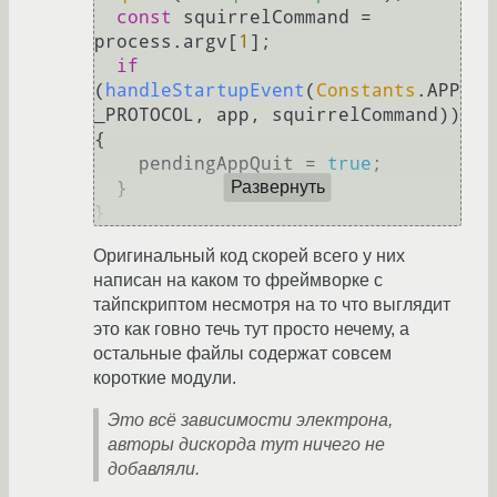
const
 squirrelCommand = 
process.
argv
[
1
];

if
(
handleStartupEvent
(
Constants
.
APP
_PROTOCOL
, app, squirrelCommand)) 
{

    pendingAppQuit = 
true
;

  }

Развернуть
Оригинальный код скорей всего у них
написан на каком то фреймворке с
тайпскриптом несмотря на то что выглядит
это как говно течь тут просто нечему, а
остальные файлы содержат совсем
короткие модули.
Это всё зависимости электрона,
авторы дискорда тут ничего не
добавляли.