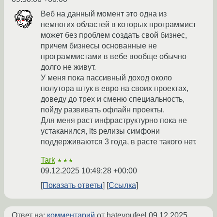
Веб на данный момент это одна из
немногих областей в которых программист
может без проблем создать свой бизнес,
причем бизнесы основанные не
программистами в вебе вообще обычно
долго не живут.
У меня пока пассивный доход около
полутора штук в евро на своих проектах,
доведу до трех и сменю специальность,
пойду развивать офлайн проекты.
Для меня раст инфраструктурно пока не
устаканился, lts релизы симфони
поддерживаются 3 года, в расте такого нет.
Tark
★★★
09.12.2025 10:49:28 +00:00
Показать ответы
Ссылка
Ответ на:
комментарий
от hateyoufeel
09.12.2025