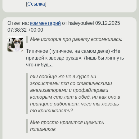
Ссылка
Ответ на:
комментарий
от hateyoufeel
09.12.2025
07:38:32 +00:00
Мне история про ракету вспомнилась:
Типичное (тупичное, на самом деле) «Не
пришей к звезде рукав». Лишь бы ляпнуть
что-нибудь...
ты вообще же не в курсе ни
экосистемы пхп со статическими
анализаторами и профайлерами
которым сто лет в обед, ни как оно в
принципе работает, чего ты лезешь
то критиковать?
Мне просто нравится щемить
пхпшников