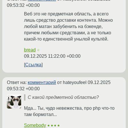
09:53:32 +00:00
Веб это не предметная область, а всего
лишь средство доставки контента. Можно
любой матан забубенить на бэкенде,
причем любыми средствами, а не только
какой-то единственной унылой культёй.
bread
☆
09.12.2025 11:22:00 +00:00
Ссылка
Ответ на:
комментарий
от hateyoufeel
09.12.2025
09:53:32 +00:00
С какой предметной областью?
Мда... Ты, чудо невежества, про php что-то
там бормотал...
Somebody
★★★★