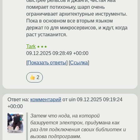
быстрее рельсов и джанги, чистая ява
помирает потихоньку, шарп очень
ограничивает архитектурные инструменты.
Пока в основном все вторым языком
держат го для микросервисов, и ждут, когда
раст устаканится.
Tark
★★★
09.12.2025 09:28:49 +00:00
Показать ответы
Ссылка
2
Ответ на:
комментарий
от uin
09.12.2025 09:19:24
+00:00
Затем что нода, на которой
базируется электрон, придумана как
раз для подключения своих библиотек и
вызова подпрограмм.