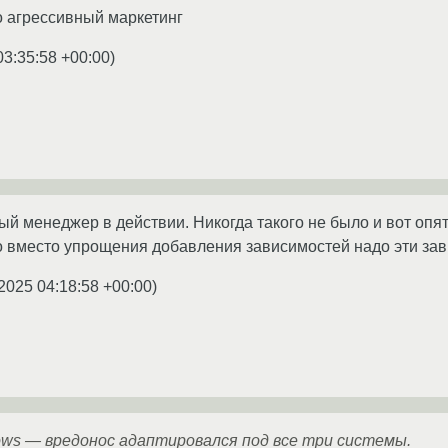
о агрессивный маркетинг
03:35:58 +00:00
)
й менеджер в действии. Никогда такого не было и вот опять
о вместо упрощения добавления зависимостей надо эти за
2025 04:18:58 +00:00
)
ows — вредонос адаптировался под все три системы.