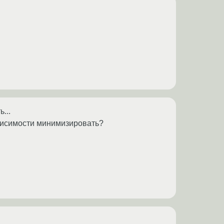
...
висимости минимизировать?