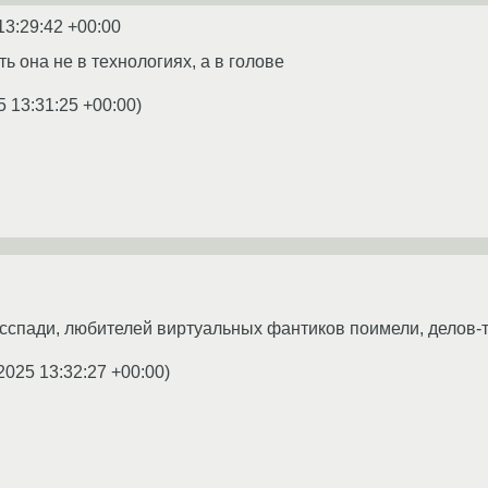
13:29:42 +00:00
ь она не в технологиях, а в голове
5 13:31:25 +00:00
)
осспади, любителей виртуальных фантиков поимели, делов
2025 13:32:27 +00:00
)