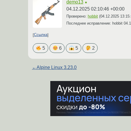
demo13
★
04.12.2025 02:10:46 +00:00
Проверено:
hobbit
(
04.12.2025 13:15
Последнее исправление: hobbit
04.1
Ссылка
5
6
5
2
←
Alpine Linux 3.23.0