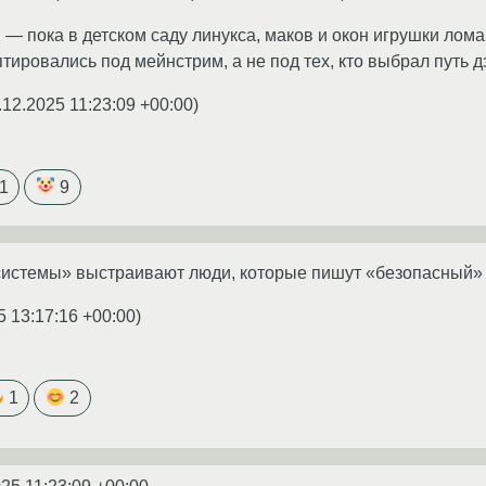
— пока в детском саду линукса, маков и окон игрушки лом
тировались под мейнстрим, а не под тех, кто выбрал путь д
.12.2025 11:23:09 +00:00
)
1
9
системы» выстраивают люди, которые пишут «безопасный» 
5 13:17:16 +00:00
)
1
2