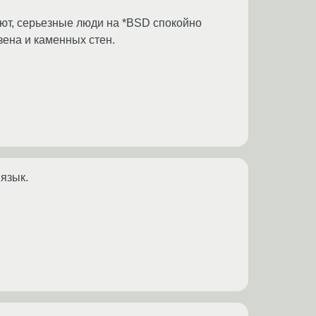
ают, серьезные люди на *BSD спокойно
зена и каменных стен.
язык.