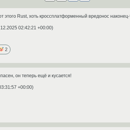
 от этого Rust, хоть кроссплатформенный вредонос наконец-
.12.2025 02:42:21 +00:00
)
2
пасен, он теперь ещё и кусается!
03:31:57 +00:00
)