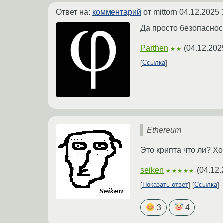
Ответ на:
комментарий
от mittorn
04.12.2025 
Да просто безопасност
Parthen
(
04.12.202
★★
Ссылка
Ethereum
Это крипта что ли? Х
seiken
(
04.12.
★★★★★
Показать ответ
Ссылка
3
4