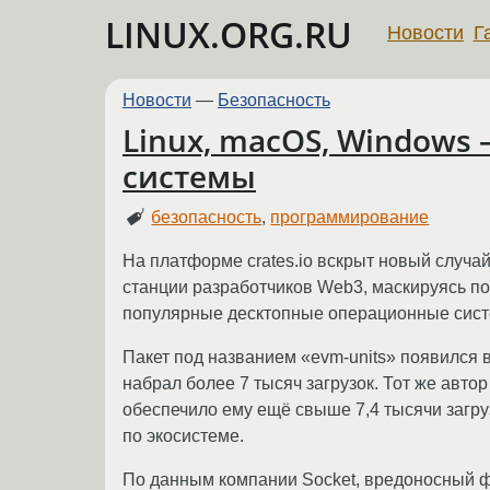
LINUX.ORG.RU
Новости
Г
Новости
—
Безопасность
Linux, macOS, Windows 
системы
безопасность
,
программирование
На платформе crates.io вскрыт новый случа
станции разработчиков Web3, маскируясь по
популярные десктопные операционные сис
Пакет под названием «evm-units» появился в
набрал более 7 тысяч загрузок. Тот же автор 
обеспечило ему ещё свыше 7,4 тысячи загру
по экосистеме.
По данным компании Socket, вредоносный фу