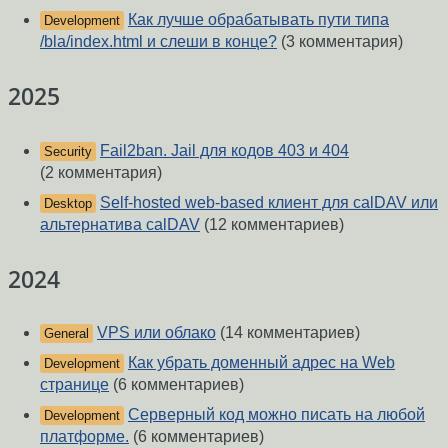
Как лучше обрабатывать пути типа
Development
/bla/index.html и слеши в конце?
(3 комментария)
2025
Fail2ban. Jail для кодов 403 и 404
Security
(2 комментария)
Self-hosted web-based клиент для calDAV или
Desktop
альтернатива calDAV
(12 комментариев)
2024
VPS или облако
(14 комментариев)
General
Как убрать доменный адрес на Web
Development
странице
(6 комментариев)
Серверный код можно писать на любой
Development
платформе.
(6 комментариев)