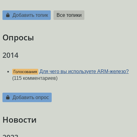
Добавить топик
Все топики
Опросы
2014
Для чего вы используете ARM-железо?
Голосования
(115 комментариев)
Добавить опрос
Новости