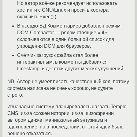
Но автор всё-же рекомендует использовать
хостинги с GNU/Linux и просить хостера
включить Exec() )
В псевдо-БД Комментариев добавлен режим
DOM-Compactor — рядом стоящие «ul»
схлопываются в один большой список для
упрощения DOM для браузеров.
Счётчик загрузок файла стал более
интерактивным, в комменты добавился
timestamp, и десятки других мелких улучшений.
NB: Автор не умеет писать качественный код, потому
система написана не очень хорошо, не судите
строго.
Изначально систему планировалось назвать Temple-
CMS, из-за схожей истории: из-за шизофрении
автором движет маниакальный энтузиазм и
вдохновение; но в последствии, от этой идеи было
решено отказаться.