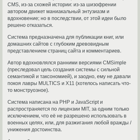
CMS, из-за схожей истории: из-за шизофрении
автором движет маниакальный энтузиазм и
вдохновение; но в последствии, от этой идеи было
решено отказаться.
Система предназначена для публикации книг, или
домашних сайтов с глубоким древовидным
представлением страниц сайта и комментариев.
Автор вдохновлялся ранними версиями CMSimple
(преследовал цель создания системы с сильной
семантикой и таксономией), и заодно, ему не давали
покоя лавры MULTICS и X11 (хотелось написать что-
то монструозное).
Система написана на PHP и JavaScript и
распространяется по лицензии MIT, за одним только
исключением, что её не разрешено использовать в
военных целях, или, для разжигания любой вражды /
унижения достоинства.