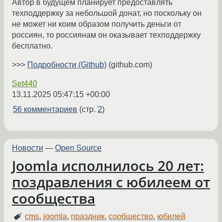
Автор в будущем планирует предоставлять
техподдержку за небольшой донат, но поскольку он
не может ни коим образом получить деньги от
россиян, то россиянам он оказывает техподдержку
бесплатно.
>>>
Подробности (Github)
(github.com)
Set440
13.11.2025 05:47:15 +00:00
56 комментариев
(стр.
2
)
Новости
—
Open Source
Joomla исполнилось 20 лет:
поздравления с юбилеем от
сообщества
cms
,
joomla
,
праздник
,
сообщество
,
юбилей