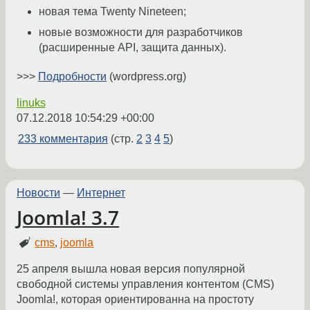
новая тема Twenty Nineteen;
новые возможности для разработчиков
(расширенные API, защита данных).
>>>
Подробности
(wordpress.org)
linuks
07.12.2018 10:54:29 +00:00
233 комментария
(стр.
2
3
4
5
)
Новости
—
Интернет
Joomla! 3.7
cms
,
joomla
25 апреля вышла новая версия популярной
свободной системы управления контентом (CMS)
Joomla!, которая ориентированна на простоту