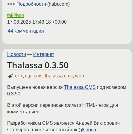
>>>
Подробности
(habr.com)
fail2ban
17.08.2025 17:43:18 +00:00
44 комментария
Новости
—
Интернет
Thalassa 0.3.50
c++
,
cgi
,
cms
,
thalassa cms
,
web
Выпущена новая версия
Thalassa CMS
под номером
0.3.50.
В этой версии переписан фильтр HTML-тегов для
комментариев.
Разработчиком CMS является Андрей Викторович
Столяров, также известный как
@Croco
.