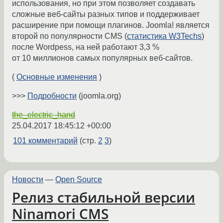
использования, но при этом позволяет создавать
сложные веб-сайты разных типов и поддерживает
расширение при помощи плагинов. Joomla! является
второй по популярности CMS (
статистика W3Techs
)
после Wordpess, на ней работают 3,3 %
от 10 миллионов самых популярных веб-сайтов.
(
Основные изменения
)
>>>
Подробности
(joomla.org)
the_electric_hand
25.04.2017 18:45:12 +00:00
101 комментарий
(стр.
2
3
)
Новости
—
Open Source
Релиз стабильной версии
Ninamori CMS