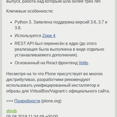
выпуск, работа над которым шла более трёх лет.
Ключевые особенности:
Python 3. Заявлена поддержка версий 3.6, 3.7 и
3.8.
Используется
Zope 4
.
REST API был перенесён в ядро (до этого
реализация была выполнена в виде отдельно
устанавливаемого дополнения).
Основанный на React фронтенд
Volto
.
Несмотря на то что Plone присутствует во многих
дистрибутивах, разработчики рекомендуют
использовать унифицированный инсталлятор и
образы для VirtualBox/Vagrant с официального сайта.
>>>
Подробности
(plone.org)
shrub
05.08.2019 11:34:49 +00:00