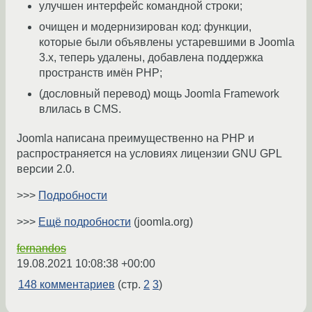
улучшен интерфейс командной строки;
очищен и модернизирован код: функции,
которые были объявлены устаревшими в Joomla
3.x, теперь удалены, добавлена поддержка
пространств имён РНР;
(дословный перевод) мощь Joomla Framework
влилась в CMS.
Joomla написана преимущественно на РНР и
распространяется на условиях лицензии GNU GPL
версии 2.0.
>>>
Подробности
>>>
Ещё подробности
(joomla.org)
fernandos
19.08.2021 10:08:38 +00:00
148 комментариев
(стр.
2
3
)