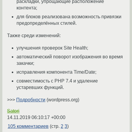
раскладки, упрощающие расположение
контента;
для блоков реализована возможность привязки
предопределённых стилей.
Также среди изменений:
улучшения проверок Site Health;
автоматический поворот изображения во время
закачки;
исправления компонента Time/Date;
совместимость с PHP 7.4 и удаление
устаревших функций.
>>>
Подробности
(wordpress.org)
Satori
14.11.2019 06:10:17 +00:00
105 комментариев
(стр.
2
3
)