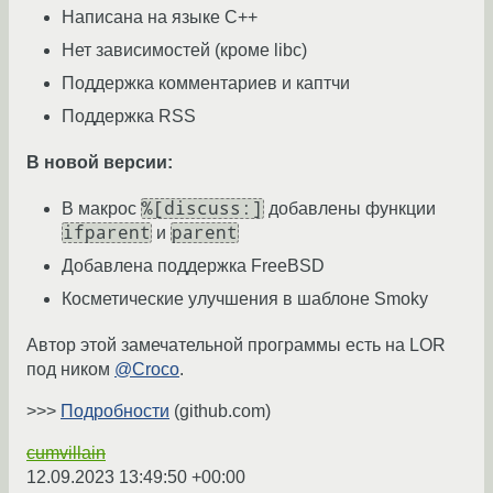
Написана на языке C++
Нет зависимостей (кроме libc)
Поддержка комментариев и каптчи
Поддержка RSS
В новой версии:
%[discuss:]
В макрос
добавлены функции
ifparent
parent
и
Добавлена поддержка FreeBSD
Косметические улучшения в шаблоне Smoky
Автор этой замечательной программы есть на LOR
под ником
@Croco
.
>>>
Подробности
(github.com)
cumvillain
12.09.2023 13:49:50 +00:00