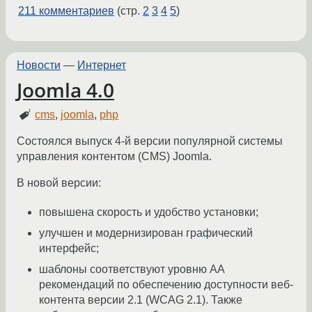
211 комментариев
(стр.
2
3
4
5
)
Новости
—
Интернет
Joomla 4.0
cms
,
joomla
,
php
Состоялся выпуск 4-й версии популярной системы
управления контентом (CMS) Joomla.
В новой версии:
повышена скорость и удобство установки;
улучшен и модернизирован графический
интерфейс;
шаблоны соответствуют уровню AA
рекомендаций по обеспечению доступности веб-
контента версии 2.1 (WCAG 2.1). Также