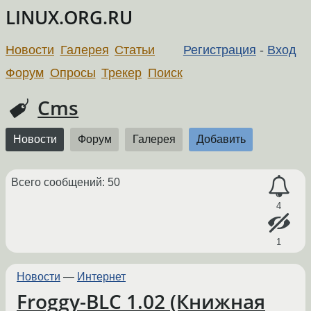
LINUX.ORG.RU
Новости
Галерея
Статьи
Регистрация
-
Вход
Форум
Опросы
Трекер
Поиск
Cms
Новости
Форум
Галерея
Добавить
Всего сообщений: 50
4
1
Новости
—
Интернет
Froggy-BLC 1.02 (Книжная