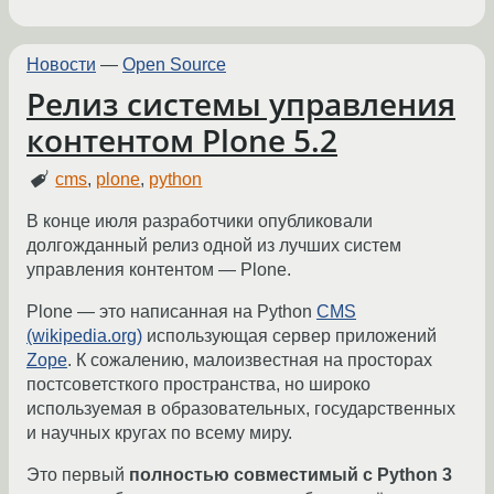
Новости
—
Open Source
Релиз системы управления
контентом Plone 5.2
cms
,
plone
,
python
В конце июля разработчики опубликовали
долгожданный релиз одной из лучших систем
управления контентом — Plone.
Plone — это написанная на Python
CMS
(wikipedia.org)
использующая сервер приложений
Zope
. К сожалению, малоизвестная на просторах
постсоветсткого пространства, но широко
используемая в образовательных, государственных
и научных кругах по всему миру.
Это первый
полностью совместимый с Python 3