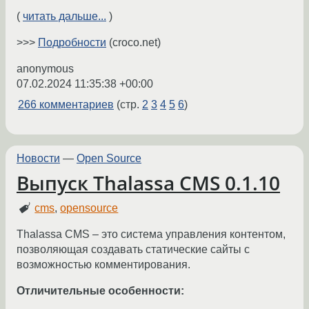
(
читать дальше...
)
>>>
Подробности
(croco.net)
anonymous
07.02.2024 11:35:38 +00:00
266 комментариев
(стр.
2
3
4
5
6
)
Новости
—
Open Source
Выпуск Thalassa CMS 0.1.10
cms
,
opensource
Thalassa CMS – это система управления контентом,
позволяющая создавать статические сайты с
возможностью комментирования.
Отличительные особенности: