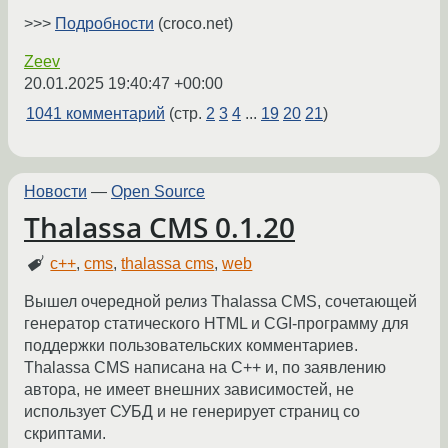
>>>
Подробности
(croco.net)
Zeev
20.01.2025 19:40:47 +00:00
1041 комментарий
(стр.
2
3
4
...
19
20
21
)
Новости
—
Open Source
Thalassa CMS 0.1.20
c++
,
cms
,
thalassa cms
,
web
Вышел очередной релиз Thalassa CMS, сочетающей
генератор статического HTML и CGI-программу для
поддержки пользовательских комментариев.
Thalassa CMS написана на C++ и, по заявлению
автора, не имеет внешних зависимостей, не
использует СУБД и не генерирует страниц со
скриптами.