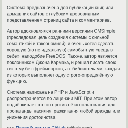
Система предназначена для публикации книг, или
домашних сайтов с глубоким древовидным
представлением страниц сайта и комментариев.
Автор вдохновлялся ранними версиями CMSimple
(преследовал цель создания системы с сильной
семантикой и таксономией), и очень хотел сделать
хорошую (но не идеальную) самобытную «вещь в
себе», наподобие FreeDOS. Так-же, автор является
поклонником Джона Кармака, и решил писать свою
систему без фреймворков, а с библиотеками, каждая
из которых выполняет одну строго-определённую
функцию.
Система написана на PHP и JavaScript и
распространяется по лицензии MIT. При этом автор
подчёркивает, что он против её использования для
пропаганды насилия, разжигания любой вражды или
унижения достоинства.