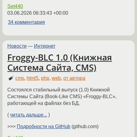
Set440
03.06.2026 06:33:43 +00:00
34 комментария
Новости
—
Интернет
Froggy-BLC 1.0 (Книжная
Система Сайта, CMS)
cms
,
html5
,
php
,
web
,
от автора
Состоялся стабильный выпуск (1.0) Книжной
Системы Сайта (Book-Like CMS) «Froggy-BLC»,
работающей на файлах без БД.
(
читать дальше...
)
>>>
Подробности на GitHub
(github.com)